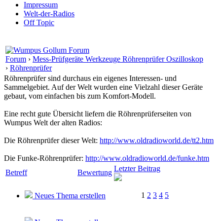
Impressum
Welt-der-Radios
Off Topic
Forum
›
Mess-Prüfgeräte Werkzeuge Röhrenprüfer Oszilloskop
›
Röhrenprüfer
Röhrenprüfer sind durchaus ein eigenes Interessen- und
Sammelgebiet. Auf der Welt wurden eine Vielzahl dieser Geräte
gebaut, vom einfachen bis zum Komfort-Modell.
Eine recht gute Übersicht liefern die Röhrenprüferseiten von
Wumpus Welt der alten Radios:
Die Röhrenprüfer dieser Welt:
http://www.oldradioworld.de/tt2.htm
Die Funke-Röhrenprüfer:
http://www.oldradioworld.de/funke.htm
Letzter Beitrag
Betreff
Bewertung
1
2
3
4
5
Neues Thema erstellen