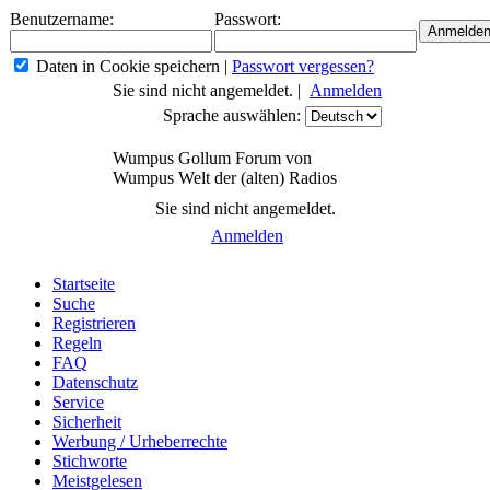
Benutzername:
Passwort:
Daten in Cookie speichern
|
Passwort vergessen?
Sie sind nicht angemeldet. |
Anmelden
Sprache auswählen:
Wumpus Gollum Forum von
Wumpus Welt der (alten) Radios
Sie sind nicht angemeldet.
Anmelden
Startseite
Suche
Registrieren
Regeln
FAQ
Datenschutz
Service
Sicherheit
Werbung / Urheberrechte
Stichworte
Meistgelesen