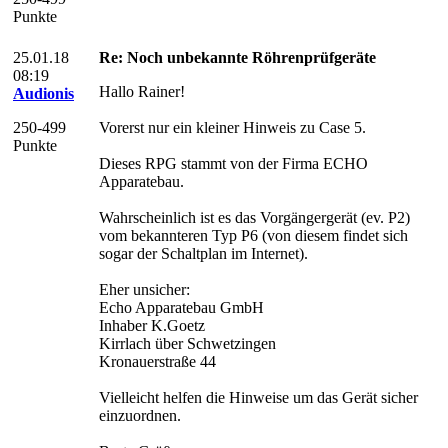
Punkte
25.01.18
Re: Noch unbekannte Röhrenprüfgeräte
08:19
Hallo Rainer!
Audionis
250-499
Vorerst nur ein kleiner Hinweis zu Case 5.
Punkte
Dieses RPG stammt von der Firma ECHO
Apparatebau.
Wahrscheinlich ist es das Vorgängergerät (ev. P2)
vom bekannteren Typ P6 (von diesem findet sich
sogar der Schaltplan im Internet).
Eher unsicher:
Echo Apparatebau GmbH
Inhaber K.Goetz
Kirrlach über Schwetzingen
Kronauerstraße 44
Vielleicht helfen die Hinweise um das Gerät sicher
einzuordnen.