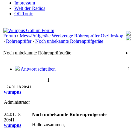
Impressum
Welt-der-Radios
Off Topic
Forum
›
Mess-Prüfgeräte Werkzeuge Röhrenprüfer Oszilloskop
›
Röhrenprüfer
›
Noch unbekannte Röhrenprüfgeräte
Noch unbekannte Röhrenprüfgeräte
1
Antwort schreiben
1
24.01.18 20:41
wumpus
Administrator
24.01.18
Noch unbekannte Röhrenprüfgeräte
20:41
Hallo zusammen,
wumpus