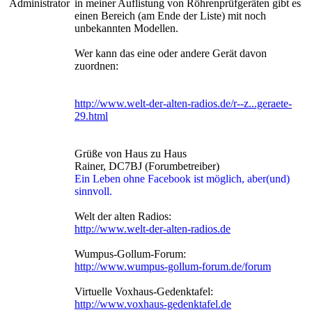
Administrator
in meiner Auflistung von Röhrenprüfgeräten gibt es
einen Bereich (am Ende der Liste) mit noch
unbekannten Modellen.
Wer kann das eine oder andere Gerät davon
zuordnen:
http://www.welt-der-alten-radios.de/r--z...geraete-
29.html
Grüße von Haus zu Haus
Rainer, DC7BJ (Forumbetreiber)
Ein Leben ohne Facebook ist möglich, aber(und)
sinnvoll.
Welt der alten Radios:
http://www.welt-der-alten-radios.de
Wumpus-Gollum-Forum:
http://www.wumpus-gollum-forum.de/forum
Virtuelle Voxhaus-Gedenktafel:
http://www.voxhaus-gedenktafel.de