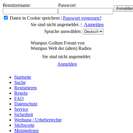
Benutzername:
Passwort:
Daten in Cookie speichern
|
Passwort vergessen?
Sie sind nicht angemeldet. |
Anmelden
Sprache auswählen:
Wumpus Gollum Forum von
Wumpus Welt der (alten) Radios
Sie sind nicht angemeldet.
Anmelden
Startseite
Suche
Registrieren
Regeln
FAQ
Datenschutz
Service
Sicherheit
Werbung / Urheberrechte
Stichworte
Meistgelesen