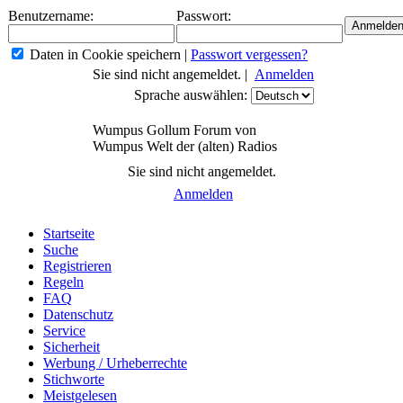
Benutzername:
Passwort:
Daten in Cookie speichern
|
Passwort vergessen?
Sie sind nicht angemeldet. |
Anmelden
Sprache auswählen:
Wumpus Gollum Forum von
Wumpus Welt der (alten) Radios
Sie sind nicht angemeldet.
Anmelden
Startseite
Suche
Registrieren
Regeln
FAQ
Datenschutz
Service
Sicherheit
Werbung / Urheberrechte
Stichworte
Meistgelesen