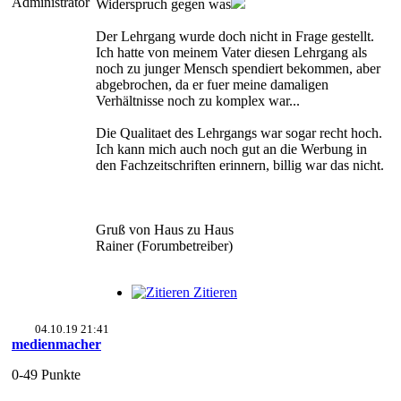
Administrator
Widerspruch gegen was
Der Lehrgang wurde doch nicht in Frage gestellt.
Ich hatte von meinem Vater diesen Lehrgang als
noch zu junger Mensch spendiert bekommen, aber
abgebrochen, da er fuer meine damaligen
Verhältnisse noch zu komplex war...
Die Qualitaet des Lehrgangs war sogar recht hoch.
Ich kann mich auch noch gut an die Werbung in
den Fachzeitschriften erinnern, billig war das nicht.
Gruß von Haus zu Haus
Rainer (Forumbetreiber)
Zitieren
04.10.19 21:41
medienmacher
0-49 Punkte