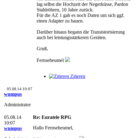
lag selbst die Hochzeit der Negerküsse, Pardon
Stahlröhren, 10 Jahre zurück.
Für die AZ 1 gab es noch Daten um sich ggf.
einen Adapter zu bauen.
Darüber hinaus begann die Transistorisierung
auch bei leistungsstärkeren Geräten.
Gruß,
Fernseheumel
Zitieren
05.08.14 10:07
wumpus
Administrator
05.08.14
Re: Euratele RPG
10:07
Hallo Fernseheumel,
wumpus