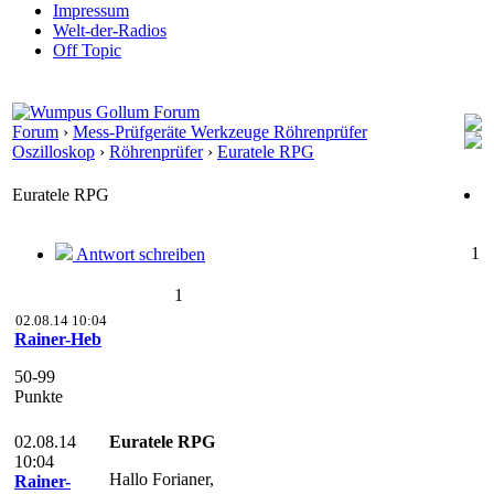
Impressum
Welt-der-Radios
Off Topic
Forum
›
Mess-Prüfgeräte Werkzeuge Röhrenprüfer
Oszilloskop
›
Röhrenprüfer
›
Euratele RPG
Euratele RPG
1
Antwort schreiben
1
02.08.14 10:04
Rainer-Heb
50-99
Punkte
02.08.14
Euratele RPG
10:04
Hallo Forianer,
Rainer-