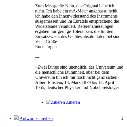
.
Zum Messgerät: Nein, das Original habe ich
nicht. Ich habe ein mA-Meter angepasst; heißt,
ich habe den Innenwiderstand des Instruments
ausgemessen und im Euratele entsprechend die
Widerstände verändert. Referenzmessungen
ergaben nur geringe Toleranzen, die für den
Einsatzzweck des Gerätes absolut tolerabel sind.
Viele Grüße
Euer Jürgen
---
»Zwei Dinge sind unendlich, das Universum und
die menschliche Dummheit, aber bei dem
Universum bin ich mir noch nicht ganz sicher.«
Albert Einstein, 14. März 1879 bis 18. April
1955, deutscher Physiker und Nobelpreisträger
Zitieren
1
Antwort schreiben