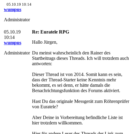
05.10.19 10:14
wumpus
Administrator
05.10.19
Re: Euratele RPG
10:14
Hallo Jürgen,
wumpus
Administrator
Du meinst wahrscheinlich den Rainer des
Startbeitrags dieses Threads. Ich will trotzdem auch
antworten:
Dieser Thread ist von 2014. Somit kann es sein,
dass der Thread-Starter keine Kenntnis mehr
bekommt, es sei denn, er hätte damals die
Benachrichtungsfunktion des Forums aktiviert.
Hast Du das originale Messgerät zum Röhrenprüfer
von Euratele?
Aber Deine in Vorbereitung befindliche Liste ist
hier trotzdem willkommen.
Hier für andere Leser des Threads der Link zum