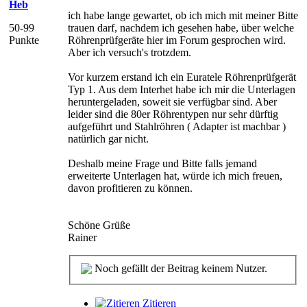
Heb
ich habe lange gewartet, ob ich mich mit meiner Bitte
50-99
trauen darf, nachdem ich gesehen habe, über welche
Punkte
Röhrenprüfgeräte hier im Forum gesprochen wird.
Aber ich versuch's trotzdem.
Vor kurzem erstand ich ein Euratele Röhrenprüfgerät
Typ 1. Aus dem Interhet habe ich mir die Unterlagen
heruntergeladen, soweit sie verfügbar sind. Aber
leider sind die 80er Röhrentypen nur sehr dürftig
aufgeführt und Stahlröhren ( Adapter ist machbar )
natürlich gar nicht.
Deshalb meine Frage und Bitte falls jemand
erweiterte Unterlagen hat, würde ich mich freuen,
davon profitieren zu können.
Schöne Grüße
Rainer
Noch gefällt der Beitrag keinem Nutzer.
Zitieren