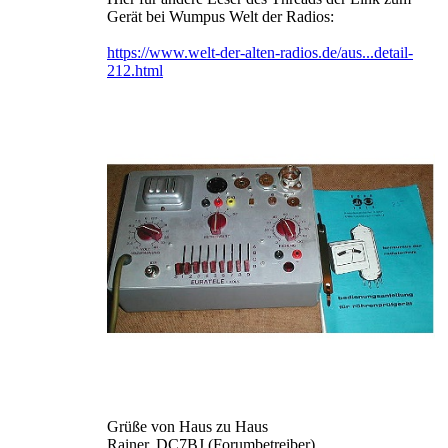
Gerät bei Wumpus Welt der Radios:
https://www.welt-der-alten-radios.de/aus...detail-
212.html
Grüße von Haus zu Haus
Rainer, DC7BJ (Forumbetreiber)