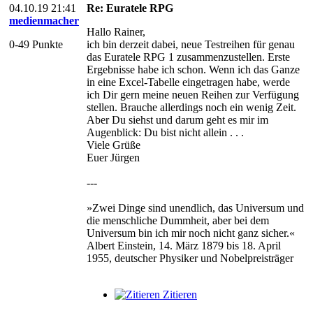
04.10.19 21:41
Re: Euratele RPG
medienmacher
Hallo Rainer,
0-49 Punkte
ich bin derzeit dabei, neue Testreihen für genau
das Euratele RPG 1 zusammenzustellen. Erste
Ergebnisse habe ich schon. Wenn ich das Ganze
in eine Excel-Tabelle eingetragen habe, werde
ich Dir gern meine neuen Reihen zur Verfügung
stellen. Brauche allerdings noch ein wenig Zeit.
Aber Du siehst und darum geht es mir im
Augenblick: Du bist nicht allein . . .
Viele Grüße
Euer Jürgen
---
»Zwei Dinge sind unendlich, das Universum und
die menschliche Dummheit, aber bei dem
Universum bin ich mir noch nicht ganz sicher.«
Albert Einstein, 14. März 1879 bis 18. April
1955, deutscher Physiker und Nobelpreisträger
Zitieren