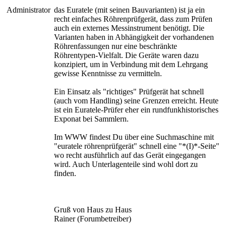
Administrator
das Euratele (mit seinen Bauvarianten) ist ja ein
recht einfaches Röhrenprüfgerät, dass zum Prüfen
auch ein externes Messinstrument benötigt. Die
Varianten haben in Abhängigkeit der vorhandenen
Röhrenfassungen nur eine beschränkte
Röhrentypen-Vielfalt. Die Geräte waren dazu
konzipiert, um in Verbindung mit dem Lehrgang
gewisse Kenntnisse zu vermitteln.
Ein Einsatz als "richtiges" Prüfgerät hat schnell
(auch vom Handling) seine Grenzen erreicht. Heute
ist ein Euratele-Prüfer eher ein rundfunkhistorisches
Exponat bei Sammlern.
Im WWW findest Du über eine Suchmaschine mit
"euratele röhrenprüfgerät" schnell eine "*(I)*-Seite"
wo recht ausführlich auf das Gerät eingegangen
wird. Auch Unterlagenteile sind wohl dort zu
finden.
Gruß von Haus zu Haus
Rainer (Forumbetreiber)