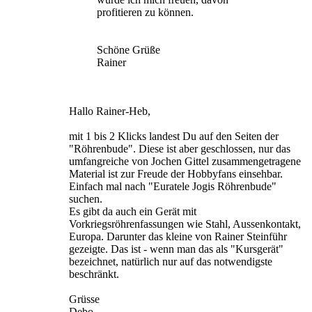
profitieren zu können.
Schöne Grüße
Rainer
Hallo Rainer-Heb,
mit 1 bis 2 Klicks landest Du auf den Seiten der
"Röhrenbude". Diese ist aber geschlossen, nur das
umfangreiche von Jochen Gittel zusammengetragene
Material ist zur Freude der Hobbyfans einsehbar.
Einfach mal nach "Euratele Jogis Röhrenbude"
suchen.
Es gibt da auch ein Gerät mit
Vorkriegsröhrenfassungen wie Stahl, Aussenkontakt,
Europa. Darunter das kleine von Rainer Steinführ
gezeigte. Das ist - wenn man das als "Kursgerät"
bezeichnet, natürlich nur auf das notwendigste
beschränkt.
Grüsse
Debo