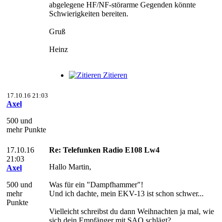
abgelegene HF/NF-störarme Gegenden könnte
Schwierigkeiten bereiten.
Gruß
Heinz
Zitieren
17.10.16 21:03
Axel
500 und
mehr Punkte
17.10.16
Re: Telefunken Radio E108 Lw4
21:03
Hallo Martin,
Axel
500 und
Was für ein "Dampfhammer"!
mehr
Und ich dachte, mein EKV-13 ist schon schwer...
Punkte
Vielleicht schreibst du dann Weihnachten ja mal, wie
sich dein Empfänger mit SAQ schlägt?