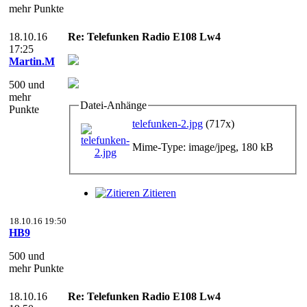
mehr Punkte
18.10.16
Re: Telefunken Radio E108 Lw4
17:25
Martin.M
500 und
mehr
Datei-Anhänge
Punkte
telefunken-2.jpg
(717x)
Mime-Type: image/jpeg, 180 kB
Zitieren
18.10.16 19:50
HB9
500 und
mehr Punkte
18.10.16
Re: Telefunken Radio E108 Lw4