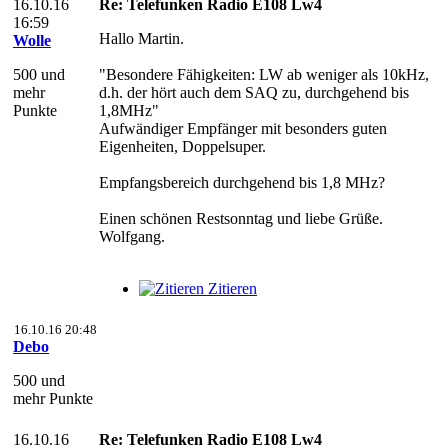
16.10.16
Re: Telefunken Radio E108 Lw4
16:59
Hallo Martin.
Wolle
500 und
"Besondere Fähigkeiten: LW ab weniger als 10kHz,
mehr
d.h. der hört auch dem SAQ zu, durchgehend bis
Punkte
1,8MHz"
Aufwändiger Empfänger mit besonders guten
Eigenheiten, Doppelsuper.
Empfangsbereich durchgehend bis 1,8 MHz?
Einen schönen Restsonntag und liebe Grüße.
Wolfgang.
Zitieren
16.10.16 20:48
Debo
500 und
mehr Punkte
16.10.16
Re: Telefunken Radio E108 Lw4