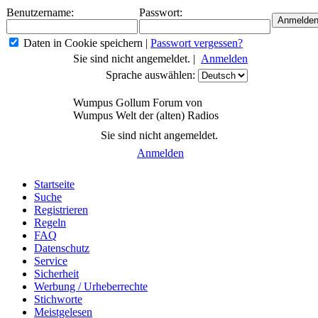
Benutzername:
Passwort:
Daten in Cookie speichern
|
Passwort vergessen?
Sie sind nicht angemeldet. |
Anmelden
Sprache auswählen:
Wumpus Gollum Forum von
Wumpus Welt der (alten) Radios
Sie sind nicht angemeldet.
Anmelden
Startseite
Suche
Registrieren
Regeln
FAQ
Datenschutz
Service
Sicherheit
Werbung / Urheberrechte
Stichworte
Meistgelesen