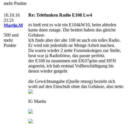
mehr Punkte
16.10.16
Re: Telefunken Radio E108 Lw4
21:21
es hieß erst es wär ein E104kW10, beim abholen
Martin.M
kams dann zutage. Die beiden haben das gleiche
500 und
Gehäuse.
mehr
Ich finde aber der alte 108 ist auch ein tolles Radio.
Punkte
Er wird mir jedenfalls ne Menge Arbeit machen.
Da waren wieder 2 nette Forumskolegen zur Stelle,
heut war ja Radiobörse, das passte perfekt.
der E108 ist zusammen mit EK07grün und HFH
angereist, ich hab erstmal Vollbeschäftigung bis
denen wieder gutgeht
die Gewichtsangabe (Quelle rmorg) bezieht sich
wohl auf den Einschub ohne das Gehäuse, also netto
lG Martin