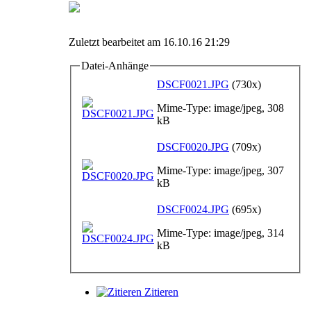
Zuletzt bearbeitet am 16.10.16 21:29
Datei-Anhänge
DSCF0021.JPG
(730x)
Mime-Type: image/jpeg, 308
kB
DSCF0020.JPG
(709x)
Mime-Type: image/jpeg, 307
kB
DSCF0024.JPG
(695x)
Mime-Type: image/jpeg, 314
kB
Zitieren