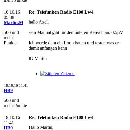
mehr Punkte
18.10.16
Re: Telefunken Radio E108 Lw4
05:38
hallo Axel,
Martin.M
500 und
sein Manual gibt für den unteren Bereich an: 0,5µV
mehr
Punkte
Ich werde dem ein Loop bauen und testen was er
damit anfangen kann
lG Martin
Zitieren
18.10.16 11:41
HB9
500 und
mehr Punkte
18.10.16
Re: Telefunken Radio E108 Lw4
11:41
Hallo Martin,
HB9