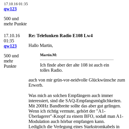
17.10.16 01:35
qw123
500 und
mehr Punkte
17.10.16
Re: Telefunken Radio E108 Lw4
01:35
Hallo Martin,
qw123
Martin.M:
500 und
mehr
Ich finde aber der alte 108 ist auch ein
Punkte
tolles Radio.
auch von mir grün-vor-neidvolle Glückwünsche zum
Erwerb.
Was mich an solchen Empfängern auch immer
interessiert, sind die SAQ-Empfangsmöglichkeiten.
Mit 200Hz Bandbreite sollte das aber gut gelingen.
Wenn ich richtig vermute, gehört der "A1-
Überlagerer"-Knopf zu einem BFO, sodaß man A1-
Modulation auch hörbar empfangen kann.
Lediglich die Verlegung eines Starkstromkabels in