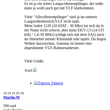
Es ist ja ein reiner Langwellenempfänger, der sollte
dann ja wohl auch gut mit VLF klarkommen.
Viele "Allwellenempfänger" sind ja im unteren
Langwellenbereich/VLF recht taub.
Mein Sailor 1120 (10 KHZ - 30 Mhz) tut sich da in
der Natur recht schwer, aber mein EKV-13 (14-535
kHz / 1,6-30 MHz) schlägt sich mit dem SAQ auch
im Störnebel meiner Kleinstadt sehr tapfer. Da liegen
Welten dazwischen. Antenne ist immer eine
abgestimmte VLF-Rahmenantenne.
Viele Grüße,
Axel
Zitieren
18.10.16 05:38
Martin.M
500 und