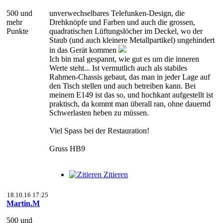
500 und
unverwechselbares Telefunken-Design, die
mehr
Drehknöpfe und Farben und auch die grossen,
Punkte
quadratischen Lüftungslöcher im Deckel, wo der
Staub (und auch kleinere Metallpartikel) ungehindert
in das Gerät kommen
Ich bin mal gespannt, wie gut es um die inneren
Werte steht... Ist vermutlich auch als stabiles
Rahmen-Chassis gebaut, das man in jeder Lage auf
den Tisch stellen und auch betreiben kann. Bei
meinem E149 ist das so, und hochkant aufgestellt ist
praktisch, da kommt man überall ran, ohne dauernd
Schwerlasten heben zu müssen.
Viel Spass bei der Restauration!
Gruss HB9
Zitieren
18.10.16 17:25
Martin.M
500 und