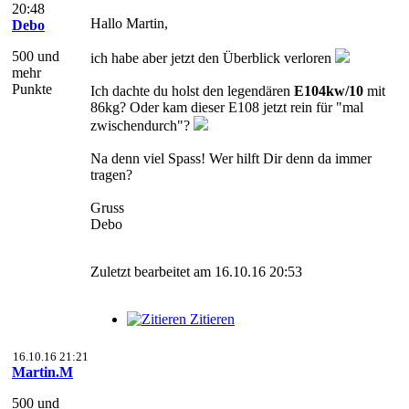
20:48
Hallo Martin,
Debo
500 und
ich habe aber jetzt den Überblick verloren
mehr
Punkte
Ich dachte du holst den legendären
E104kw/10
mit
86kg? Oder kam dieser E108 jetzt rein für "mal
zwischendurch"?
Na denn viel Spass! Wer hilft Dir denn da immer
tragen?
Gruss
Debo
Zuletzt bearbeitet am 16.10.16 20:53
Zitieren
16.10.16 21:21
Martin.M
500 und