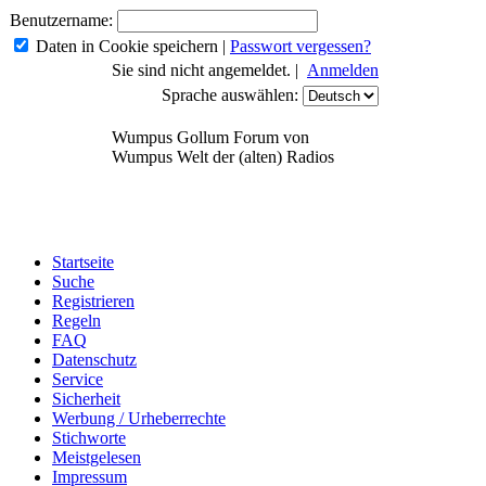
Benutzername:
Daten in Cookie speichern
|
Passwort vergessen?
Sie sind nicht angemeldet. |
Anmelden
Sprache auswählen:
Wumpus Gollum Forum von
Wumpus Welt der (alten) Radios
Startseite
Suche
Registrieren
Regeln
FAQ
Datenschutz
Service
Sicherheit
Werbung / Urheberrechte
Stichworte
Meistgelesen
Impressum