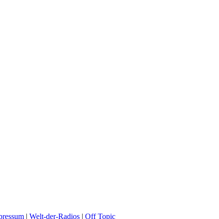
pressum
|
Welt-der-Radios
|
Off Topic