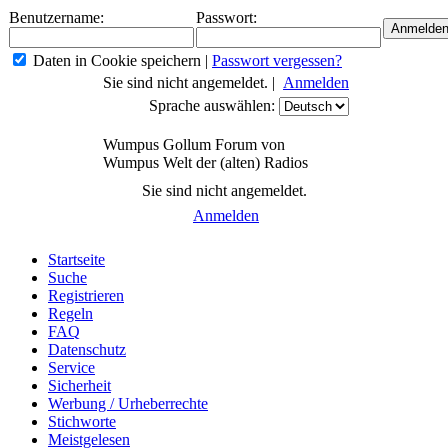
Benutzername:
Passwort:
Daten in Cookie speichern
|
Passwort vergessen?
Sie sind nicht angemeldet. |
Anmelden
Sprache auswählen:
Wumpus Gollum Forum von
Wumpus Welt der (alten) Radios
Sie sind nicht angemeldet.
Anmelden
Startseite
Suche
Registrieren
Regeln
FAQ
Datenschutz
Service
Sicherheit
Werbung / Urheberrechte
Stichworte
Meistgelesen