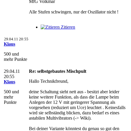
MfG Volkmar
Alle Stufen schwingen, nur der Oszillator nicht !
Zitieren
29.04.11 20:55
Klaus
500 und
mehr Punkte
29.04.11
Re: selbstgebautes Mischpult
20:55
Hallo Technikfreund,
Klaus
500 und
deine Schaltung sieht nett aus - besitzt aber leider
mehr
keine weitere Funktion, als dass die Lampe beim
Punkte
Anlegen der 12 V mit geringerer Spannung als
vorgesehen (reduziert um Uce) leuchtet . Keinesfalls
wird sie selbständig blicken, dazu bedarf es eines
astabilen Multivibrators (-> Wiki).
Bei deiner Variante könntest du genau so gut den