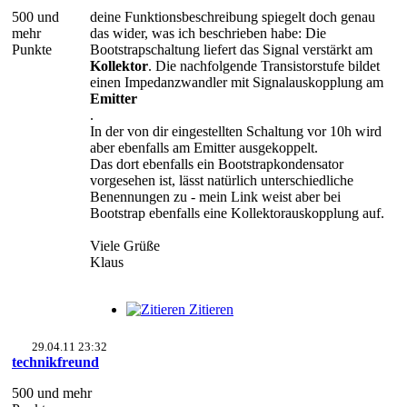
500 und
deine Funktionsbeschreibung spiegelt doch genau
mehr
das wider, was ich beschrieben habe: Die
Punkte
Bootstrapschaltung liefert das Signal verstärkt am
Kollektor
. Die nachfolgende Transistorstufe bildet
einen Impedanzwandler mit Signalauskopplung am
Emitter
.
In der von dir eingestellten Schaltung vor 10h wird
aber ebenfalls am Emitter ausgekoppelt.
Das dort ebenfalls ein Bootstrapkondensator
vorgesehen ist, lässt natürlich unterschiedliche
Benennungen zu - mein Link weist aber bei
Bootstrap ebenfalls eine Kollektorauskopplung auf.
Viele Grüße
Klaus
Zitieren
29.04.11 23:32
technikfreund
500 und mehr