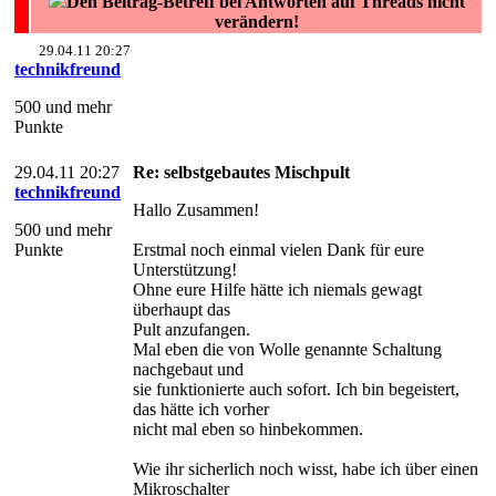
Den Beitrag-Betreff bei Antworten auf Threads nicht
verändern!
29.04.11 20:27
technikfreund
500 und mehr
Punkte
29.04.11 20:27
Re: selbstgebautes Mischpult
technikfreund
Hallo Zusammen!
500 und mehr
Punkte
Erstmal noch einmal vielen Dank für eure
Unterstützung!
Ohne eure Hilfe hätte ich niemals gewagt
überhaupt das
Pult anzufangen.
Mal eben die von Wolle genannte Schaltung
nachgebaut und
sie funktionierte auch sofort. Ich bin begeistert,
das hätte ich vorher
nicht mal eben so hinbekommen.
Wie ihr sicherlich noch wisst, habe ich über einen
Mikroschalter