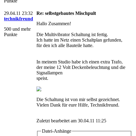
Punkte
29.04.11 23:32
Re: selbstgebautes Mischpult
technikfreund
Hallo Zusammen!
500 und mehr
Punkte
Die Multivibrator Schaltung ist fertig.
Ich hatte im Netz einen Schaltplan gefunden,
für den ich alle Bauteile hatte.
In meinem Studio habe ich einen extra Trafo,
der meine 12 Volt Deckenbeleuchtung und die
Signallampen
speist.
Die Schaltung ist von mir selbst gezeichnet.
Vielen Dank für eure Hilfe, Technikfreund.
Zuletzt bearbeitet am 30.04.11 11:25
Datei-Anhänge