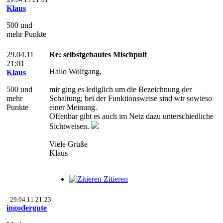
Klaus
500 und
mehr Punkte
29.04.11
Re: selbstgebautes Mischpult
21:01
Hallo Wolfgang,
Klaus
500 und
mir ging es lediglich um die Bezeichnung der
mehr
Schaltung; bei der Funktionsweise sind wir sowieso
Punkte
einer Meinung.
Offenbar gibt es auch im Netz dazu unterschiedliche
Sichtweisen.
Viele Grüße
Klaus
Zitieren
29.04.11 21:23
ingodergute