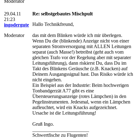
Moderator
29.04.11
Re: selbstgebautes Mischpult
21:23
Hallo Technikfreund,
ingodergute
Moderator
das mit dem Blinken würde ich mir überlegen.
Wenn Du die (blinkende) Anzeige nicht von einer
separaten Stromversorgung mit ALLEN Leitungen
separat (auch Masse!) betreibst (geht auch vom
gleichen Trafo vor der Regelung aber mit separater
Leitungsführung), dann riskierst Du, dass Du im
Takt des Blinkens Geräusche (z.B. Knacken) auf
Deinem Ausgangssignal hast. Das Risiko würde ich
nicht eingehen.
Ein Beispiel aus der Industrie: Beim hochwerigen
Tonbandgerzät A77 gibt es eine
Übersteuerungsanzeige (rotes Lämpchen) in den
Pegelinstrumenten. Jedesmal, wenn ein Lämpchen
aufleuchtet, wird ein Knacks aufgezeichnet.
Ursache ist die Leitungsführung!
Gruß Ingo.
_______________________
Schwertfische zu Flugenten!