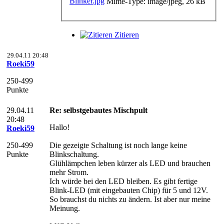
Mime-Type: image/jpeg, 26 kB
Zitieren
29.04.11 20:48
Roeki59
250-499
Punkte
29.04.11
Re: selbstgebautes Mischpult
20:48
Hallo!
Roeki59
250-499
Die gezeigte Schaltung ist noch lange keine
Punkte
Blinkschaltung.
Glühlämpchen leben kürzer als LED und brauchen
mehr Strom.
Ich würde bei den LED bleiben. Es gibt fertige
Blink-LED (mit eingebauten Chip) für 5 und 12V.
So brauchst du nichts zu ändern. Ist aber nur meine
Meinung.