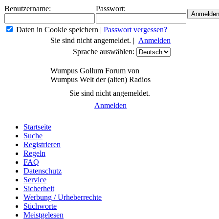
Benutzername:
Passwort:
Daten in Cookie speichern
|
Passwort vergessen?
Sie sind nicht angemeldet. |
Anmelden
Sprache auswählen:
Wumpus Gollum Forum von
Wumpus Welt der (alten) Radios
Sie sind nicht angemeldet.
Anmelden
Startseite
Suche
Registrieren
Regeln
FAQ
Datenschutz
Service
Sicherheit
Werbung / Urheberrechte
Stichworte
Meistgelesen