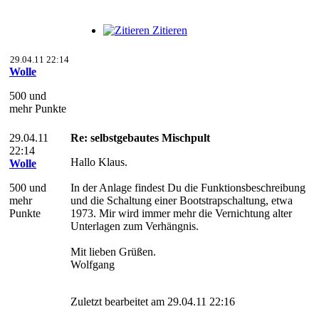
Zitieren
29.04.11 22:14
Wolle
500 und
mehr Punkte
29.04.11
Re: selbstgebautes Mischpult
22:14
Hallo Klaus.
Wolle
500 und
In der Anlage findest Du die Funktionsbeschreibung
mehr
und die Schaltung einer Bootstrapschaltung, etwa
Punkte
1973. Mir wird immer mehr die Vernichtung alter
Unterlagen zum Verhängnis.
Mit lieben Grüßen.
Wolfgang
Zuletzt bearbeitet am 29.04.11 22:16