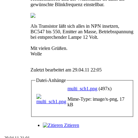
gewünschte Blinkfrequenz einstellbar.
Als Transistor läßt sich alles in NPN insetzen,
BC547 bis 550, Emitter an Masse, Betriebsspannung
bei entsprechender Lampe 12 Volt.
Mit vielen Grüßen.
Wolle
Zuletzt bearbeitet am 29.04.11 22:05
Datei-Anhänge
multi_sch1.png
(497x)
Mime-Type: image/x-png, 17
kB
Zitieren
29.04.11 21:01