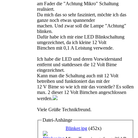
am Fader die "Achtung Mikro" Schaltung
realisiert.
Da mich das so sehr fasziniert, möchte ich das
ganze noch etwas spannender
machen. Und zwar soll die Lampe "Achtung"
blinken.
Dafür habe ich mir eine LED Blinkschaltung
umgezeichnet, da ich kleine 12 Volt
Birnchen mit 0,1 A Leistung verwende.
Ich habe die LED und deren Vorwiderstand
entfernt und stattdessen die 12 Volt Birne
eingezeichnet.
Kann man die Schaltung auch mit 12 Volt
betreiben und funktioniert das mit der
12 V Birne so wie ich mir das vorstelle? Es sollen
max. 2 dieser 12 Volt Birnchen angeschlossen
werden.
Viele Grüße Technikfreund.
Datei-Anhänge
Blinker.jpg
(452x)