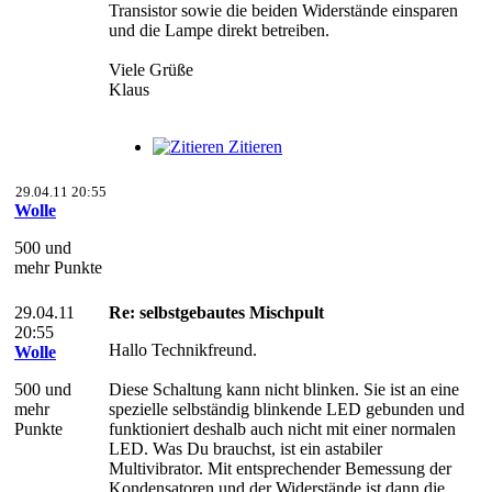
Transistor sowie die beiden Widerstände einsparen
und die Lampe direkt betreiben.
Viele Grüße
Klaus
Zitieren
29.04.11 20:55
Wolle
500 und
mehr Punkte
29.04.11
Re: selbstgebautes Mischpult
20:55
Hallo Technikfreund.
Wolle
500 und
Diese Schaltung kann nicht blinken. Sie ist an eine
mehr
spezielle selbständig blinkende LED gebunden und
Punkte
funktioniert deshalb auch nicht mit einer normalen
LED. Was Du brauchst, ist ein astabiler
Multivibrator. Mit entsprechender Bemessung der
Kondensatoren und der Widerstände ist dann die