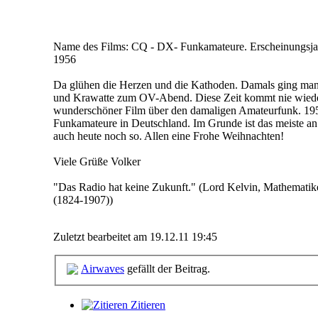
Name des Films: CQ - DX- Funkamateure. Erscheinungsja
1956
Da glühen die Herzen und die Kathoden. Damals ging ma
und Krawatte zum OV-Abend. Diese Zeit kommt nie wiede
wunderschöner Film über den damaligen Amateurfunk. 19
Funkamateure in Deutschland. Im Grunde ist das meiste a
auch heute noch so. Allen eine Frohe Weihnachten!
Viele Grüße Volker
"Das Radio hat keine Zukunft." (Lord Kelvin, Mathematik
(1824-1907))
Zuletzt bearbeitet am 19.12.11 19:45
Airwaves
gefällt der Beitrag.
Zitieren