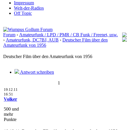
Impressum
Welt-der-Radios
Off Topic
Forum
›
Amateurfunk / LPD / PMR / CB Funk / Freenet, usw.
›
Amateurfunk, DC7BJ, AUB
›
Deutscher Film über den
Amateurfunk von 1956
Deutscher Film über den Amateurfunk von 1956
Antwort schreiben
1
19.12.11
16:51
Volker
500 und
mehr
Punkte