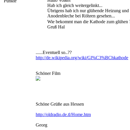
Hallo Volker
Punkte
Hab ich gleich weitergelinkt...
Übrigens hab ich nur glühende Heizung und
Anodenbleche bei Röhren gesehen...
Wie bekommt man die Kathode zum glühen 
Gruß Hal
......Eventuell so..??
http://de.wikipedia.org/wiki/Gl%C3%BChkathode
Schöner Film
Schöne Grüße aus Hessen
http://oldradio.de.tl/Home.htm
Georg