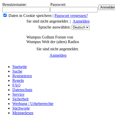
Benutzername:
Passwort:
Daten in Cookie speichern
|
Passwort vergessen?
Sie sind nicht angemeldet. |
Anmelden
Sprache auswählen:
Wumpus Gollum Forum von
Wumpus Welt der (alten) Radios
Sie sind nicht angemeldet.
Anmelden
Startseite
Suche
Registrieren
Regeln
FAQ
Datenschutz
Service
Sicherheit
Werbung / Urheberrechte
Stichworte
Meistgelesen