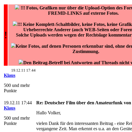
!!!
Fotos, Grafiken nur über die Upload-Option des F
FREMD-LINKS auf externe Fotos.
!!! Keine Komplett-Schaltbilder, keine Fotos, keine Grafi
Urheberrechte Anderer (auch WEB-Seiten oder Foren)
!
Solche Uploads werden wegen der Rechtslage kommentarlo
Keine Fotos, auf denen Personen erkennbar sind, ohne dere
Zustimmung.
Den Beitrag-Betreff bei Antworten auf Threads nicht
19.12.11 17:44
Klaus
500 und mehr
Punkte
19.12.11 17:44
Re: Deutscher Film über den Amateurfunk von
Klaus
Hallo Volker,
500 und mehr
Punkte
vielen Dank für den interessanten Beitrag - eine Rei
vergangene Zeit. Man erkennt es u.a. an den Gerät