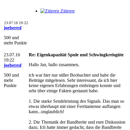
Zitieren
23.07.16 19:22
joeberesf
500 und
mehr Punkte
23.07.16
Re: Eigenkapazität Spule und Schwingkreisgüte
19:22
Hallo Jan, hallo zusammen,
joeberesf
500 und
ich war hier nur stiller Beobachter und habe die
mehr
Beiträge mitgelesen. Sehr interessant, da ich hier
Punkte
keine eigenen Erfahrungen einbringen konnte und
sehr über einige Fakten gestaunt habe.
1. Die starke Sendeleistung des Signals. Das man so
etwas überhaupt mit einer Ferritantenne auffangen
kann...unglaublich!
2. Die Thematik der Bandbreite und eure Diskussion
dazu. Ich hatte immer gedacht, dass die Bandbreite