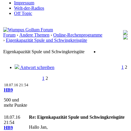
Impressum
Welt-der-Radios
Off Topic
Forum
›
Andere Themen
›
Online-Rechenprogramme
›
Eigenkapazität Spule und Schwingkreisgüte
Eigenkapazität Spule und Schwingkreisgüte
1
2
Antwort schreiben
1
2
18.07.16 21:54
HB9
500 und
mehr Punkte
18.07.16
Re: Eigenkapazität Spule und Schwingkreisgüte
21:54
Hallo Jan,
HB9