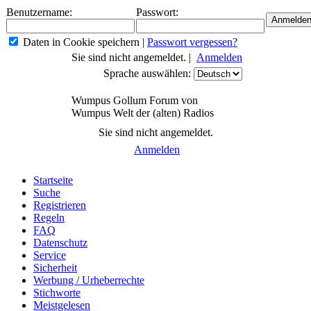
Benutzername:
Passwort:
Daten in Cookie speichern
|
Passwort vergessen?
Sie sind nicht angemeldet. |
Anmelden
Sprache auswählen:
Wumpus Gollum Forum von
Wumpus Welt der (alten) Radios
Sie sind nicht angemeldet.
Anmelden
Startseite
Suche
Registrieren
Regeln
FAQ
Datenschutz
Service
Sicherheit
Werbung / Urheberrechte
Stichworte
Meistgelesen