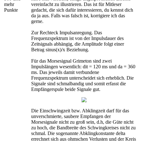
mehr
vereinfacht zu illustrieren. Das ist für Mitleser
Punkte
gedacht, die sich dafür interessieren, du kennst dich
da ja aus. Falls was falsch ist, korrigiere ich das
gerne.
Zur Rechteck Impulsanregung. Das
Frequenzspektrum ist von der Impulsdauer des
Zeitsignals abhängig, die Amplitude folgt einer
Betrag sinus(x)/x Beziehung.
Für das Morsesignal Grimeton sind zwei
Impulslängen wesentlich: dit = 120 ms und da = 360
ms. Das jeweils damit verbundene
Frequenzspektrum unterscheidet sich erheblich. Die
Signale sind schmalbandig und somit erfasst die
Empfängerspule beide Signale gut.
Die Einschwingzeit bzw. Abklingzeit darf für das
unverschmierte, saubere Empfangen der
Morsesignale nicht zu groß sein, d.h, die Güte nicht
zu hoch, die Bandbreite des Schwingkreises nicht zu
schmal. Die sogenannte Abklingkonstante delta
errechnet sich aus ohmschen Verlusten und der Kreis