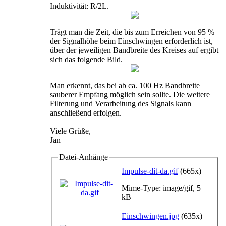
Induktivität: R/2L.
Trägt man die Zeit, die bis zum Erreichen von 95 %
der Signalhöhe beim Einschwingen erforderlich ist,
über der jeweiligen Bandbreite des Kreises auf ergibt
sich das folgende Bild.
Man erkennt, das bei ab ca. 100 Hz Bandbreite
sauberer Empfang möglich sein sollte. Die weitere
Filterung und Verarbeitung des Signals kann
anschließend erfolgen.
Viele Grüße,
Jan
Datei-Anhänge
Impulse-dit-da.gif
(665x)
Mime-Type: image/gif, 5
kB
Einschwingen.jpg
(635x)