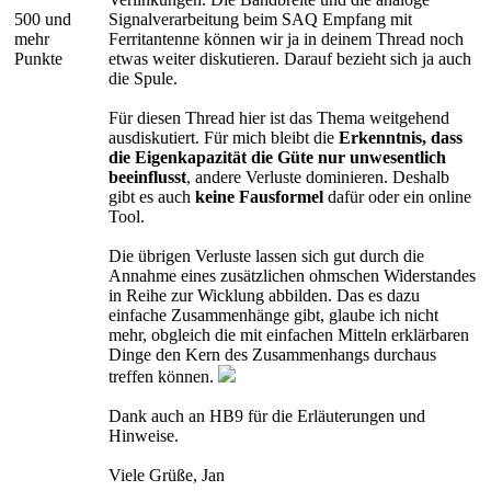
500 und
Signalverarbeitung beim SAQ Empfang mit
mehr
Ferritantenne können wir ja in deinem Thread noch
Punkte
etwas weiter diskutieren. Darauf bezieht sich ja auch
die Spule.
Für diesen Thread hier ist das Thema weitgehend
ausdiskutiert. Für mich bleibt die
Erkenntnis, dass
die Eigenkapazität die Güte nur unwesentlich
beeinflusst
, andere Verluste dominieren. Deshalb
gibt es auch
keine Fausformel
dafür oder ein online
Tool.
Die übrigen Verluste lassen sich gut durch die
Annahme eines zusätzlichen ohmschen Widerstandes
in Reihe zur Wicklung abbilden. Das es dazu
einfache Zusammenhänge gibt, glaube ich nicht
mehr, obgleich die mit einfachen Mitteln erklärbaren
Dinge den Kern des Zusammenhangs durchaus
treffen können.
Dank auch an HB9 für die Erläuterungen und
Hinweise.
Viele Grüße, Jan