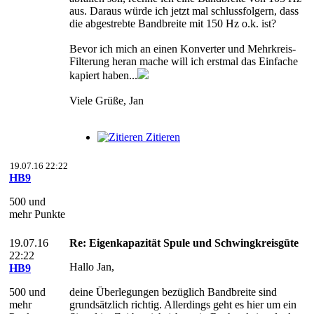
aus. Daraus würde ich jetzt mal schlussfolgern, dass
die abgestrebte Bandbreite mit 150 Hz o.k. ist?
Bevor ich mich an einen Konverter und Mehrkreis-
Filterung heran mache will ich erstmal das Einfache
kapiert haben...
Viele Grüße, Jan
Zitieren
19.07.16 22:22
HB9
500 und
mehr Punkte
19.07.16
Re: Eigenkapazität Spule und Schwingkreisgüte
22:22
Hallo Jan,
HB9
500 und
deine Überlegungen bezüglich Bandbreite sind
mehr
grundsätzlich richtig. Allerdings geht es hier um ein