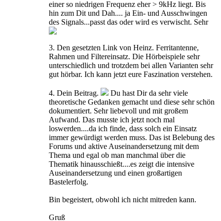
einer so niedrigen Frequenz eher > 9kHz liegt. Bis
hin zum Dit und Dah.... ja Ein- und Ausschwingen
des Signals...passt das oder wird es verwischt. Sehr
3. Den gesetzten Link von Heinz. Ferritantenne,
Rahmen und Filtereinsatz. Die Hörbeispiele sehr
unterschiedlich und trotzdem bei allen Varianten sehr
gut hörbar. Ich kann jetzt eure Faszination verstehen.
4. Dein Beitrag.
Du hast Dir da sehr viele
theoretische Gedanken gemacht und diese sehr schön
dokumentiert. Sehr liebevoll und mit großem
Aufwand. Das musste ich jetzt noch mal
loswerden....da ich finde, dass solch ein Einsatz
immer gewürdigt werden muss. Das ist Belebung des
Forums und aktive Auseinandersetzung mit dem
Thema und egal ob man manchmal über die
Thematik hinausschießt....es zeigt die intensive
Auseinandersetzung und einen großartigen
Bastelerfolg.
Bin begeistert, obwohl ich nicht mitreden kann.
Gruß