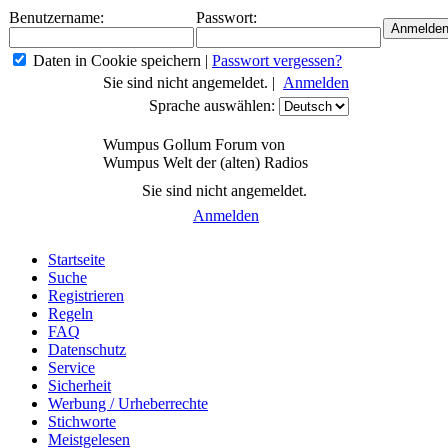
Benutzername:
Passwort:
Daten in Cookie speichern
|
Passwort vergessen?
Sie sind nicht angemeldet. |
Anmelden
Sprache auswählen:
Wumpus Gollum Forum von
Wumpus Welt der (alten) Radios
Sie sind nicht angemeldet.
Anmelden
Startseite
Suche
Registrieren
Regeln
FAQ
Datenschutz
Service
Sicherheit
Werbung / Urheberrechte
Stichworte
Meistgelesen