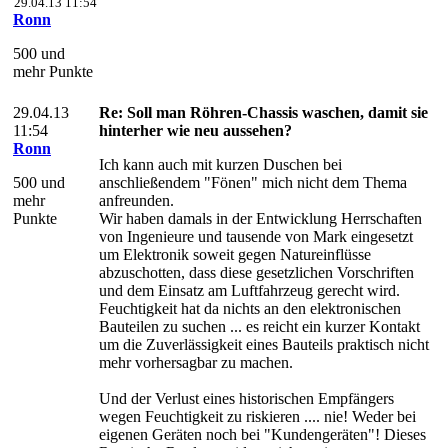
29.04.13 11:54
Ronn
500 und
mehr Punkte
29.04.13
Re: Soll man Röhren-Chassis waschen, damit sie
11:54
hinterher wie neu aussehen?
Ronn
Ich kann auch mit kurzen Duschen bei
500 und
anschließendem "Fönen" mich nicht dem Thema
mehr
anfreunden.
Punkte
Wir haben damals in der Entwicklung Herrschaften
von Ingenieure und tausende von Mark eingesetzt
um Elektronik soweit gegen Natureinflüsse
abzuschotten, dass diese gesetzlichen Vorschriften
und dem Einsatz am Luftfahrzeug gerecht wird.
Feuchtigkeit hat da nichts an den elektronischen
Bauteilen zu suchen ... es reicht ein kurzer Kontakt
um die Zuverlässigkeit eines Bauteils praktisch nicht
mehr vorhersagbar zu machen.
Und der Verlust eines historischen Empfängers
wegen Feuchtigkeit zu riskieren .... nie! Weder bei
eigenen Geräten noch bei "Kundengeräten"! Dieses