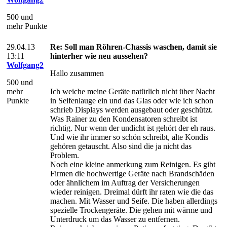
500 und
mehr Punkte
29.04.13
Re: Soll man Röhren-Chassis waschen, damit sie
13:11
hinterher wie neu aussehen?
Wolfgang2
Hallo zusammen
500 und
mehr
Ich weiche meine Geräte natürlich nicht über Nacht
Punkte
in Seifenlauge ein und das Glas oder wie ich schon
schrieb Displays werden ausgebaut oder geschützt.
Was Rainer zu den Kondensatoren schreibt ist
richtig. Nur wenn der undicht ist gehört der eh raus.
Und wie ihr immer so schön schreibt, alte Kondis
gehören getauscht. Also sind die ja nicht das
Problem.
Noch eine kleine anmerkung zum Reinigen. Es gibt
Firmen die hochwertige Geräte nach Brandschäden
oder ähnlichem im Auftrag der Versicherungen
wieder reinigen. Dreimal dürft ihr raten wie die das
machen. Mit Wasser und Seife. Die haben allerdings
spezielle Trockengeräte. Die gehen mit wärme und
Unterdruck um das Wasser zu entfernen.