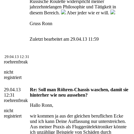
Russische Roulette widerspricht meiner
jahrzehntelangen Philosophie und Tätigkeit in
diesem Bereich.
Aber jeder wie er will.
Gruss Ronn
Zuletzt bearbeitet am 29.04.13 11:59
29.04.13 12:31
roehrenfreak
nicht
registriert
29.04.13
Re: Soll man Röhren-Chassis waschen, damit sie
12:31
hinterher wie neu aussehen?
roehrenfreak
Hallo Ronn,
nicht
registriert
wir kommen ja aus der gleichen beruflichen Ecke
und ich kann Deine Auffassung nur unterstreichen.
Aus meiner Praxis als Fluggerätelektroniker könnte
ich unzählige Beispiele von Schäden durch