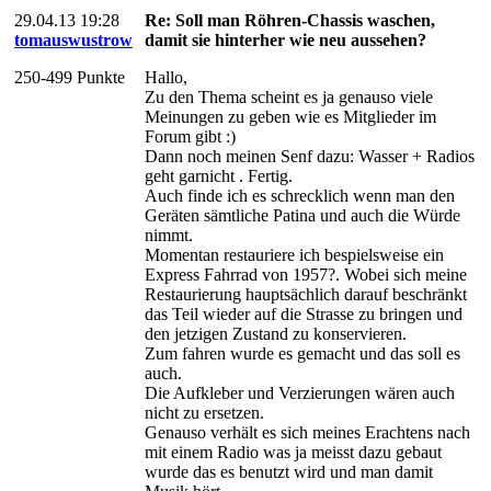
29.04.13 19:28
Re: Soll man Röhren-Chassis waschen,
tomauswustrow
damit sie hinterher wie neu aussehen?
250-499 Punkte
Hallo,
Zu den Thema scheint es ja genauso viele
Meinungen zu geben wie es Mitglieder im
Forum gibt :)
Dann noch meinen Senf dazu: Wasser + Radios
geht garnicht . Fertig.
Auch finde ich es schrecklich wenn man den
Geräten sämtliche Patina und auch die Würde
nimmt.
Momentan restauriere ich bespielsweise ein
Express Fahrrad von 1957?. Wobei sich meine
Restaurierung hauptsächlich darauf beschränkt
das Teil wieder auf die Strasse zu bringen und
den jetzigen Zustand zu konservieren.
Zum fahren wurde es gemacht und das soll es
auch.
Die Aufkleber und Verzierungen wären auch
nicht zu ersetzen.
Genauso verhält es sich meines Erachtens nach
mit einem Radio was ja meisst dazu gebaut
wurde das es benutzt wird und man damit