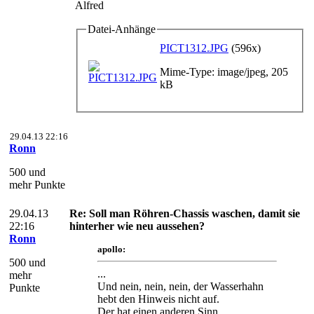
Alfred
Datei-Anhänge
PICT1312.JPG
(596x)
Mime-Type: image/jpeg, 205
kB
29.04.13 22:16
Ronn
500 und
mehr Punkte
29.04.13
Re: Soll man Röhren-Chassis waschen, damit sie
22:16
hinterher wie neu aussehen?
Ronn
apollo:
500 und
...
mehr
Und nein, nein, nein, der Wasserhahn
Punkte
hebt den Hinweis nicht auf.
Der hat einen anderen Sinn.