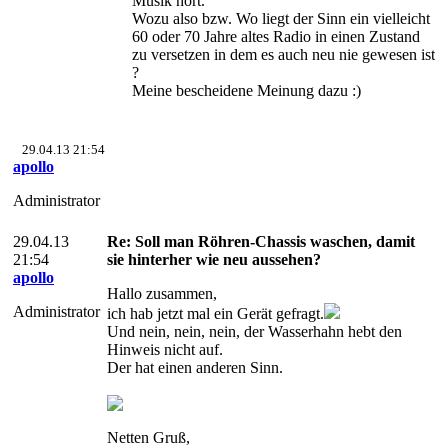
Musik hört.
Wozu also bzw. Wo liegt der Sinn ein vielleicht
60 oder 70 Jahre altes Radio in einen Zustand
zu versetzen in dem es auch neu nie gewesen ist
?
Meine bescheidene Meinung dazu :)
29.04.13 21:54
apollo
Administrator
29.04.13
Re: Soll man Röhren-Chassis waschen, damit
21:54
sie hinterher wie neu aussehen?
apollo
Hallo zusammen,
Administrator
ich hab jetzt mal ein Gerät gefragt.
Und nein, nein, nein, der Wasserhahn hebt den
Hinweis nicht auf.
Der hat einen anderen Sinn.
Netten Gruß,