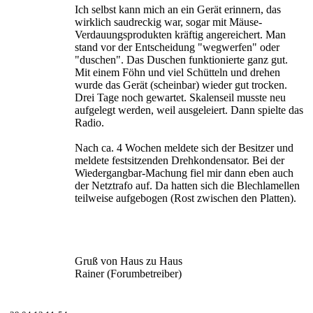
Ich selbst kann mich an ein Gerät erinnern, das
wirklich saudreckig war, sogar mit Mäuse-
Verdauungsprodukten kräftig angereichert. Man
stand vor der Entscheidung "wegwerfen" oder
"duschen". Das Duschen funktionierte ganz gut.
Mit einem Föhn und viel Schütteln und drehen
wurde das Gerät (scheinbar) wieder gut trocken.
Drei Tage noch gewartet. Skalenseil musste neu
aufgelegt werden, weil ausgeleiert. Dann spielte das
Radio.
Nach ca. 4 Wochen meldete sich der Besitzer und
meldete festsitzenden Drehkondensator. Bei der
Wiedergangbar-Machung fiel mir dann eben auch
der Netztrafo auf. Da hatten sich die Blechlamellen
teilweise aufgebogen (Rost zwischen den Platten).
Gruß von Haus zu Haus
Rainer (Forumbetreiber)