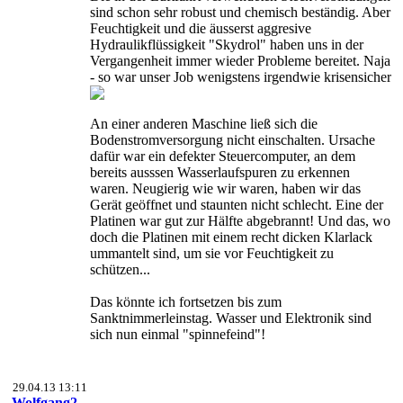
sind schon sehr robust und chemisch beständig. Aber
Feuchtigkeit und die äusserst aggresive
Hydraulikflüssigkeit "Skydrol" haben uns in der
Vergangenheit immer wieder Probleme bereitet. Naja
- so war unser Job wenigstens irgendwie krisensicher
An einer anderen Maschine ließ sich die
Bodenstromversorgung nicht einschalten. Ursache
dafür war ein defekter Steuercomputer, an dem
bereits ausssen Wasserlaufspuren zu erkennen
waren. Neugierig wie wir waren, haben wir das
Gerät geöffnet und staunten nicht schlecht. Eine der
Platinen war gut zur Hälfte abgebrannt! Und das, wo
doch die Platinen mit einem recht dicken Klarlack
ummantelt sind, um sie vor Feuchtigkeit zu
schützen...
Das könnte ich fortsetzen bis zum
Sanktnimmerleinstag. Wasser und Elektronik sind
sich nun einmal "spinnefeind"!
29.04.13 13:11
Wolfgang2