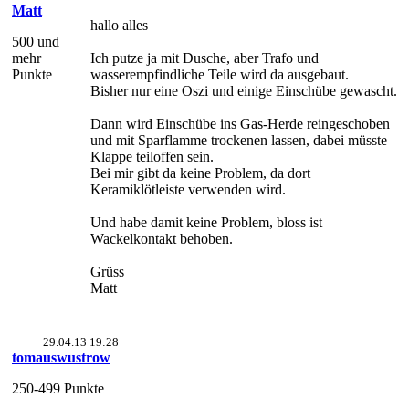
Matt
hallo alles
500 und
mehr
Ich putze ja mit Dusche, aber Trafo und
Punkte
wasserempfindliche Teile wird da ausgebaut.
Bisher nur eine Oszi und einige Einschübe gewascht.
Dann wird Einschübe ins Gas-Herde reingeschoben
und mit Sparflamme trockenen lassen, dabei müsste
Klappe teiloffen sein.
Bei mir gibt da keine Problem, da dort
Keramiklötleiste verwenden wird.
Und habe damit keine Problem, bloss ist
Wackelkontakt behoben.
Grüss
Matt
29.04.13 19:28
tomauswustrow
250-499 Punkte