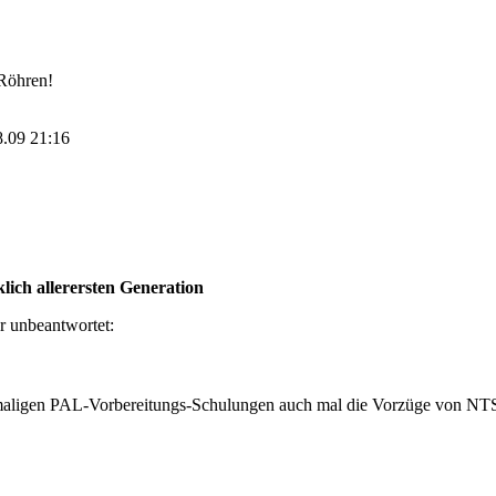
 Röhren!
8.09 21:16
lich allerersten Generation
er unbeantwortet:
amaligen PAL-Vorbereitungs-Schulungen auch mal die Vorzüge von NTS