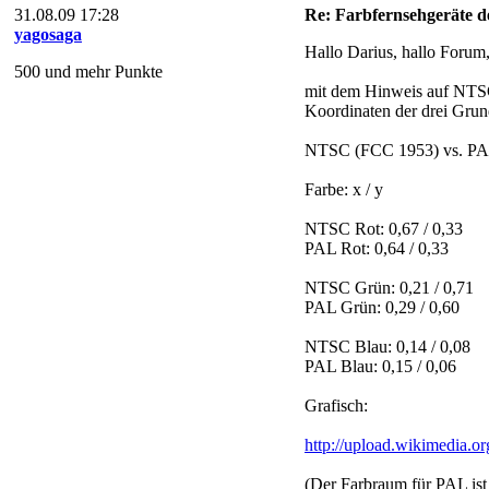
31.08.09 17:28
Re: Farbfernsehgeräte de
yagosaga
Hallo Darius, hallo Forum
500 und mehr Punkte
mit dem Hinweis auf NTSC 
Koordinaten der drei Grun
NTSC (FCC 1953) vs. PAL
Farbe: x / y
NTSC Rot: 0,67 / 0,33
PAL Rot: 0,64 / 0,33
NTSC Grün: 0,21 / 0,71
PAL Grün: 0,29 / 0,60
NTSC Blau: 0,14 / 0,08
PAL Blau: 0,15 / 0,06
Grafisch:
http://upload.wikimedia.o
(Der Farbraum für PAL ist