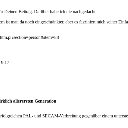
 für Deinen Beitrag. Darüber habe ich nie nachgedacht.
ist man da noch eingeschränkter, aber es fasziniert mich seiner Einf
o_htm.pl?section=person&item=88
19:17
rklich allerersten Generation
 erfolgreichen PAL- und SECAM-Verbreitung gegenüber einem unterstel