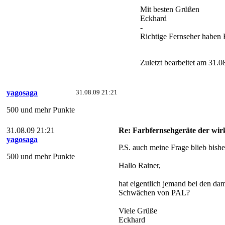
Mit besten Grüßen
Eckhard
-
Richtige Fernseher haben
Zuletzt bearbeitet am 31.0
yagosaga
31.08.09 21:21
500 und mehr Punkte
31.08.09 21:21
Re: Farbfernsehgeräte der wirk
yagosaga
P.S. auch meine Frage blieb bish
500 und mehr Punkte
Hallo Rainer,
hat eigentlich jemand bei den d
Schwächen von PAL?
Viele Grüße
Eckhard