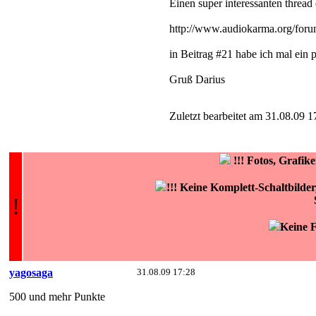
Einen super interessanten thread 
http://www.audiokarma.org/for
in Beitrag #21 habe ich mal ein
Gruß Darius
Zuletzt bearbeitet am 31.08.09 1
!!!
Fotos, Grafi
!!! Keine Komplett-Schaltbilde
!
Keine F
yagosaga
31.08.09 17:28
500 und mehr Punkte