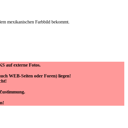
n dem mexikanischen Farbbild bekommt.
KS auf externe Fotos.
(auch WEB-Seiten oder Foren) liegen!
cht!
e Zustimmung.
n!