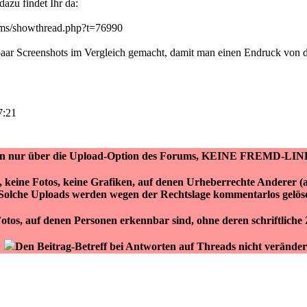
dazu findet Ihr da:
ums/showthread.php?t=76990
 paar Screenshots im Vergleich gemacht, damit man einen Endruck vo
7:21
ken nur über die Upload-Option des Forums, KEINE FREMD-LIN
r, keine Fotos, keine Grafiken, auf denen Urheberrechte Anderer 
Solche Uploads werden wegen der Rechtslage kommentarlos gelös
otos, auf denen Personen erkennbar sind, ohne deren schriftlich
Den Beitrag-Betreff bei Antworten auf Threads nicht veränder