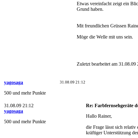
Etwas vereinfacht zeigt ein B
Grund haben.
Mit freundlichen Grüssen Rai
Möge die Welle mit uns sein.
Zuletzt bearbeitet am 31.08.09
yagosaga
31.08.09 21:12
500 und mehr Punkte
31.08.09 21:12
Re: Farbfernsehgeräte de
yagosaga
Hallo Rainer,
500 und mehr Punkte
die Frage lässt sich relat
kräftiger Unterstützung de