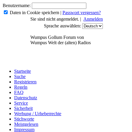
Benutzername:
Daten in Cookie speichern
|
Passwort vergessen?
Sie sind nicht angemeldet. |
Anmelden
Sprache auswählen:
Wumpus Gollum Forum von
Wumpus Welt der (alten) Radios
Startseite
Suche
Registrieren
Regeln
FAQ
Datenschutz
Service
Sicherheit
Werbung / Urheberrechte
Stichworte
Meistgelesen
Impressum