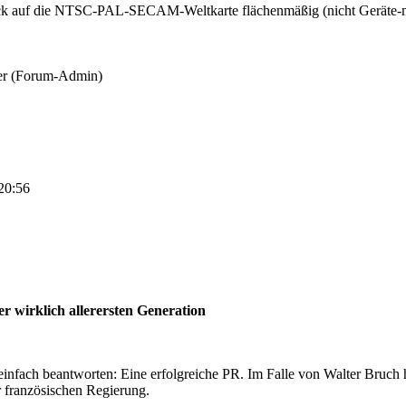
lick auf die NTSC-PAL-SECAM-Weltkarte flächenmäßig (nicht Geräte-m
ner (Forum-Admin)
 20:56
r wirklich allerersten Generation
iv einfach beantworten: Eine erfolgreiche PR. Im Falle von Walter Bruch
r französischen Regierung.