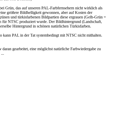
ei Grün, das auf unseren PAL-Farbfernsehern nicht wirklich als
ne größere Bildhelligkeit gewonnen, aber auf Kosten der
rünen und türkisfarbenen Bildpartien diese ergrauen (Gelb-Grün =
ch für NTSC produziert wurde. Der Bildhintergrund (Landschaft,
rselbe Hintergrund in schönen natürlichen Türkisfarben.
 so kann PAL in der Tat systembedingt mit NTSC nicht mithalten.
an gearbeitet, eine möglichst natürliche Farbwiedergabe zu
...