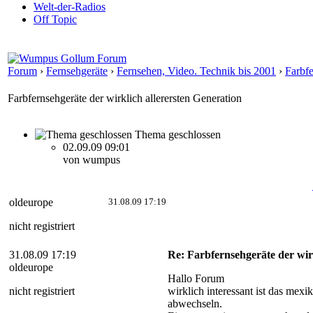
Welt-der-Radios
Off Topic
Forum
›
Fernsehgeräte
›
Fernsehen, Video. Technik bis 2001
›
Farbfe
Farbfernsehgeräte der wirklich allerersten Generation
Thema geschlossen
02.09.09 09:01
von wumpus
oldeurope
31.08.09 17:19
nicht registriert
31.08.09 17:19
Re: Farbfernsehgeräte der wir
oldeurope
Hallo Forum
nicht registriert
wirklich interessant ist das mex
abwechseln.