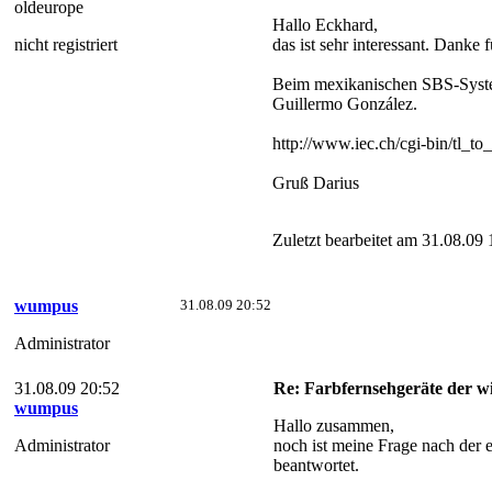
oldeurope
Hallo Eckhard,
nicht registriert
das ist sehr interessant. Danke
Beim mexikanischen SBS-System 
Guillermo González.
http://www.iec.ch/cgi-bin/tl_t
Gruß Darius
Zuletzt bearbeitet am 31.08.09 
wumpus
31.08.09 20:52
Administrator
31.08.09 20:52
Re: Farbfernsehgeräte der wi
wumpus
Hallo zusammen,
Administrator
noch ist meine Frage nach der
beantwortet.