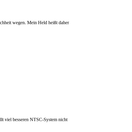
achheit wegen. Mein Held heißt daher
lt viel besseren NTSC-System nicht