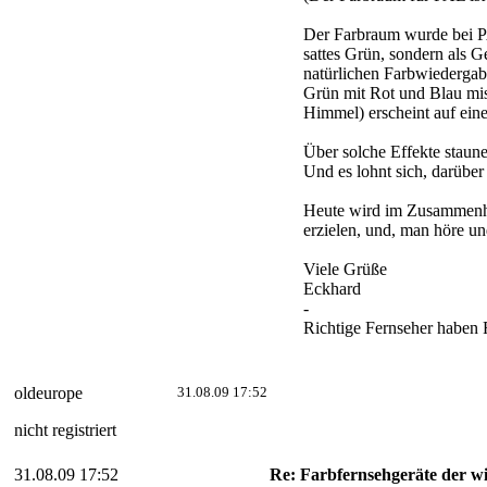
Der Farbraum wurde bei PA
sattes Grün, sondern als 
natürlichen Farbwiedergab
Grün mit Rot und Blau mis
Himmel) erscheint auf ein
Über solche Effekte staune
Und es lohnt sich, darübe
Heute wird im Zusammenha
erzielen, und, man höre un
Viele Grüße
Eckhard
-
Richtige Fernseher haben
oldeurope
31.08.09 17:52
nicht registriert
31.08.09 17:52
Re: Farbfernsehgeräte der wi