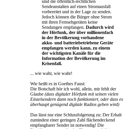
sind die öffentlich-rechtlichen
Sendeanstalten auf einen Stromausfall
vorbereitet und in der Lage zu senden.
Jedoch können die Bürger ohne Strom
mit ihren Fernsehgeräten keine
Sendungen empfangen.
Dadurch wird
der Hörfunk, der über millionenfach
in der Bevölkerung vorhandene
akku- und batteriebetriebene Geräte
empfangen werden kann, zu einem
der wichtigsten Kanäle für die
Information der Bevölkerung im
Krisenfall.
... wie wahr, wie wahr!
Wie heißt es in Goethes Faust:
Die Botschaft hör ich wohl, allein, mir fehlt der
Glaube
(dass digitaler Hörfunk mit seinen vielen
Einzelsendern dann noch funktioniert, oder dass es
überhaupt genügend digitale Radios geben wird)
Das lässt nur eine Schlussfolgerung zu: Der Erhalt
zumindest einer geringen Zahl flächendeckend
empfangbarer Sender ist notwendig! Die