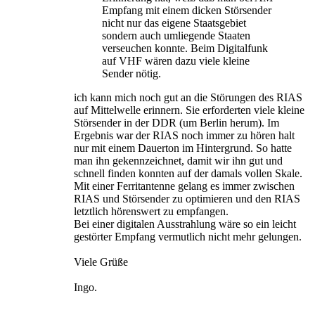
Empfang mit einem dicken Störsender
nicht nur das eigene Staatsgebiet
sondern auch umliegende Staaten
verseuchen konnte. Beim Digitalfunk
auf VHF wären dazu viele kleine
Sender nötig.
ich kann mich noch gut an die Störungen des RIAS
auf Mittelwelle erinnern. Sie erforderten viele kleine
Störsender in der DDR (um Berlin herum). Im
Ergebnis war der RIAS noch immer zu hören halt
nur mit einem Dauerton im Hintergrund. So hatte
man ihn gekennzeichnet, damit wir ihn gut und
schnell finden konnten auf der damals vollen Skale.
Mit einer Ferritantenne gelang es immer zwischen
RIAS und Störsender zu optimieren und den RIAS
letztlich hörenswert zu empfangen.
Bei einer digitalen Ausstrahlung wäre so ein leicht
gestörter Empfang vermutlich nicht mehr gelungen.
Viele Grüße
Ingo.