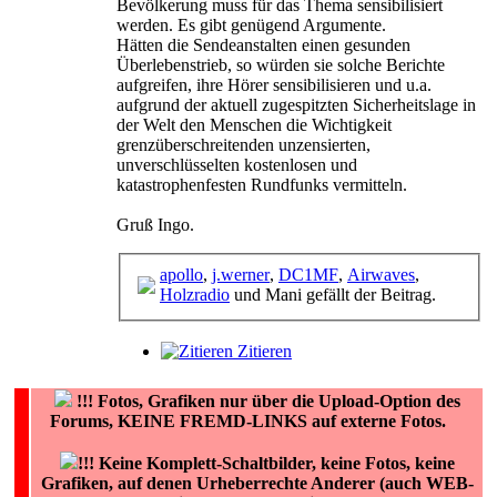
Bevölkerung muss für das Thema sensibilisiert
werden. Es gibt genügend Argumente.
Hätten die Sendeanstalten einen gesunden
Überlebenstrieb, so würden sie solche Berichte
aufgreifen, ihre Hörer sensibilisieren und u.a.
aufgrund der aktuell zugespitzten Sicherheitslage in
der Welt den Menschen die Wichtigkeit
grenzüberschreitenden unzensierten,
unverschlüsselten kostenlosen und
katastrophenfesten Rundfunks vermitteln.
Gruß Ingo.
apollo
,
j.werner
,
DC1MF
,
Airwaves
,
Holzradio
und Mani gefällt der Beitrag.
Zitieren
!!!
Fotos, Grafiken nur über die Upload-Option des
Forums, KEINE FREMD-LINKS auf externe Fotos.
!!! Keine Komplett-Schaltbilder, keine Fotos, keine
Grafiken, auf denen Urheberrechte Anderer (auch WEB-