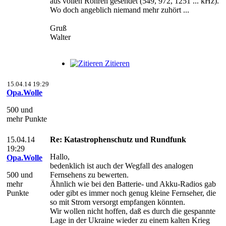
aus vollen Rohren gesendet (549, 972, 1251 ... kHz).
Wo doch angeblich niemand mehr zuhört ...
Gruß
Walter
Zitieren
15.04.14 19:29
Opa.Wolle
500 und
mehr Punkte
15.04.14
Re: Katastrophenschutz und Rundfunk
19:29
Hallo,
Opa.Wolle
bedenklich ist auch der Wegfall des analogen
500 und
Fernsehens zu bewerten.
mehr
Ähnlich wie bei den Batterie- und Akku-Radios gab
Punkte
oder gibt es immer noch genug kleine Fernseher, die
so mit Strom versorgt empfangen könnten.
Wir wollen nicht hoffen, daß es durch die gespannte
Lage in der Ukraine wieder zu einem kalten Krieg