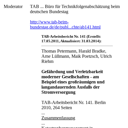
Moderator
TAB ... Büro für Technikfolgenabschätzung beim
deutschen Bundestag
http://www.tab-beim-
bundestag.de/de/publ...chte/ab141.html
TAB-Arbeitsbericht Nr. 141 (Erstellt:
17.05.2011, Aktualisiert: 31.03.2014):
Thomas Petermann, Harald Bradke,
Arne Lüllmann, Maik Poetzsch, Ulrich
Riehm
Gefährdung und Verletzbarkeit
moderner Gesellschaften - am
Beispiel eines großräumigen und
langandauernden Ausfalls der
Stromversorgung
TAB-Arbeitsbericht Nr. 141. Berlin
2010, 264 Seiten
...
Zusammenfassung
...