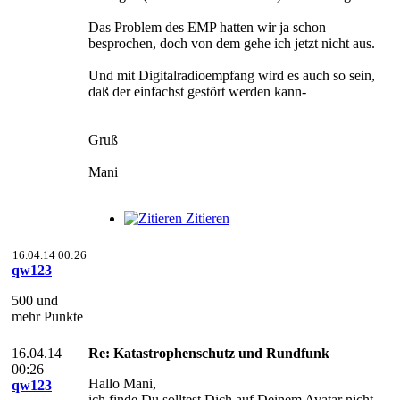
Das Problem des EMP hatten wir ja schon
besprochen, doch von dem gehe ich jetzt nicht aus.
Und mit Digitalradioempfang wird es auch so sein,
daß der einfachst gestört werden kann-
Gruß
Mani
Zitieren
16.04.14 00:26
qw123
500 und
mehr Punkte
16.04.14
Re: Katastrophenschutz und Rundfunk
00:26
Hallo Mani,
qw123
ich finde Du solltest Dich auf Deinem Avatar nicht