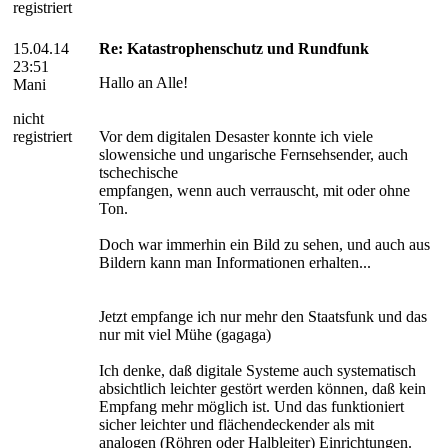
registriert
15.04.14
Re: Katastrophenschutz und Rundfunk
23:51
Hallo an Alle!
Mani
nicht
registriert
Vor dem digitalen Desaster konnte ich viele
slowensiche und ungarische Fernsehsender, auch
tschechische
empfangen, wenn auch verrauscht, mit oder ohne
Ton.
Doch war immerhin ein Bild zu sehen, und auch aus
Bildern kann man Informationen erhalten...
Jetzt empfange ich nur mehr den Staatsfunk und das
nur mit viel Mühe (gagaga)
Ich denke, daß digitale Systeme auch systematisch
absichtlich leichter gestört werden können, daß kein
Empfang mehr möglich ist. Und das funktioniert
sicher leichter und flächendeckender als mit
analogen (Röhren oder Halbleiter) Einrichtungen.