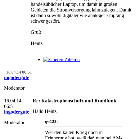
handelsüblicher Laptop, um damit in großen
Gebieten die Stromversorgung lahmzulegen. Damit
ist dann sowohl digitaler wie analoger Empfang
schwer gestört.
Gruß
Heinz
Zitieren
16.04.14 06:51
ingodergute
Moderator
16.04.14
Re: Katastrophenschutz und Rundfunk
06:51
Hallo Heinz,
ingodergute
qw123:
Moderator
Wer den kalten Krieg noch in
Erinnerung hat, weiß daß man bei AM-