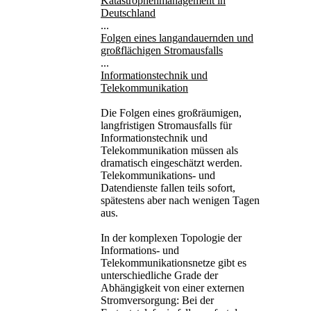
Katastrophenmanagement in
Deutschland
...
Folgen eines langandauernden und
großflächigen Stromausfalls
...
Informationstechnik und
Telekommunikation
Die Folgen eines großräumigen,
langfristigen Stromausfalls für
Informationstechnik und
Telekommunikation müssen als
dramatisch eingeschätzt werden.
Telekommunikations- und
Datendienste fallen teils sofort,
spätestens aber nach wenigen Tagen
aus.
In der komplexen Topologie der
Informations- und
Telekommunikationsnetze gibt es
unterschiedliche Grade der
Abhängigkeit von einer externen
Stromversorgung: Bei der