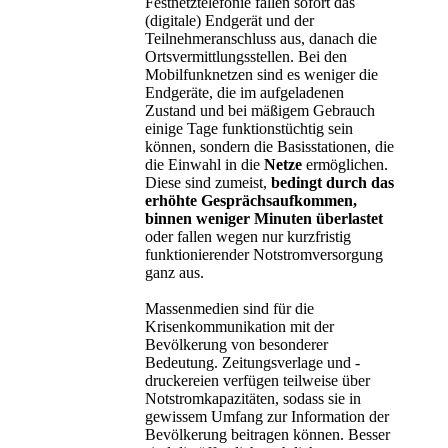
Festnetztelefonie fallen sofort das
(digitale) Endgerät und der
Teilnehmeranschluss aus, danach die
Ortsvermittlungsstellen. Bei den
Mobilfunknetzen sind es weniger die
Endgeräte, die im aufgeladenen
Zustand und bei mäßigem Gebrauch
einige Tage funktionstüchtig sein
können, sondern die Basisstationen, die
die Einwahl in die
Netze
ermöglichen.
Diese sind zumeist,
bedingt durch das
erhöhte Gesprächsaufkommen,
binnen weniger Minuten überlastet
oder fallen wegen nur kurzfristig
funktionierender Notstromversorgung
ganz aus.
Massenmedien sind für die
Krisenkommunikation mit der
Bevölkerung von besonderer
Bedeutung. Zeitungsverlage und -
druckereien verfügen teilweise über
Notstromkapazitäten, sodass sie in
gewissem Umfang zur Information der
Bevölkerung beitragen können. Besser