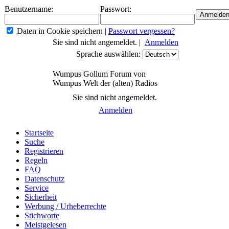
Benutzername:
Passwort:
Daten in Cookie speichern
|
Passwort vergessen?
Sie sind nicht angemeldet. |
Anmelden
Sprache auswählen:
Wumpus Gollum Forum von
Wumpus Welt der (alten) Radios
Sie sind nicht angemeldet.
Anmelden
Startseite
Suche
Registrieren
Regeln
FAQ
Datenschutz
Service
Sicherheit
Werbung / Urheberrechte
Stichworte
Meistgelesen