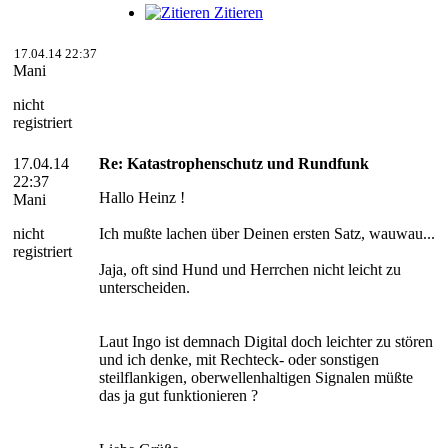
Zitieren
17.04.14 22:37
Mani
nicht
registriert
17.04.14
Re: Katastrophenschutz und Rundfunk
22:37
Hallo Heinz !
Mani
nicht
Ich mußte lachen über Deinen ersten Satz, wauwau...
registriert
Jaja, oft sind Hund und Herrchen nicht leicht zu
unterscheiden.
Laut Ingo ist demnach Digital doch leichter zu stören
und ich denke, mit Rechteck- oder sonstigen
steilflankigen, oberwellenhaltigen Signalen müßte
das ja gut funktionieren ?