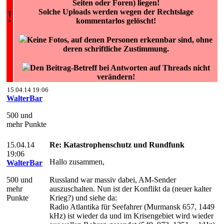
Seiten oder Foren) liegen!
!
Solche Uploads werden wegen der Rechtslage
kommentarlos gelöscht!
Keine Fotos, auf denen Personen erkennbar sind, ohne
deren schriftliche Zustimmung.
Den Beitrag-Betreff bei Antworten auf Threads nicht
verändern!
15.04.14 19:06
WalterBar
500 und
mehr Punkte
15.04.14
Re: Katastrophenschutz und Rundfunk
19:06
Hallo zusammen,
WalterBar
500 und
Russland war massiv dabei, AM-Sender
mehr
auszuschalten. Nun ist der Konflikt da (neuer kalter
Punkte
Krieg?) und siehe da:
Radio Atlantika für Seefahrer (Murmansk 657, 1449
kHz) ist wieder da und im Krisengebiet wird wieder