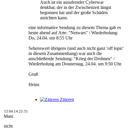
Auch ist ein ausufernder Cyberwar
denkbar, der in der Zwischenzeit längst
begonnen hat und der große Schäden
anrichten kann.
eine informative Sendung zu diesem Thema gab es
heute abend auf Arte: "Netwars" / Wiederholung:
Do, 24.04. um 8:55 Uhr
Sehenswert übrigens (und auch nicht ganz 'off topic'
in diesem Zusammenhang) war auch die
anschließende Sendung: "Krieg der Drohnen" /
Wiederholung am Donnerstag, 24.04. um 9:50 Uhr.
Gruß
Heinz
Zitieren
15.04.14 23:51
Mani
nicht