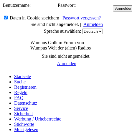
Benutzername:
Passwort:
Daten in Cookie speichern
|
Passwort vergessen?
Sie sind nicht angemeldet. |
Anmelden
Sprache auswählen:
Wumpus Gollum Forum von
Wumpus Welt der (alten) Radios
Sie sind nicht angemeldet.
Anmelden
Startseite
Suche
Registrieren
Regeln
FAQ
Datenschutz
Service
Sicherheit
Werbung / Urheberrechte
Stichworte
Meistgelesen