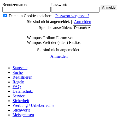
Benutzername:
Passwort:
Daten in Cookie speichern
|
Passwort vergessen?
Sie sind nicht angemeldet. |
Anmelden
Sprache auswählen:
Wumpus Gollum Forum von
Wumpus Welt der (alten) Radios
Sie sind nicht angemeldet.
Anmelden
Startseite
Suche
Registrieren
Regeln
FAQ
Datenschutz
Service
Sicherheit
Werbung / Urheberrechte
Stichworte
Meistgelesen