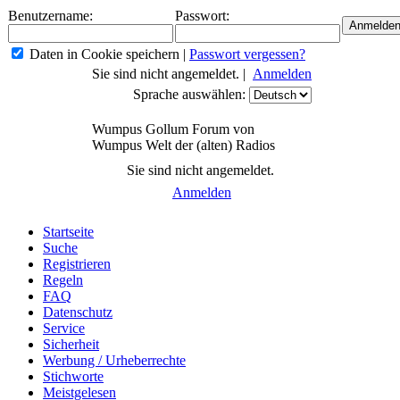
Benutzername:
Passwort:
Daten in Cookie speichern
|
Passwort vergessen?
Sie sind nicht angemeldet. |
Anmelden
Sprache auswählen:
Wumpus Gollum Forum von
Wumpus Welt der (alten) Radios
Sie sind nicht angemeldet.
Anmelden
Startseite
Suche
Registrieren
Regeln
FAQ
Datenschutz
Service
Sicherheit
Werbung / Urheberrechte
Stichworte
Meistgelesen