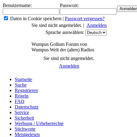
Benutzername:
Passwort:
Daten in Cookie speichern
|
Passwort vergessen?
Sie sind nicht angemeldet. |
Anmelden
Sprache auswählen:
Wumpus Gollum Forum von
Wumpus Welt der (alten) Radios
Sie sind nicht angemeldet.
Anmelden
Startseite
Suche
Registrieren
Regeln
FAQ
Datenschutz
Service
Sicherheit
Werbung / Urheberrechte
Stichworte
Meistgelesen