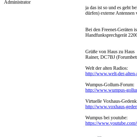
Administrator
ja das ist so und es geht 
dürfen) externe Antennen v
Bei den Freenet-Geräten i
Handfunksprechgerät 2200
Grüße von Haus zu Haus
Rainer, DC7BJ (Forumbetr
Welt der alten Radios:
http://www.welt-der-alten-
Wumpus-Gollum-Forum:
http://www.wumpus-gollu
Virtuelle Voxhaus-Gedenkt
http://www.voxhaus-geden
Wumpus bei youtube:
https://www.youtube.co