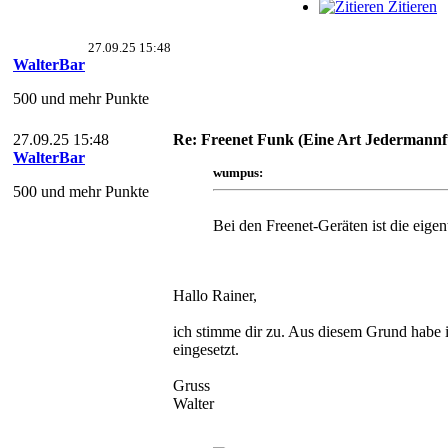
Zitieren
27.09.25 15:48
WalterBar
500 und mehr Punkte
27.09.25 15:48
Re: Freenet Funk (Eine Art Jederman
WalterBar
wumpus:
500 und mehr Punkte
Bei den Freenet-Geräten ist die eig
Hallo Rainer,
ich stimme dir zu. Aus diesem Grund habe
eingesetzt.
Gruss
Walter