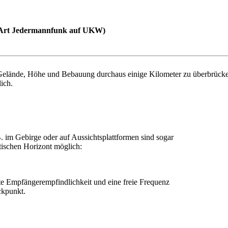
 Art Jedermannfunk auf UKW)
Gelände, Höhe und Bebauung durchaus einige Kilometer zu überbrücken
ich.
.B. im Gebirge oder auf Aussichtsplattformen sind sogar
tischen Horizont möglich:
ute Empfängerempfindlichkeit und eine freie Frequenz
ckpunkt.