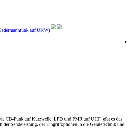
t Jedermannfunk auf UKW)
1
h wie CB-Funk auf Kurzwelle, LPD und PMR auf UHF, gibt es das
der Sendeleistung, der Eingriffoptionen in die Gerätetechnik und