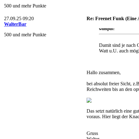
500 und mehr Punkte
27.09.25 09:20
Re: Freenet Funk (Eine
WalterBar
wumpus:
500 und mehr Punkte
Damit sind je nach 
Watt u.U. auch mögl
Hallo zusammen,
bei absolut freier Sicht, z
Reichweiten bis an den op
Das setzt natürlich eine g
voraus. Hier liegt der Kna
Gruss
Walter