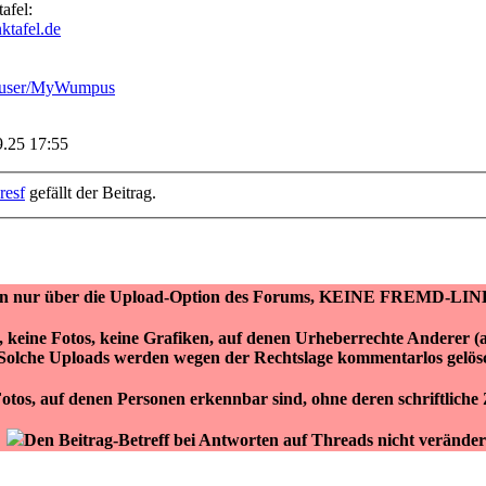
afel:
ktafel.de
m/user/MyWumpus
9.25 17:55
resf
gefällt der Beitrag.
ken nur über die Upload-Option des Forums, KEINE FREMD-LIN
r, keine Fotos, keine Grafiken, auf denen Urheberrechte Anderer 
Solche Uploads werden wegen der Rechtslage kommentarlos gelös
otos, auf denen Personen erkennbar sind, ohne deren schriftlich
Den Beitrag-Betreff bei Antworten auf Threads nicht veränder