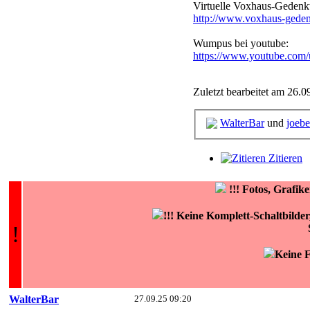
Virtuelle Voxhaus-Gedenkt
http://www.voxhaus-geden
Wumpus bei youtube:
https://www.youtube.co
Zuletzt bearbeitet am 26.0
WalterBar
und
joebe
Zitieren
!!!
Fotos, Grafi
!!! Keine Komplett-Schaltbilde
!
Keine F
WalterBar
27.09.25 09:20