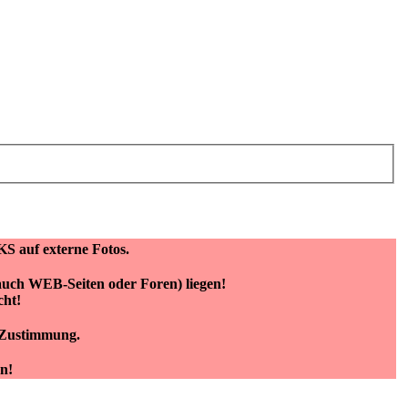
KS auf externe Fotos.
(auch WEB-Seiten oder Foren) liegen!
cht!
e Zustimmung.
n!