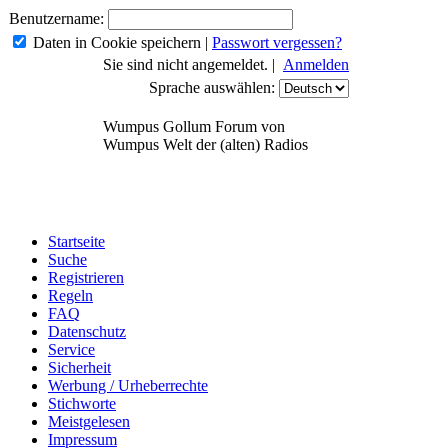
Benutzername:
Daten in Cookie speichern
|
Passwort vergessen?
Sie sind nicht angemeldet. |
Anmelden
Sprache auswählen:
Wumpus Gollum Forum von
Wumpus Welt der (alten) Radios
Startseite
Suche
Registrieren
Regeln
FAQ
Datenschutz
Service
Sicherheit
Werbung / Urheberrechte
Stichworte
Meistgelesen
Impressum