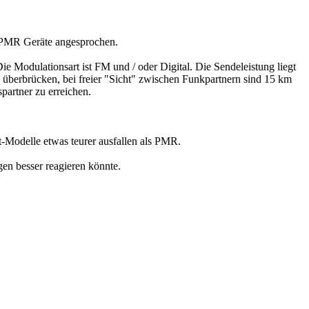
PMR Geräte angesprochen.
e Modulationsart ist FM und / oder Digital. Die Sendeleistung liegt
 überbrücken, bei freier "Sicht" zwischen Funkpartnern sind 15 km
partner zu erreichen.
-Modelle etwas teurer ausfallen als PMR.
en besser reagieren könnte.