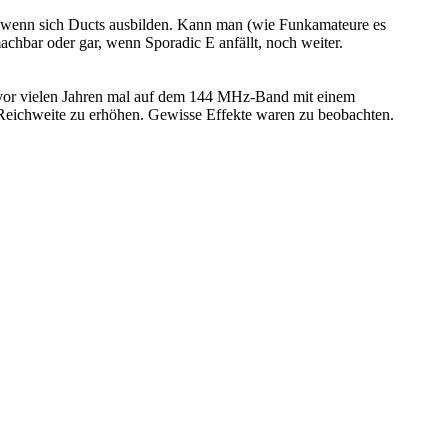
ere wenn sich Ducts ausbilden. Kann man (wie Funkamateure es
chbar oder gar, wenn Sporadic E anfällt, noch weiter.
e vor vielen Jahren mal auf dem 144 MHz-Band mit einem
Reichweite zu erhöhen. Gewisse Effekte waren zu beobachten.