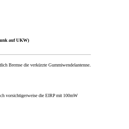
nfunk auf UKW)
entlich Bremse die verkürzte Gummiwendelantenne.
 ich vorsichtigerweise die EIRP mit 100mW