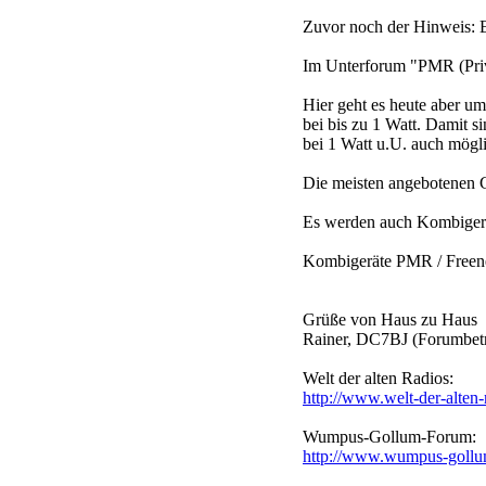
Zuvor noch der Hinweis: 
Im Unterforum "PMR (Pri
Hier geht es heute aber um
bei bis zu 1 Watt. Damit 
bei 1 Watt u.U. auch mögl
Die meisten angebotenen Ge
Es werden auch Kombigerät
Kombigeräte PMR / Freenet
Grüße von Haus zu Haus
Rainer, DC7BJ (Forumbetr
Welt der alten Radios:
http://www.welt-der-alten-
Wumpus-Gollum-Forum:
http://www.wumpus-gollu