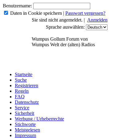
Benutzername:
Daten in Cookie speichern
|
Passwort vergessen?
Sie sind nicht angemeldet. |
Anmelden
Sprache auswählen:
Wumpus Gollum Forum von
Wumpus Welt der (alten) Radios
Startseite
Suche
Registrieren
Regeln
FAQ
Datenschutz
Service
Sicherheit
Werbung / Urheberrechte
Stichworte
Meistgelesen
Impressum