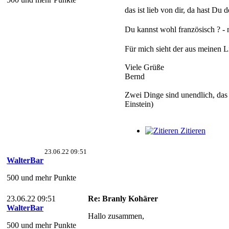
das ist lieb von dir, da hast Du
Du kannst wohl französisch ? - ne
Für mich sieht der aus meinen Li
Viele Grüße
Bernd
Zwei Dinge sind unendlich, das
Einstein)
Zitieren
23.06.22 09:51
WalterBar
500 und mehr Punkte
23.06.22 09:51
Re: Branly Kohärer
WalterBar
Hallo zusammen,
500 und mehr Punkte