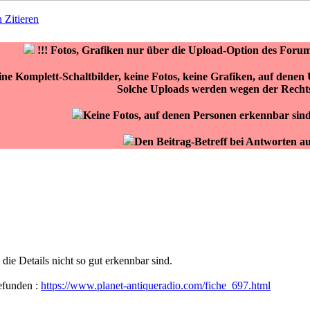
Zitieren
!!!
Fotos, Grafiken nur über die Upload-Option des F
eine Komplett-Schaltbilder, keine Fotos, keine Grafiken, auf den
Solche Uploads werden wegen der Rechts
Keine Fotos, auf denen Personen erkennbar sind
Den Beitrag-Betreff bei Antworten a
 die Details nicht so gut erkennbar sind.
efunden :
https://www.planet-antiqueradio.com/fiche_697.html