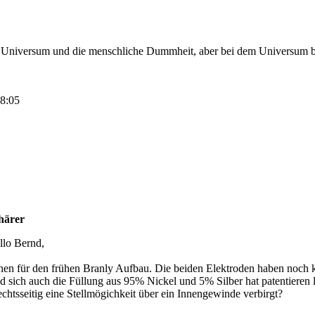
 Universum und die menschliche Dummheit, aber bei dem Universum bin 
18:05
härer
llo Bernd,
chen für den frühen Branly Aufbau. Die beiden Elektroden haben noch k
d sich auch die Füllung aus 95% Nickel und 5% Silber hat patentieren l
rechtsseitig eine Stellmögichkeit über ein Innengewinde verbirgt?