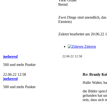
Viele Grüße
Bernd
Zwei Dinge sind unendlich, das
Einstein)
Zuletzt bearbeitet am 20.06.22 
Zitieren
joeberesf
22.06.22 12:58
500 und mehr Punkte
22.06.22 12:58
Re: Branly Ko
joeberesf
Hallo Walter, ha
500 und mehr Punkte
die Bilder spre
gefunden hat un
sein, dass sich 