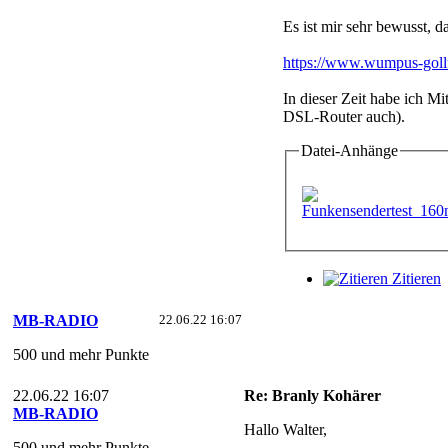
Es ist mir sehr bewusst, d
https://www.wumpus-gol
In dieser Zeit habe ich 
DSL-Router auch).
Datei-Anhänge
Zitieren
MB-RADIO
22.06.22 16:07
500 und mehr Punkte
22.06.22 16:07
Re: Branly Kohärer
MB-RADIO
Hallo Walter,
500 und mehr Punkte