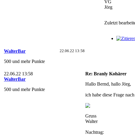
VG
Jörg
Zuletzt bearbei
WalterBar
22.06.22 13:58
500 und mehr Punkte
22.06.22 13:58
Re: Branly Kohärer
WalterBar
Hallo Bernd, hallo Jörg,
500 und mehr Punkte
ich habe diese Frage nach
Gruss
Walter
Nachtrag: