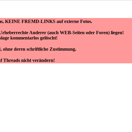
orums, KEINE FREMD-LINKS auf externe Fotos.
en Urheberrechte Anderer (auch WEB-Seiten oder Foren) liegen!
lage kommentarlos gelöscht!
, ohne deren schriftliche Zustimmung.
uf Threads nicht verändern!