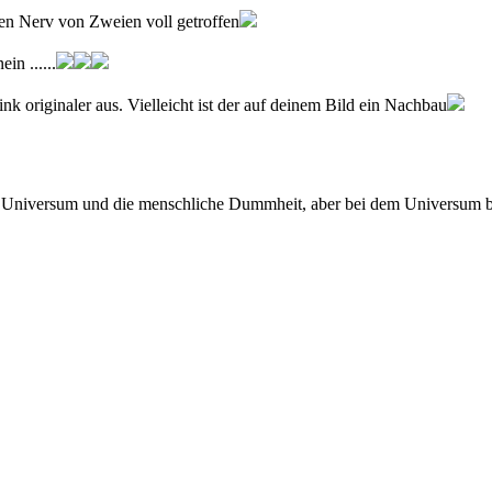
 den Nerv von Zweien voll getroffen
in ......
nk originaler aus. Vielleicht ist der auf deinem Bild ein Nachbau
 Universum und die menschliche Dummheit, aber bei dem Universum bin 