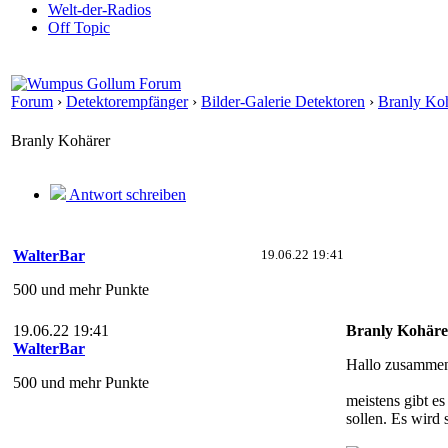
Welt-der-Radios
Off Topic
Forum
›
Detektorempfänger
›
Bilder-Galerie Detektoren
›
Branly Ko
Branly Kohärer
Antwort schreiben
WalterBar
19.06.22 19:41
500 und mehr Punkte
19.06.22 19:41
Branly Kohäre
WalterBar
Hallo zusamme
500 und mehr Punkte
meistens gibt e
sollen. Es wird