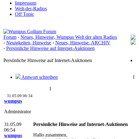
Impressum
Welt-der-Radios
Off Topic
Forum
›
Neues, Hinweise, Wumpus Welt der alten Radios
›
Neuigkeiten, Hinweise
›
Neues, Hinweise. ARCHIV
›
Persönliche Hinweise auf Internet-Auktionen
Persönliche Hinweise auf Internet-Auktionen
1
Antwort schreiben
1
31.05.09 06:54
wumpus
Administrator
31.05.09
Persönliche Hinweise auf Internet-Auktionen
06:54
Hallo zusammen,
wumpus