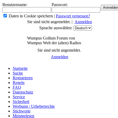
Benutzername:
Passwort:
Daten in Cookie speichern
|
Passwort vergessen?
Sie sind nicht angemeldet. |
Anmelden
Sprache auswählen:
Wumpus Gollum Forum von
Wumpus Welt der (alten) Radios
Sie sind nicht angemeldet.
Anmelden
Startseite
Suche
Registrieren
Regeln
FAQ
Datenschutz
Service
Sicherheit
Werbung / Urheberrechte
Stichworte
Meistgelesen