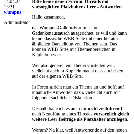
14.04.24
Bitte keine neuen Forum-Threads mit
13:31
vorsorglichen Platzhalter / Leer - Antworten
wumpus
Hallo zusammen,
Administrator
das Wumpus-Gollum-Forum ist auf
Gedankenaustausch ausgerichtet, es will und kann
keine klassische WEB-Seite mit einer literatur-
ähnlichen Darstellung von Themen sein. Das
können WEB-Sites mit Themenbereichen in
Kapiteln besser.
Wer also generell ein Thema vorstellen will,
vielleicht auch in Kapiteln macht dass am besten
auf der eigenen WEB-Site.
In Foren spricht man ein Thema an und hofft auf
inhaltliche Antworten dazu, vielleicht auch mit
folgender sachlicher Diskussion.
Deshalb halte ich es auch für
nicht zielführend
nach Neuöffnung eines Threads
vorsorglich gleich
weitere Leer-Beiträge als Platzhalter anzulegen
.
Warum? Na klar, weil Antwortende auf den neuen