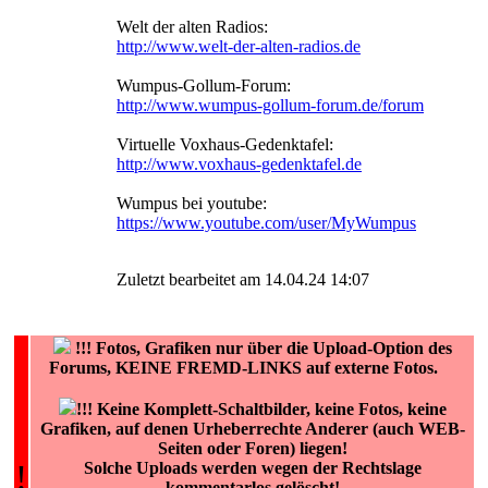
Welt der alten Radios:
http://www.welt-der-alten-radios.de
Wumpus-Gollum-Forum:
http://www.wumpus-gollum-forum.de/forum
Virtuelle Voxhaus-Gedenktafel:
http://www.voxhaus-gedenktafel.de
Wumpus bei youtube:
https://www.youtube.com/user/MyWumpus
Zuletzt bearbeitet am 14.04.24 14:07
!!!
Fotos, Grafiken nur über die Upload-Option des
Forums, KEINE FREMD-LINKS auf externe Fotos.
!!! Keine Komplett-Schaltbilder, keine Fotos, keine
Grafiken, auf denen Urheberrechte Anderer (auch WEB-
Seiten oder Foren) liegen!
!
Solche Uploads werden wegen der Rechtslage
kommentarlos gelöscht!