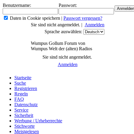
Benutzername:
Passwort:
Daten in Cookie speichern
|
Passwort vergessen?
Sie sind nicht angemeldet. |
Anmelden
Sprache auswählen:
Wumpus Gollum Forum von
Wumpus Welt der (alten) Radios
Sie sind nicht angemeldet.
Anmelden
Startseite
Suche
Registrieren
Regeln
FAQ
Datenschutz
Service
Sicherheit
Werbung / Urheberrechte
Stichworte
Meistgelesen