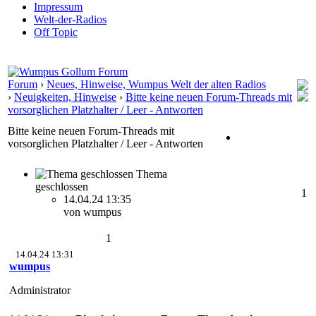
Impressum
Welt-der-Radios
Off Topic
Forum
›
Neues, Hinweise, Wumpus Welt der alten Radios
›
Neuigkeiten, Hinweise
›
Bitte keine neuen Forum-Threads mit
vorsorglichen Platzhalter / Leer - Antworten
Bitte keine neuen Forum-Threads mit
vorsorglichen Platzhalter / Leer - Antworten
Thema
geschlossen
1
14.04.24 13:35
von wumpus
1
14.04.24 13:31
wumpus
Administrator