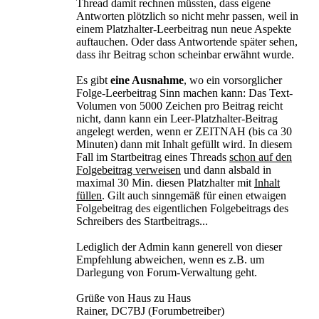
Thread damit rechnen müssten, dass eigene
Antworten plötzlich so nicht mehr passen, weil in
einem Platzhalter-Leerbeitrag nun neue Aspekte
auftauchen. Oder dass Antwortende später sehen,
dass ihr Beitrag schon scheinbar erwähnt wurde.
Es gibt
eine Ausnahme
, wo ein vorsorglicher
Folge-Leerbeitrag Sinn machen kann: Das Text-
Volumen von 5000 Zeichen pro Beitrag reicht
nicht, dann kann ein Leer-Platzhalter-Beitrag
angelegt werden, wenn er ZEITNAH (bis ca 30
Minuten) dann mit Inhalt gefüllt wird. In diesem
Fall im Startbeitrag eines Threads
schon auf den
Folgebeitrag verweisen
und dann alsbald in
maximal 30 Min. diesen Platzhalter mit
Inhalt
füllen
. Gilt auch sinngemäß für einen etwaigen
Folgebeitrag des eigentlichen Folgebeitrags des
Schreibers des Startbeitrags...
Lediglich der Admin kann generell von dieser
Empfehlung abweichen, wenn es z.B. um
Darlegung von Forum-Verwaltung geht.
Grüße von Haus zu Haus
Rainer, DC7BJ (Forumbetreiber)