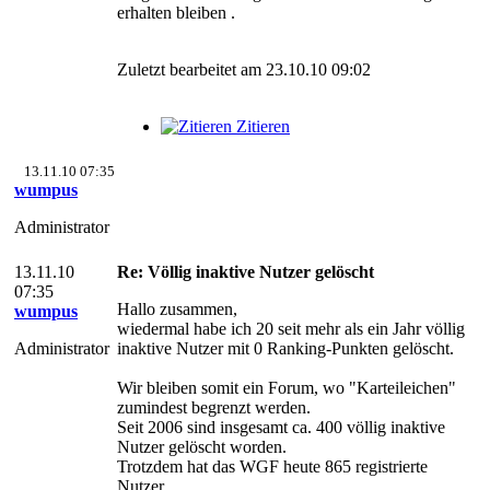
erhalten bleiben .
Zuletzt bearbeitet am 23.10.10 09:02
Zitieren
13.11.10 07:35
wumpus
Administrator
13.11.10
Re: Völlig inaktive Nutzer gelöscht
07:35
Hallo zusammen,
wumpus
wiedermal habe ich 20 seit mehr als ein Jahr völlig
Administrator
inaktive Nutzer mit 0 Ranking-Punkten gelöscht.
Wir bleiben somit ein Forum, wo "Karteileichen"
zumindest begrenzt werden.
Seit 2006 sind insgesamt ca. 400 völlig inaktive
Nutzer gelöscht worden.
Trotzdem hat das WGF heute 865 registrierte
Nutzer.