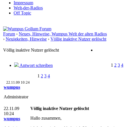
Impressum
Welt-der-Radios
Off Topic
Forum
›
Neues, Hinweise, Wumpus Welt der alten Radios
›
Neuigkeiten, Hinweise
›
Völlig inaktive Nutzer gelöscht
Völlig inaktive Nutzer gelöscht
1
2
3
4
Antwort schreiben
1
2
3
4
22.11.09 10:24
wumpus
Administrator
22.11.09
Völlig inaktive Nutzer gelöscht
10:24
Hallo zusammen,
wumpus