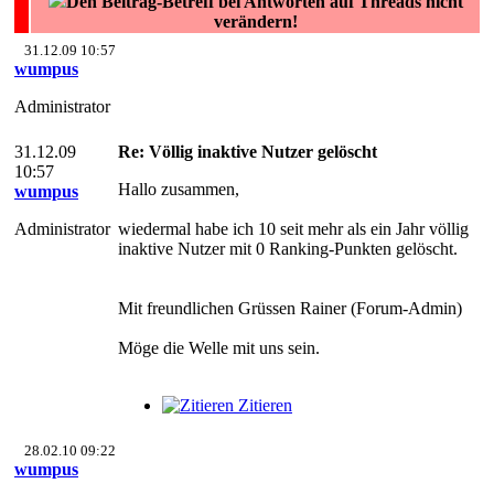
Den Beitrag-Betreff bei Antworten auf Threads nicht
verändern!
31.12.09 10:57
wumpus
Administrator
31.12.09
Re: Völlig inaktive Nutzer gelöscht
10:57
Hallo zusammen,
wumpus
Administrator
wiedermal habe ich 10 seit mehr als ein Jahr völlig
inaktive Nutzer mit 0 Ranking-Punkten gelöscht.
Mit freundlichen Grüssen Rainer (Forum-Admin)
Möge die Welle mit uns sein.
Zitieren
28.02.10 09:22
wumpus