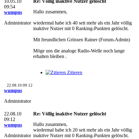
10.05.10
Re: Völlig inaktive Nutzer gelöscht
09:54
Hallo zusammen,
wumpus
Administrator
wiedermal habe ich 40 seit mehr als ein Jahr völlig
inaktive Nutzer mit 0 Ranking-Punkten gelöscht.
Mit freundlichen Grüssen Rainer (Forum-Admin)
Möge uns die analoge Radio-Welle noch lange
erhalten bleiben .
Zitieren
22.08.10 09:12
wumpus
Administrator
22.08.10
Re: Völlig inaktive Nutzer gelöscht
09:12
Hallo zusammen,
wumpus
wiedermal habe ich 20 seit mehr als ein Jahr völlig
Administrator
inaktive Nutzer mit 0 Ranking-Punkten gelöscht.