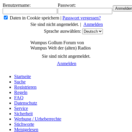
Benutzername:
Passwort:
Daten in Cookie speichern
|
Passwort vergessen?
Sie sind nicht angemeldet. |
Anmelden
Sprache auswählen:
Wumpus Gollum Forum von
Wumpus Welt der (alten) Radios
Sie sind nicht angemeldet.
Anmelden
Startseite
Suche
Registrieren
Regeln
FAQ
Datenschutz
Service
Sicherheit
Werbung / Urheberrechte
Stichworte
Meistgelesen