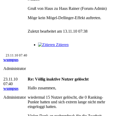
Gruß von Haus zu Haus Rainer (Forum-Admin)
Möge kein Mögel-Dellinger-Effekt auftreten.
Zuletzt bearbeitet am 13.11.10 07:38
Zitieren
23.11.10 07:40
wumpus
Administrator
23.11.10
Re: Völlig inaktive Nutzer gelöscht
07:40
Hallo zusammen,
wumpus
Administrator
wiedermal 15 Nutzer gelöscht, die 0 Ranking-
Punkte hatten und sich extrem lange nicht mehr
eingeloggt hatten.
Vielen Dank an roehrenfreak für die Zuarbeit.