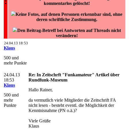
!
kommentarlos gelöscht!
Keine Fotos, auf denen Personen erkennbar sind, ohne
deren schriftliche Zustimmung.
Den Beitrag-Betreff bei Antworten auf Threads nicht
verändern!
24.04.13 18:53
Klaus
500 und
mehr Punkte
24.04.13
Re: In Zeitschrft "Funkamateur" Artikel über
18:53
Rundfunk-Museum
Klaus
Hallo Rainer,
500 und
mehr
da vermutlich viele Mitglieder die Zeitschrift FA
Punkte
nicht lesen - besteht eventl. die Möglichkeit der
Kenntnisnahme (PN o.ä.)?
Viele Grüße
Klaus