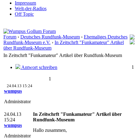
Impressum
Welt-der-Radios
Off Topic
Forum
›
Deutsches Rundfunk-Museum
›
Ehemaliges Deutsches
Rundfunk-Museum e.V.
›
In Zeitschrft "Funkamateur" Artikel
über Rundfunk-Museum
In Zeitschrft "Funkamateur" Artikel über Rundfunk-Museum
1
Antwort schreiben
1
24.04.13 15:24
wumpus
Administrator
24.04.13
In Zeitschrft "Funkamateur" Artikel über
15:24
Rundfunk-Museum
wumpus
Hallo zusammen,
Administrator