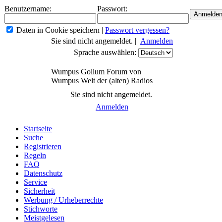
Benutzername:
Passwort:
Daten in Cookie speichern
|
Passwort vergessen?
Sie sind nicht angemeldet. |
Anmelden
Sprache auswählen:
Wumpus Gollum Forum von
Wumpus Welt der (alten) Radios
Sie sind nicht angemeldet.
Anmelden
Startseite
Suche
Registrieren
Regeln
FAQ
Datenschutz
Service
Sicherheit
Werbung / Urheberrechte
Stichworte
Meistgelesen