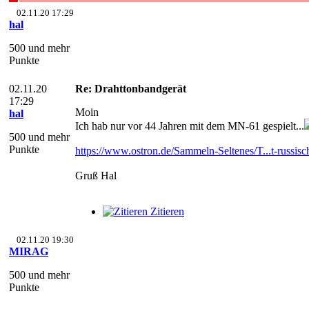
02.11.20 17:29
hal
500 und mehr
Punkte
02.11.20
Re: Drahttonbandgerät
17:29
Moin
hal
Ich hab nur vor 44 Jahren mit dem MN-61 gespielt...
500 und mehr
Punkte
https://www.ostron.de/Sammeln-Seltenes/T...t-russisc
Gruß Hal
Zitieren
02.11.20 19:30
MIRAG
500 und mehr
Punkte