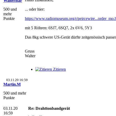
WalterBar
500 und
... oder hier:
mehr
Punkte
https://www.radiomuseum.org/r/peircewire...order_mo.
mit 5 Röhren: 6SJ7, 6SQ7, 2x 6V6, 5Y3
Das 8kg schwere US-Gerät dürfte zeitgenössisch passe
Gruss
Walter
Zitieren
03.11.20 16:59
Martin.M
500 und mehr
Punkte
03.11.20
Re: Drahttonbandgerät
16:59