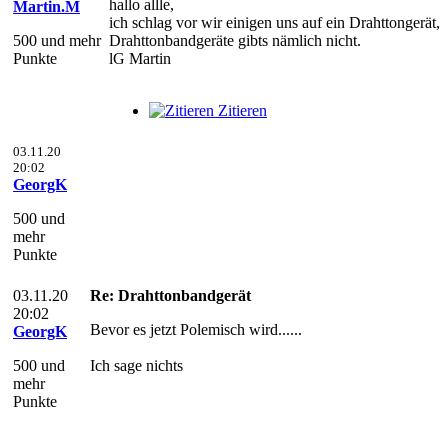
hallo allle,
Martin.M
ich schlag vor wir einigen uns auf ein Drahttongerät,
500 und mehr
Drahttonbandgeräte gibts nämlich nicht.
Punkte
lG Martin
Zitieren
03.11.20
20:02
GeorgK
500 und
mehr
Punkte
03.11.20
Re: Drahttonbandgerät
20:02
Bevor es jetzt Polemisch wird......
GeorgK
500 und
Ich sage nichts
mehr
Punkte