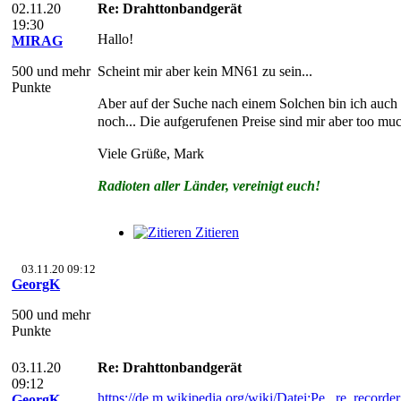
02.11.20
Re: Drahttonbandgerät
19:30
Hallo!
MIRAG
500 und mehr
Scheint mir aber kein MN61 zu sein...
Punkte
Aber auf der Suche nach einem Solchen bin ich auch
noch... Die aufgerufenen Preise sind mir aber too mu
Viele Grüße, Mark
Radioten aller Länder, vereinigt euch!
Zitieren
03.11.20 09:12
GeorgK
500 und mehr
Punkte
03.11.20
Re: Drahttonbandgerät
09:12
https://de.m.wikipedia.org/wiki/Datei:Pe...re_recorder
GeorgK