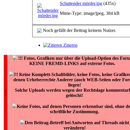
Schattender mörder.jpg
(435x)
Mime-Type: image/jpeg, 384 kB
Noch gefällt der Beitrag keinem Nutzer.
Zitieren
!!!
Fotos, Grafiken nur über die Upload-Option des For
KEINE FREMD-LINKS auf externe Fotos.
!!! Keine Komplett-Schaltbilder, keine Fotos, keine Grafike
denen Urheberrechte Anderer (auch WEB-Seiten oder For
liegen!
!
Solche Uploads werden wegen der Rechtslage kommentarl
gelöscht!
Keine Fotos, auf denen Personen erkennbar sind, ohne d
schriftliche Zustimmung.
Den Beitrag-Betreff bei Antworten auf Threads nicht
verändern!