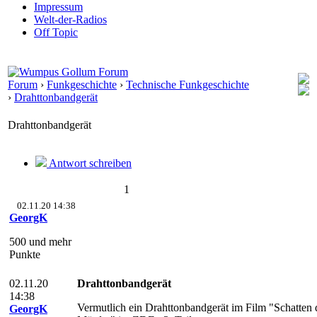
Impressum
Welt-der-Radios
Off Topic
Forum
›
Funkgeschichte
›
Technische Funkgeschichte
›
Drahttonbandgerät
Drahttonbandgerät
Antwort schreiben
1
02.11.20 14:38
GeorgK
500 und mehr
Punkte
02.11.20
Drahttonbandgerät
14:38
Vermutlich ein Drahttonbandgerät im Film "Schatten 
GeorgK