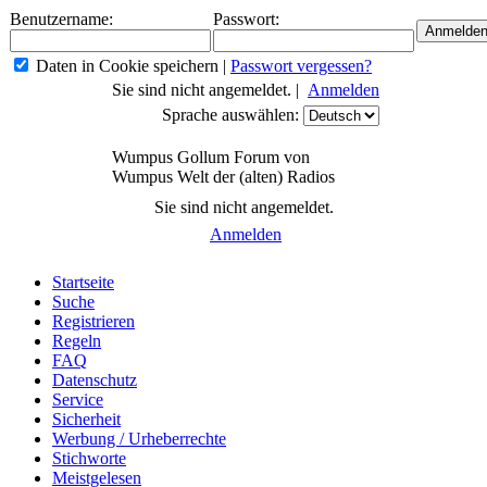
Benutzername:
Passwort:
Daten in Cookie speichern
|
Passwort vergessen?
Sie sind nicht angemeldet. |
Anmelden
Sprache auswählen:
Wumpus Gollum Forum von
Wumpus Welt der (alten) Radios
Sie sind nicht angemeldet.
Anmelden
Startseite
Suche
Registrieren
Regeln
FAQ
Datenschutz
Service
Sicherheit
Werbung / Urheberrechte
Stichworte
Meistgelesen