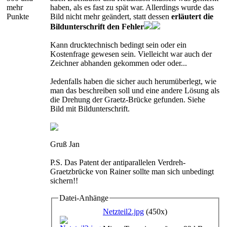
mehr
haben, als es fast zu spät war. Allerdings wurde das
Punkte
Bild nicht mehr geändert, statt dessen
erläutert die
Bildunterschrift den Fehler
Kann drucktechnisch bedingt sein oder ein
Kostenfrage gewesen sein. Vielleicht war auch der
Zeichner abhanden gekommen oder oder...
Jedenfalls haben die sicher auch herumüberlegt, wie
man das beschreiben soll und eine andere Lösung als
die Drehung der Graetz-Brücke gefunden. Siehe
Bild mit Bildunterschrift.
Gruß Jan
P.S. Das Patent der antiparallelen Verdreh-
Graetzbrücke von Rainer sollte man sich unbedingt
sichern!!
Datei-Anhänge
Netzteil2.jpg
(450x)