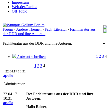
Impressum
Welt-der-Radios
Off Topic
Forum
›
Andere Themen
›
Fach-Literatur
›
Fachliteratur aus
der DDR und ihre Autoren.
Fachliteratur aus der DDR und ihre Autoren.
1
2
3
4
Antwort schreiben
1
2
3
4
22.04.17 10:31
apollo
Administrator
22.04.17
Re: Fachliteratur aus der DDR und ihre
10:31
Autoren.
apollo
Hallo Rainer,