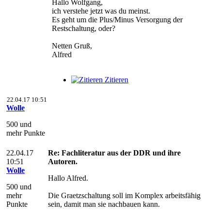
Hallo Wolfgang,
ich verstehe jetzt was du meinst.
Es geht um die Plus/Minus Versorgung der
Restschaltung, oder?
Netten Gruß,
Alfred
Zitieren
22.04.17 10:51
Wolle
500 und
mehr Punkte
22.04.17
Re: Fachliteratur aus der DDR und ihre
10:51
Autoren.
Wolle
Hallo Alfred.
500 und
mehr
Die Graetzschaltung soll im Komplex arbeitsfähig
Punkte
sein, damit man sie nachbauen kann.