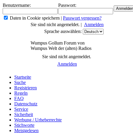
Benutzername:
Passwort:
Daten in Cookie speichern
|
Passwort vergessen?
Sie sind nicht angemeldet. |
Anmelden
Sprache auswählen:
Wumpus Gollum Forum von
Wumpus Welt der (alten) Radios
Sie sind nicht angemeldet.
Anmelden
Startseite
Suche
Registrieren
Regeln
FAQ
Datenschutz
Service
Sicherheit
Werbung / Urheberrechte
Stichworte
Meistgelesen