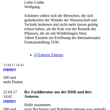
Liebe Grüße.
Wolfgang.
Schämen sollten sich die Menschen, die sich
gedankenlos der Wunder der Wissenschaft und
Technik bedienen und nicht mehr davon geistig
erfasst haben, als die Kuh von der Botanik der
Pflanzen, die sie mit Wohlbehagen frisst.
Albert Einstein zur Eröffnung der Internationalen
Funkausstellung 1930.
Zitieren
22.04.17 14:42
regency
500 und
mehr Punkte
22.04.17
Re: Fachliteratur aus der DDR und ihre
14:42
Autoren.
regency
Hallo zusammen,
500 und
auch Buchautor und Redaktion müssen was gemerkt