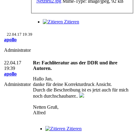
Mime-Type: image/jpeg, 92 kB
Zitieren
22.04.17 19:39
apollo
Administrator
22.04.17
Re: Fachliteratur aus der DDR und ihre
19:39
Autoren.
apollo
Hallo Jan,
Administrator
danke für deine Korrekturdruck Ansicht.
Durch die Beschreibung ist es jetzt auch für mich
noch durchschaubarer..
Netten Gruß,
Alfred
Zitieren