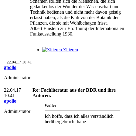
Schämen sollten sich die Menschen, die sich
gedankenlos der Wunder der Wissenschaft und
Technik bedienen und nicht mehr davon geistig
erfasst haben, als die Kuh von der Botanik der
Pflanzen, die sie mit Wohlbehagen frisst.
Albert Einstein zur Eröffnung der Internationalen
Funkausstellung 1930.
Zitieren
22.04.17 10:41
apollo
Administrator
22.04.17
Re: Fachliteratur aus der DDR und ihre
10:41
Autoren.
apollo
Wolle:
Administrator
Ich hoffe, dass ich alles verständlich
herübergebracht habe.