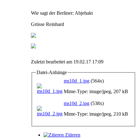
Wie sagt der Berliner: Abjehakt
Grüsse Reinhard
Zuletzt bearbeitet am 19.02.17 17:09
Datei-Anhänge
ms10d_1.jpg
(564x)
Mime-Type: image/jpeg, 207 kB
ms10d_2.jpg
(538x)
Mime-Type: image/jpeg, 210 kB
Zitieren