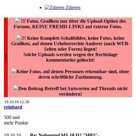
Zitieren
!!!
Fotos, Grafiken nur über die Upload-Option des
Forums, KEINE FREMD-LINKS auf externe Fotos.
!!! Keine Komplett-Schaltbilder, keine Fotos, keine
Grafiken, auf denen Urheberrechte Anderer (auch WEB-
Seiten oder Foren) liegen!
!
Solche Uploads werden wegen der Rechtslage
kommentarlos gelöscht!
Keine Fotos, auf denen Personen erkennbar sind, ohne
deren schriftliche Zustimmung.
Den Beitrag-Betreff bei Antworten auf Threads nicht
verändern!
19.10.16 12:36
reinhard
500 und
mehr Punkte
19.10.16
Re: Nobsound MS 10 D? "HiFi"-