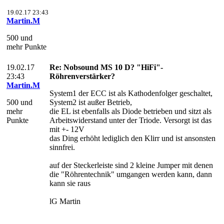
19.02.17 23:43
Martin.M
500 und
mehr Punkte
19.02.17
Re: Nobsound MS 10 D? "HiFi"-
23:43
Röhrenverstärker?
Martin.M
System1 der ECC ist als Kathodenfolger geschaltet,
500 und
System2 ist außer Betrieb,
mehr
die EL ist ebenfalls als Diode betrieben und sitzt als
Punkte
Arbeitswiderstand unter der Triode. Versorgt ist das
mit +- 12V
das Ding erhöht lediglich den Klirr und ist ansonsten
sinnfrei.
auf der Steckerleiste sind 2 kleine Jumper mit denen
die "Röhrentechnik" umgangen werden kann, dann
kann sie raus
lG Martin