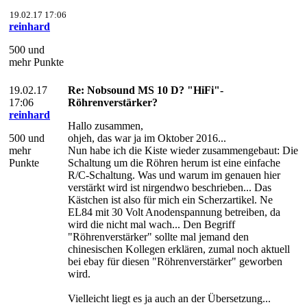
19.02.17 17:06
reinhard
500 und
mehr Punkte
19.02.17
Re: Nobsound MS 10 D? "HiFi"-
17:06
Röhrenverstärker?
reinhard
Hallo zusammen,
500 und
ohjeh, das war ja im Oktober 2016...
mehr
Nun habe ich die Kiste wieder zusammengebaut: Die
Punkte
Schaltung um die Röhren herum ist eine einfache
R/C-Schaltung. Was und warum im genauen hier
verstärkt wird ist nirgendwo beschrieben... Das
Kästchen ist also für mich ein Scherzartikel. Ne
EL84 mit 30 Volt Anodenspannung betreiben, da
wird die nicht mal wach... Den Begriff
"Röhrenverstärker" sollte mal jemand den
chinesischen Kollegen erklären, zumal noch aktuell
bei ebay für diesen "Röhrenverstärker" geworben
wird.
Vielleicht liegt es ja auch an der Übersetzung...