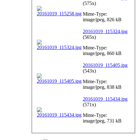
(575x)
Mime-Type:
image/jpeg, 826 kB
20161019_115324.jpg
(565x)
Mime-Type:
image/jpeg, 860 kB
20161019_115405.jpg
(543x)
Mime-Type:
image/jpeg, 838 kB
20161019_115434.jpg
(571x)
Mime-Type:
image/jpeg, 731 kB