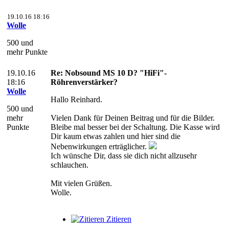
19.10.16 18:16
Wolle
500 und
mehr Punkte
19.10.16
Re: Nobsound MS 10 D? "HiFi"-
18:16
Röhrenverstärker?
Wolle
Hallo Reinhard.
500 und
mehr
Vielen Dank für Deinen Beitrag und für die Bilder.
Punkte
Bleibe mal besser bei der Schaltung. Die Kasse wird
Dir kaum etwas zahlen und hier sind die
Nebenwirkungen erträglicher.
Ich wünsche Dir, dass sie dich nicht allzusehr
schlauchen.
Mit vielen Grüßen.
Wolle.
Zitieren