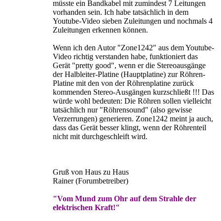
müsste ein Bandkabel mit zumindest 7 Leitungen
vorhanden sein. Ich habe tatsächlich in dem
Youtube-Video sieben Zuleitungen und nochmals 4
Zuleitungen erkennen können.
Wenn ich den Autor "Zone1242" aus dem Youtube-
Video richtig verstanden habe, funktioniert das
Gerät "pretty good", wenn er die Stereoausgänge
der Halbleiter-Platine (Hauptplatine) zur Röhren-
Platine mit den von der Röhrenplatine zurück
kommenden Stereo-Ausgängen kurzschließt !!! Das
würde wohl bedeuten: Die Röhren sollen vielleicht
tatsächlich nur "Röhrensound" (also gewisse
Verzerrungen) generieren. Zone1242 meint ja auch,
dass das Gerät besser klingt, wenn der Röhrenteil
nicht mit durchgeschleift wird.
Gruß von Haus zu Haus
Rainer (Forumbetreiber)
"Vom Mund zum Ohr auf dem Strahle der
elektrischen Kraft!"