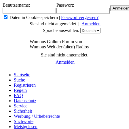
Benutzername:
Passwort:
Daten in Cookie speichern
|
Passwort vergessen?
Sie sind nicht angemeldet. |
Anmelden
Sprache auswählen:
Wumpus Gollum Forum von
Wumpus Welt der (alten) Radios
Sie sind nicht angemeldet.
Anmelden
Startseite
Suche
Registrieren
Regeln
FAQ
Datenschutz
Service
Sicherheit
Werbung / Urheberrechte
Stichworte
Meistgelesen