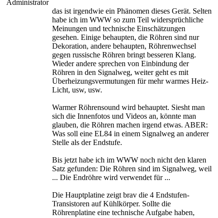
Administrator
das ist irgendwie ein Phänomen dieses Gerät. Selten
habe ich im WWW so zum Teil widersprüchliche
Meinungen und technische Einschätzungen
gesehen. Einige behaupten, die Röhren sind nur
Dekoration, andere behaupten, Röhrenwechsel
gegen russische Röhren bringt besseren Klang.
Wieder andere sprechen von Einbindung der
Röhren in den Signalweg, weiter geht es mit
Überheizungsvermutungen für mehr warmes Heiz-
Licht, usw, usw.
Warmer Röhrensound wird behauptet. Siesht man
sich die Innenfotos und Videos an, könnte man
glauben, die Röhren machen irgend etwas. ABER:
Was soll eine EL84 in einem Signalweg an anderer
Stelle als der Endstufe.
Bis jetzt habe ich im WWW noch nicht den klaren
Satz gefunden: Die Röhren sind im Signalweg, weil
... Die Endröhre wird verwendet für ...
Die Hauptplatine zeigt brav die 4 Endstufen-
Transistoren auf Kühlkörper. Sollte die
Röhrenplatine eine technische Aufgabe haben,