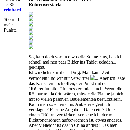
12:36
Röhrenverstärke
reinhard
500 und
mehr
Punkte
So, kam doch vorhin etwas die Sonne raus, hab ich
schnell mal nen paar Bilder ins Tablet geladen...
geknipst.
Ist wirklich skurril das Ding. Man kann Zeit
vertrödeln und wir nur verwirrter
... Aber ich lasse
das Kästchen noch offen, der Punkt mit der
"Röhrenfunktion" interessiert mich auch. Wenn die
Rö. nur tot da drin wären, müsste die Platine ja nicht
mit so vielen passiven Bauelementen bestückt sein.
Kann man so einen chin. Anbieter eigentlich
verklagen? Falsche Angaben, Daten etc.? Unter
einem "Röhrenverstärker" verstehe ich, der mit
Elektronenröhren aufgewachsen ist, etwas anderes.
Aber vielleicht ist das in China anders? Das hier