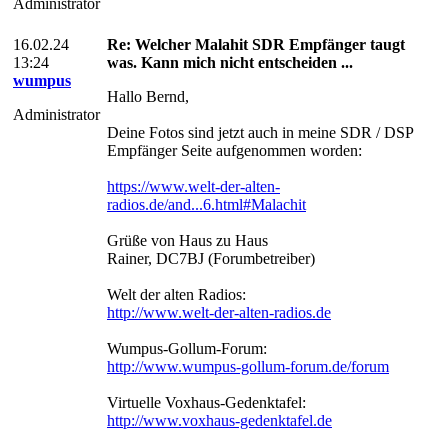
Administrator
16.02.24
Re: Welcher Malahit SDR Empfänger taugt
13:24
was. Kann mich nicht entscheiden ...
wumpus
Hallo Bernd,
Administrator
Deine Fotos sind jetzt auch in meine SDR / DSP
Empfänger Seite aufgenommen worden:
https://www.welt-der-alten-
radios.de/and...6.html#Malachit
Grüße von Haus zu Haus
Rainer, DC7BJ (Forumbetreiber)
Welt der alten Radios:
http://www.welt-der-alten-radios.de
Wumpus-Gollum-Forum:
http://www.wumpus-gollum-forum.de/forum
Virtuelle Voxhaus-Gedenktafel:
http://www.voxhaus-gedenktafel.de