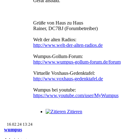
Gerät alsbald.
Grüße von Haus zu Haus
Rainer, DC7BJ (Forumbetreiber)
Welt der alten Radios:
http://www.welt-der-alten-radios.de
Wumpus-Gollum-Forum:
http://www.wumpus-gollum-forum.de/forum
Virtuelle Voxhaus-Gedenktafel:
http://www.voxhaus-gedenktafel.de
Wumpus bei youtube:
https://www.youtube.com/user/MyWumpus
Zitieren
16.02.24 13:24
wumpus