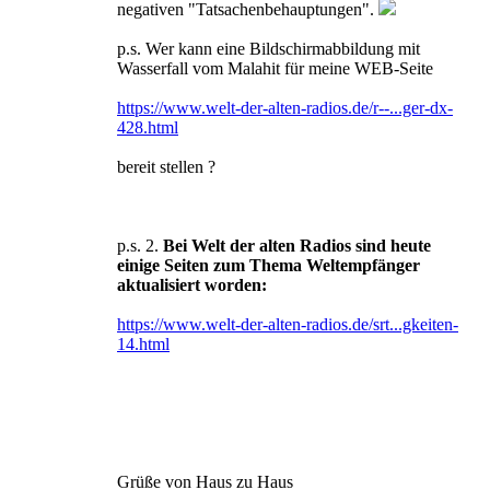
negativen "Tatsachenbehauptungen".
p.s. Wer kann eine Bildschirmabbildung mit
Wasserfall vom Malahit für meine WEB-Seite
https://www.welt-der-alten-radios.de/r--...ger-dx-
428.html
bereit stellen ?
p.s. 2.
Bei Welt der alten Radios sind heute
einige Seiten zum Thema Weltempfänger
aktualisiert worden:
https://www.welt-der-alten-radios.de/srt...gkeiten-
14.html
Grüße von Haus zu Haus