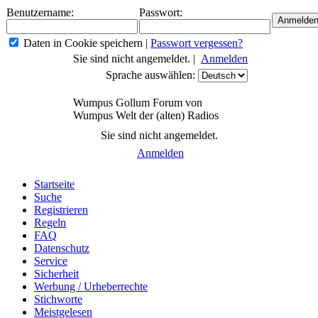
Benutzername:
Passwort:
Daten in Cookie speichern
|
Passwort vergessen?
Sie sind nicht angemeldet. |
Anmelden
Sprache auswählen:
Wumpus Gollum Forum von
Wumpus Welt der (alten) Radios
Sie sind nicht angemeldet.
Anmelden
Startseite
Suche
Registrieren
Regeln
FAQ
Datenschutz
Service
Sicherheit
Werbung / Urheberrechte
Stichworte
Meistgelesen