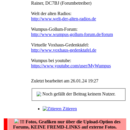
Rainer, DC7BJ (Forumbetreiber)
Welt der alten Radios:
http://www.welt-der-alten-radios.de
Wumpus-Gollum-Forum:
http://www.wumpus-gollum-forum.de/forum
Virtuelle Voxhaus-Gedenktafel:
http://www.voxhaus-gedenktafel.de
Wumpus bei youtube:
https://www.youtube.com/user/MyWumpus
Zuletzt bearbeitet am 26.01.24 19:27
Noch gefällt der Beitrag keinem Nutzer.
Zitieren
!!!
Fotos, Grafiken nur über die Upload-Option des
Forums, KEINE FREMD-LINKS auf externe Fotos.