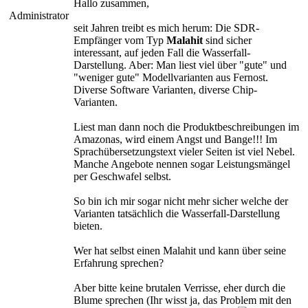
Hallo zusammen,
Administrator
seit Jahren treibt es mich herum: Die SDR-
Empfänger vom Typ
Malahit
sind sicher
interessant, auf jeden Fall die Wasserfall-
Darstellung. Aber: Man liest viel über "gute" und
"weniger gute" Modellvarianten aus Fernost.
Diverse Software Varianten, diverse Chip-
Varianten.
Liest man dann noch die Produktbeschreibungen im
Amazonas, wird einem Angst und Bange!!! Im
Sprachübersetzungstext vieler Seiten ist viel Nebel.
Manche Angebote nennen sogar Leistungsmängel
per Geschwafel selbst.
So bin ich mir sogar nicht mehr sicher welche der
Varianten tatsächlich die Wasserfall-Darstellung
bieten.
Wer hat selbst einen Malahit und kann über seine
Erfahrung sprechen?
Aber bitte keine brutalen Verrisse, eher durch die
Blume sprechen (Ihr wisst ja, das Problem mit den