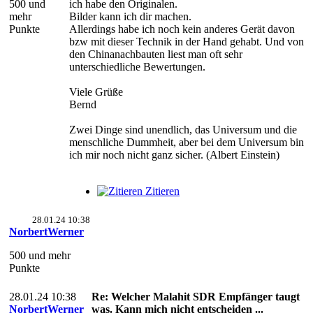
500 und
ich habe den Originalen.
mehr
Bilder kann ich dir machen.
Punkte
Allerdings habe ich noch kein anderes Gerät davon
bzw mit dieser Technik in der Hand gehabt. Und von
den Chinanachbauten liest man oft sehr
unterschiedliche Bewertungen.
Viele Grüße
Bernd
Zwei Dinge sind unendlich, das Universum und die
menschliche Dummheit, aber bei dem Universum bin
ich mir noch nicht ganz sicher. (Albert Einstein)
Zitieren
28.01.24 10:38
NorbertWerner
500 und mehr
Punkte
28.01.24 10:38
Re: Welcher Malahit SDR Empfänger taugt
NorbertWerner
was. Kann mich nicht entscheiden ...