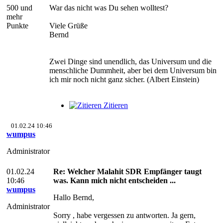
500 und
War das nicht was Du sehen wolltest?
mehr
Punkte
Viele Grüße
Bernd
Zwei Dinge sind unendlich, das Universum und die
menschliche Dummheit, aber bei dem Universum bin
ich mir noch nicht ganz sicher. (Albert Einstein)
Zitieren
01.02.24 10:46
wumpus
Administrator
01.02.24
Re: Welcher Malahit SDR Empfänger taugt
10:46
was. Kann mich nicht entscheiden ...
wumpus
Hallo Bernd,
Administrator
Sorry , habe vergessen zu antworten. Ja gern,