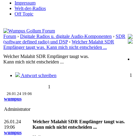
Impressum
Welt-der-Radios
Off Topic
Forum
›
Digitale Radios u. digitale Audio-Komponenten
›
SDR
(software defined radio) und DSP
›
Welcher Malahit SDR
Empfänger taugt was. Kann mich nicht entscheiden ...
Welcher Malahit SDR Empfänger taugt was.
Kann mich nicht entscheiden ...
1
Antwort schreiben
1
26.01.24 19:06
wumpus
Administrator
26.01.24
Welcher Malahit SDR Empfänger taugt was.
19:06
Kann mich nicht entscheiden ...
wumpus