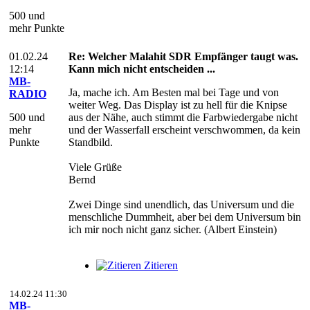
500 und
mehr Punkte
01.02.24
Re: Welcher Malahit SDR Empfänger taugt was.
12:14
Kann mich nicht entscheiden ...
MB-
Ja, mache ich. Am Besten mal bei Tage und von
RADIO
weiter Weg. Das Display ist zu hell für die Knipse
500 und
aus der Nähe, auch stimmt die Farbwiedergabe nicht
mehr
und der Wasserfall erscheint verschwommen, da kein
Punkte
Standbild.
Viele Grüße
Bernd
Zwei Dinge sind unendlich, das Universum und die
menschliche Dummheit, aber bei dem Universum bin
ich mir noch nicht ganz sicher. (Albert Einstein)
Zitieren
14.02.24 11:30
MB-