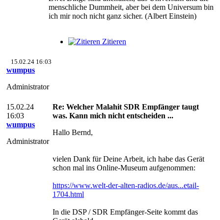
menschliche Dummheit, aber bei dem Universum bin
ich mir noch nicht ganz sicher. (Albert Einstein)
Zitieren
15.02.24 16:03
wumpus
Administrator
15.02.24
Re: Welcher Malahit SDR Empfänger taugt
16:03
was. Kann mich nicht entscheiden ...
wumpus
Hallo Bernd,
Administrator
vielen Dank für Deine Arbeit, ich habe das Gerät
schon mal ins Online-Museum aufgenommen:
https://www.welt-der-alten-radios.de/aus...etail-
1704.html
In die DSP / SDR Empfänger-Seite kommt das