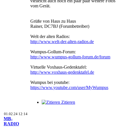
vielleicht auch noch ein paar paar weitere Fotos
vom Gerät.
Grüße von Haus zu Haus
Rainer, DC7BJ (Forumbetreiber)
Welt der alten Radios:
http://www.welt-der-alten-radios.de
Wumpus-Gollum-Forum:
http://www.wumpus-gollum-forum.de/forum
Virtuelle Voxhaus-Gedenktafel:
http://www.voxhaus-gedenktafel.de
Wumpus bei youtube:
https://www.youtube.com/user/MyWumpus
Zitieren
01.02.24 12:14
MB-
RADIO