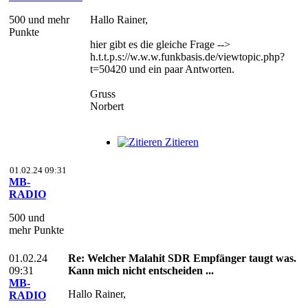
500 und mehr
Hallo Rainer,
Punkte
hier gibt es die gleiche Frage -->
h.t.t.p.s://w.w.w.funkbasis.de/viewtopic.php?
t=50420 und ein paar Antworten.
Gruss
Norbert
Zitieren
01.02.24 09:31
MB-
RADIO
500 und
mehr Punkte
01.02.24
Re: Welcher Malahit SDR Empfänger taugt was.
09:31
Kann mich nicht entscheiden ...
MB-
Hallo Rainer,
RADIO