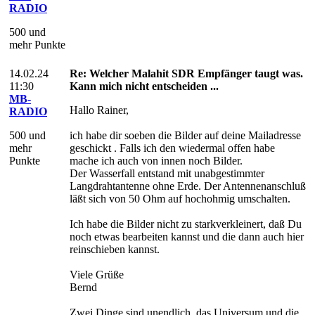
RADIO
500 und
mehr Punkte
14.02.24
Re: Welcher Malahit SDR Empfänger taugt was.
11:30
Kann mich nicht entscheiden ...
MB-
Hallo Rainer,
RADIO
500 und
ich habe dir soeben die Bilder auf deine Mailadresse
mehr
geschickt . Falls ich den wiedermal offen habe
Punkte
mache ich auch von innen noch Bilder.
Der Wasserfall entstand mit unabgestimmter
Langdrahtantenne ohne Erde. Der Antennenanschluß
läßt sich von 50 Ohm auf hochohmig umschalten.
Ich habe die Bilder nicht zu starkverkleinert, daß Du
noch etwas bearbeiten kannst und die dann auch hier
reinschieben kannst.
Viele Grüße
Bernd
Zwei Dinge sind unendlich, das Universum und die