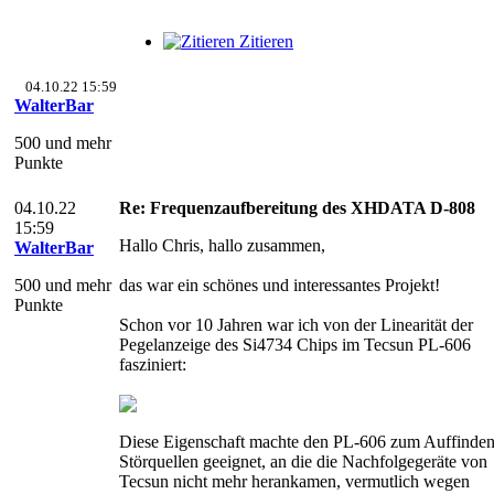
Zitieren
04.10.22 15:59
WalterBar
500 und mehr
Punkte
04.10.22
Re: Frequenzaufbereitung des XHDATA D-808
15:59
Hallo Chris, hallo zusammen,
WalterBar
500 und mehr
das war ein schönes und interessantes Projekt!
Punkte
Schon vor 10 Jahren war ich von der Linearität der
Pegelanzeige des Si4734 Chips im Tecsun PL-606
fasziniert:
Diese Eigenschaft machte den PL-606 zum Auffinde
Störquellen geeignet, an die die Nachfolgegeräte von
Tecsun nicht mehr herankamen, vermutlich wegen