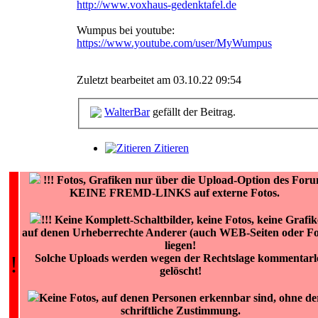
http://www.voxhaus-gedenktafel.de
Wumpus bei youtube:
https://www.youtube.com/user/MyWumpus
Zuletzt bearbeitet am 03.10.22 09:54
WalterBar
gefällt der Beitrag.
Zitieren
!!!
Fotos, Grafiken nur über die Upload-Option des Foru
KEINE FREMD-LINKS auf externe Fotos.
!!! Keine Komplett-Schaltbilder, keine Fotos, keine Grafik
auf denen Urheberrechte Anderer (auch WEB-Seiten oder Fo
liegen!
!
Solche Uploads werden wegen der Rechtslage kommentarl
gelöscht!
Keine Fotos, auf denen Personen erkennbar sind, ohne de
schriftliche Zustimmung.