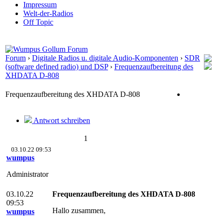
Impressum
Welt-der-Radios
Off Topic
Forum
›
Digitale Radios u. digitale Audio-Komponenten
›
SDR
(software defined radio) und DSP
›
Frequenzaufbereitung des
XHDATA D-808
Frequenzaufbereitung des XHDATA D-808
Antwort schreiben
1
03.10.22 09:53
wumpus
Administrator
03.10.22
Frequenzaufbereitung des XHDATA D-808
09:53
Hallo zusammen,
wumpus