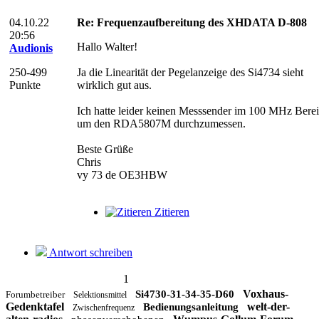
04.10.22
Re: Frequenzaufbereitung des XHDATA D-808
20:56
Hallo Walter!
Audionis
250-499
Ja die Linearität der Pegelanzeige des Si4734 sieht
Punkte
wirklich gut aus.
Ich hatte leider keinen Messsender im 100 MHz Bere
um den RDA5807M durchzumessen.
Beste Grüße
Chris
vy 73 de OE3HBW
Zitieren
Antwort schreiben
1
Voxhaus-
Si4730-31-34-35-D60
Forumbetreiber
Selektionsmittel
Gedenktafel
welt-der-
Bedienungsanleitung
Zwischenfrequenz