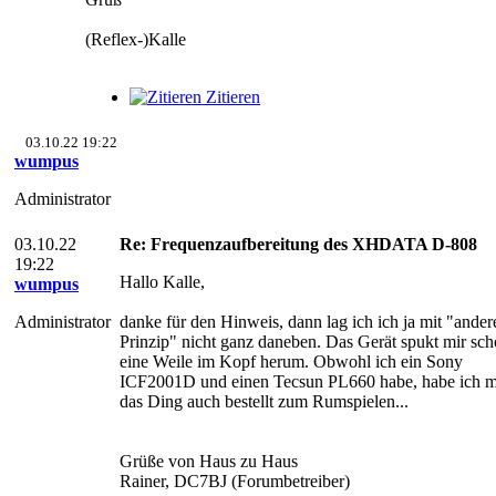
(Reflex-)Kalle
Zitieren
03.10.22 19:22
wumpus
Administrator
03.10.22
Re: Frequenzaufbereitung des XHDATA D-808
19:22
Hallo Kalle,
wumpus
Administrator
danke für den Hinweis, dann lag ich ich ja mit "ander
Prinzip" nicht ganz daneben. Das Gerät spukt mir sc
eine Weile im Kopf herum. Obwohl ich ein Sony
ICF2001D und einen Tecsun PL660 habe, habe ich m
das Ding auch bestellt zum Rumspielen...
Grüße von Haus zu Haus
Rainer, DC7BJ (Forumbetreiber)