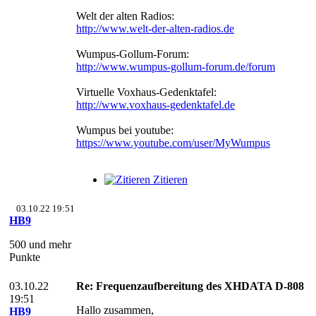
Welt der alten Radios:
http://www.welt-der-alten-radios.de
Wumpus-Gollum-Forum:
http://www.wumpus-gollum-forum.de/forum
Virtuelle Voxhaus-Gedenktafel:
http://www.voxhaus-gedenktafel.de
Wumpus bei youtube:
https://www.youtube.com/user/MyWumpus
Zitieren
03.10.22 19:51
HB9
500 und mehr
Punkte
03.10.22
Re: Frequenzaufbereitung des XHDATA D-808
19:51
Hallo zusammen,
HB9