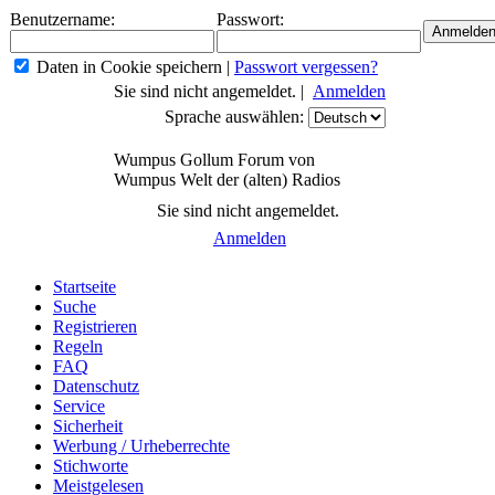
Benutzername:
Passwort:
Daten in Cookie speichern
|
Passwort vergessen?
Sie sind nicht angemeldet. |
Anmelden
Sprache auswählen:
Wumpus Gollum Forum von
Wumpus Welt der (alten) Radios
Sie sind nicht angemeldet.
Anmelden
Startseite
Suche
Registrieren
Regeln
FAQ
Datenschutz
Service
Sicherheit
Werbung / Urheberrechte
Stichworte
Meistgelesen