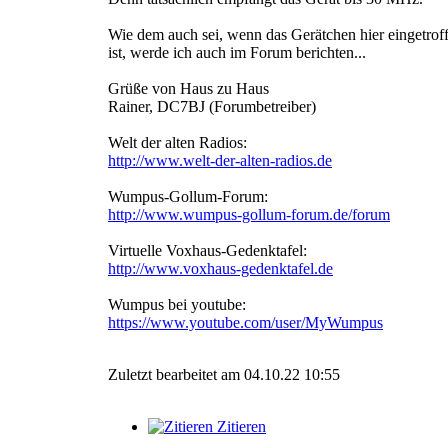
Wie dem auch sei, wenn das Gerätchen hier eingetrof
ist, werde ich auch im Forum berichten...
Grüße von Haus zu Haus
Rainer, DC7BJ (Forumbetreiber)
Welt der alten Radios:
http://www.welt-der-alten-radios.de
Wumpus-Gollum-Forum:
http://www.wumpus-gollum-forum.de/forum
Virtuelle Voxhaus-Gedenktafel:
http://www.voxhaus-gedenktafel.de
Wumpus bei youtube:
https://www.youtube.com/user/MyWumpus
Zuletzt bearbeitet am 04.10.22 10:55
Zitieren