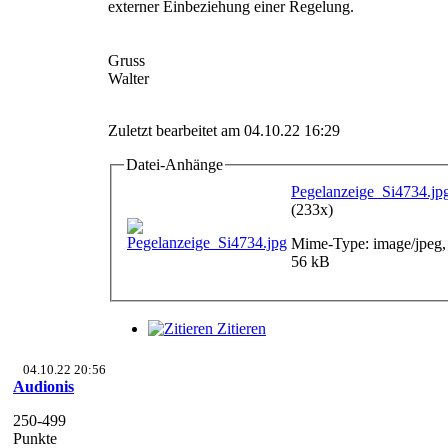
externer Einbeziehung einer Regelung.
Gruss
Walter
Zuletzt bearbeitet am 04.10.22 16:29
Datei-Anhänge
Pegelanzeige_Si4734.jp
(233x)
Mime-Type: image/jpeg,
56 kB
Zitieren
04.10.22 20:56
Audionis
250-499
Punkte