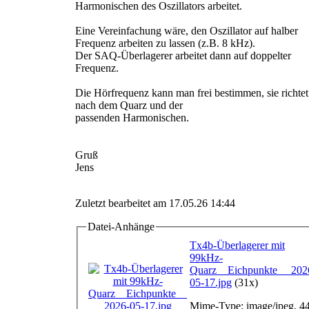
Harmonischen des Oszillators arbeitet.
Eine Vereinfachung wäre, den Oszillator auf halber
Frequenz arbeiten zu lassen (z.B. 8 kHz).
Der SAQ-Überlagerer arbeitet dann auf doppelter
Frequenz.
Die Hörfrequenz kann man frei bestimmen, sie richtet
nach dem Quarz und der
passenden Harmonischen.
Gruß
Jens
Zuletzt bearbeitet am 17.05.26 14:44
Datei-Anhänge
Tx4b-Überlagerer mit
99kHz-
Quarz__Eichpunkte__ 202
05-17.jpg
(31x)
Mime-Type: image/jpeg, 4