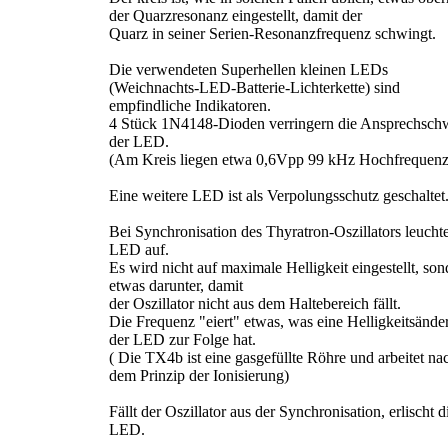
der Quarzresonanz eingestellt, damit der
Quarz in seiner Serien-Resonanzfrequenz schwingt.
Die verwendeten Superhellen kleinen LEDs
(Weichnachts-LED-Batterie-Lichterkette) sind
empfindliche Indikatoren.
4 Stück 1N4148-Dioden verringern die Ansprechsch
der LED.
(Am Kreis liegen etwa 0,6Vpp 99 kHz Hochfrequenz
Eine weitere LED ist als Verpolungsschutz geschaltet
Bei Synchronisation des Thyratron-Oszillators leuchte
LED auf.
Es wird nicht auf maximale Helligkeit eingestellt, son
etwas darunter, damit
der Oszillator nicht aus dem Haltebereich fällt.
Die Frequenz "eiert" etwas, was eine Helligkeitsände
der LED zur Folge hat.
( Die TX4b ist eine gasgefüllte Röhre und arbeitet na
dem Prinzip der Ionisierung)
Fällt der Oszillator aus der Synchronisation, erlischt d
LED.