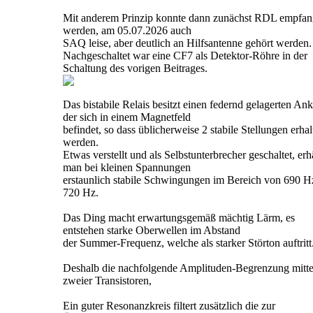
Mit anderem Prinzip konnte dann zunächst RDL empfa
werden, am 05.07.2026 auch
SAQ leise, aber deutlich an Hilfsantenne gehört werden.
Nachgeschaltet war eine CF7 als Detektor-Röhre in der
Schaltung des vorigen Beitrages.
Das bistabile Relais besitzt einen federnd gelagerten Ank
der sich in einem Magnetfeld
befindet, so dass üblicherweise 2 stabile Stellungen erhal
werden.
Etwas verstellt und als Selbstunterbrecher geschaltet, erh
man bei kleinen Spannungen
erstaunlich stabile Schwingungen im Bereich von 690 H
720 Hz.
Das Ding macht erwartungsgemäß mächtig Lärm, es
entstehen starke Oberwellen im Abstand
der Summer-Frequenz, welche als starker Störton auftritt
Deshalb die nachfolgende Amplituden-Begrenzung mitte
zweier Transistoren,
Ein guter Resonanzkreis filtert zusätzlich die zur