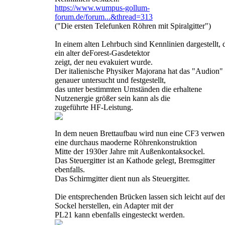
https://www.wumpus-gollum-
forum.de/forum...&thread=313
("Die ersten Telefunken Röhren mit Spiralgitter")
In einem alten Lehrbuch sind Kennlinien dargestellt, 
ein alter deForest-Gasdetektor
zeigt, der neu evakuiert wurde.
Der italienische Physiker Majorana hat das "Audion"
genauer untersucht und festgestellt,
das unter bestimmten Umständen die erhaltene
Nutzenergie größer sein kann als die
zugeführte HF-Leistung.
In dem neuen Brettaufbau wird nun eine CF3 verwen
eine durchaus maoderne Röhrenkonstruktion
Mitte der 1930er Jahre mit Außenkontaksockel.
Das Steuergitter ist an Kathode gelegt, Bremsgitter
ebenfalls.
Das Schirmgitter dient nun als Steuergitter.
Die entsprechenden Brücken lassen sich leicht auf d
Sockel herstellen, ein Adapter mit der
PL21 kann ebenfalls eingesteckt werden.