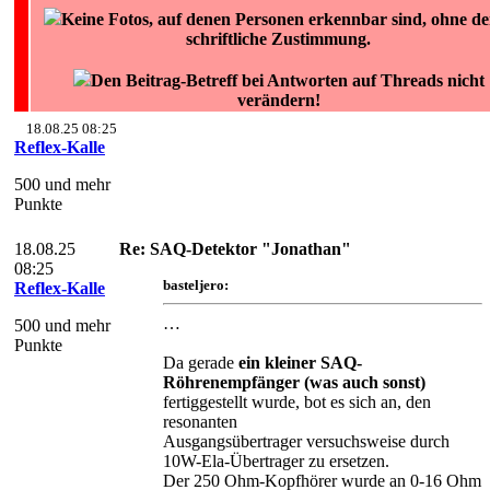
Keine Fotos, auf denen Personen erkennbar sind, ohne d
schriftliche Zustimmung.
Den Beitrag-Betreff bei Antworten auf Threads nicht
verändern!
18.08.25 08:25
Reflex-Kalle
500 und mehr
Punkte
18.08.25
Re: SAQ-Detektor "Jonathan"
08:25
basteljero:
Reflex-Kalle
…
500 und mehr
Punkte
Da gerade
ein kleiner SAQ-
Röhrenempfänger (was auch sonst)
fertiggestellt wurde, bot es sich an, den
resonanten
Ausgangsübertrager versuchsweise durch
10W-Ela-Übertrager zu ersetzen.
Der 250 Ohm-Kopfhörer wurde an 0-16 Ohm