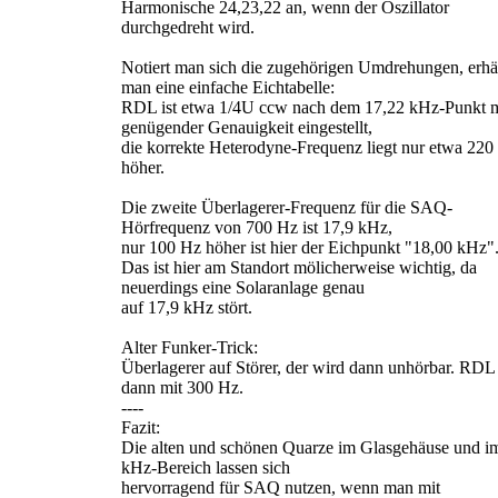
Harmonische 24,23,22 an, wenn der Oszillator
durchgedreht wird.
Notiert man sich die zugehörigen Umdrehungen, erhä
man eine einfache Eichtabelle:
RDL ist etwa 1/4U ccw nach dem 17,22 kHz-Punkt m
genügender Genauigkeit eingestellt,
die korrekte Heterodyne-Frequenz liegt nur etwa 220
höher.
Die zweite Überlagerer-Frequenz für die SAQ-
Hörfrequenz von 700 Hz ist 17,9 kHz,
nur 100 Hz höher ist hier der Eichpunkt "18,00 kHz"
Das ist hier am Standort mölicherweise wichtig, da
neuerdings eine Solaranlage genau
auf 17,9 kHz stört.
Alter Funker-Trick:
Überlagerer auf Störer, der wird dann unhörbar. RDL 
dann mit 300 Hz.
----
Fazit:
Die alten und schönen Quarze im Glasgehäuse und i
kHz-Bereich lassen sich
hervorragend für SAQ nutzen, wenn man mit