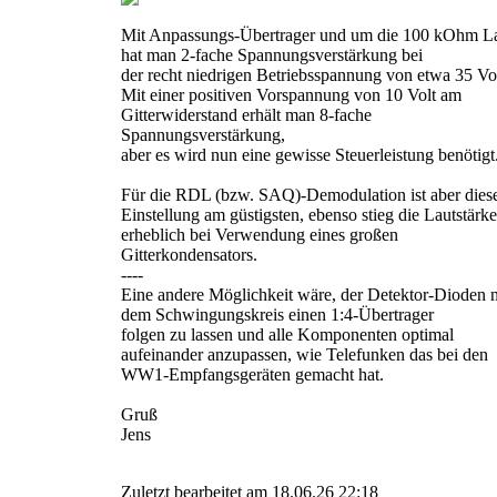
Mit Anpassungs-Übertrager und um die 100 kOhm La
hat man 2-fache Spannungsverstärkung bei
der recht niedrigen Betriebsspannung von etwa 35 Vo
Mit einer positiven Vorspannung von 10 Volt am
Gitterwiderstand erhält man 8-fache
Spannungsverstärkung,
aber es wird nun eine gewisse Steuerleistung benötigt
Für die RDL (bzw. SAQ)-Demodulation ist aber dies
Einstellung am güstigsten, ebenso stieg die Lautstärke
erheblich bei Verwendung eines großen
Gitterkondensators.
----
Eine andere Möglichkeit wäre, der Detektor-Dioden 
dem Schwingungskreis einen 1:4-Übertrager
folgen zu lassen und alle Komponenten optimal
aufeinander anzupassen, wie Telefunken das bei den
WW1-Empfangsgeräten gemacht hat.
Gruß
Jens
Zuletzt bearbeitet am 18.06.26 22:18