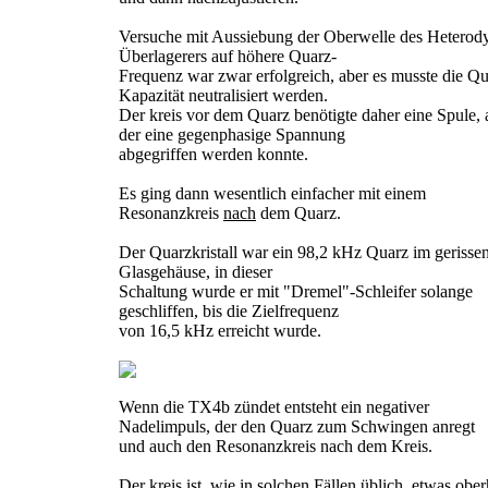
Versuche mit Aussiebung der Oberwelle des Heterod
Überlagerers auf höhere Quarz-
Frequenz war zwar erfolgreich, aber es musste die Qu
Kapazität neutralisiert werden.
Der kreis vor dem Quarz benötigte daher eine Spule, 
der eine gegenphasige Spannung
abgegriffen werden konnte.
Es ging dann wesentlich einfacher mit einem
Resonanzkreis
nach
dem Quarz.
Der Quarzkristall war ein 98,2 kHz Quarz im gerisse
Glasgehäuse, in dieser
Schaltung wurde er mit "Dremel"-Schleifer solange
geschliffen, bis die Zielfrequenz
von 16,5 kHz erreicht wurde.
Wenn die TX4b zündet entsteht ein negativer
Nadelimpuls, der den Quarz zum Schwingen anregt
und auch den Resonanzkreis nach dem Kreis.
Der kreis ist, wie in solchen Fällen üblich, etwas obe