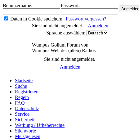
Benutzername:
Passwort:
Daten in Cookie speichern
|
Passwort vergessen?
Sie sind nicht angemeldet. |
Anmelden
Sprache auswählen:
Wumpus Gollum Forum von
Wumpus Welt der (alten) Radios
Sie sind nicht angemeldet.
Anmelden
Startseite
Suche
Registrieren
Regeln
FAQ
Datenschutz
Service
Sicherheit
Werbung / Urheberrechte
Stichworte
Meistgelesen