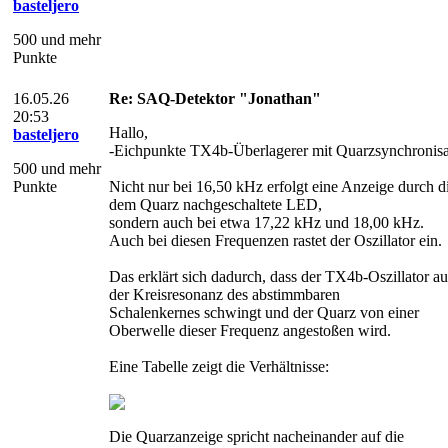
basteljero
500 und mehr
Punkte
16.05.26
Re: SAQ-Detektor "Jonathan"
20:53
Hallo,
basteljero
-Eichpunkte TX4b-Überlagerer mit Quarzsynchronisa
500 und mehr
Punkte
Nicht nur bei 16,50 kHz erfolgt eine Anzeige durch d
dem Quarz nachgeschaltete LED,
sondern auch bei etwa 17,22 kHz und 18,00 kHz.
Auch bei diesen Frequenzen rastet der Oszillator ein.
Das erklärt sich dadurch, dass der TX4b-Oszillator au
der Kreisresonanz des abstimmbaren
Schalenkernes schwingt und der Quarz von einer
Oberwelle dieser Frequenz angestoßen wird.
Eine Tabelle zeigt die Verhältnisse:
Die Quarzanzeige spricht nacheinander auf die