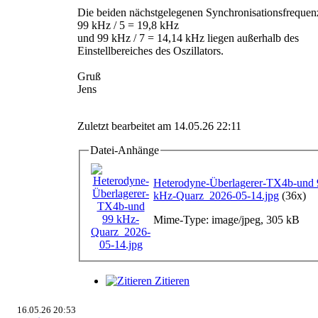
Die beiden nächstgelegenen Synchronisationsfrequen
99 kHz / 5 = 19,8 kHz
und 99 kHz / 7 = 14,14 kHz liegen außerhalb des
Einstellbereiches des Oszillators.
Gruß
Jens
Zuletzt bearbeitet am 14.05.26 22:11
Datei-Anhänge
Heterodyne-Überlagerer-TX4b-und 
kHz-Quarz_2026-05-14.jpg
(36x)
Mime-Type: image/jpeg, 305 kB
Zitieren
16.05.26 20:53