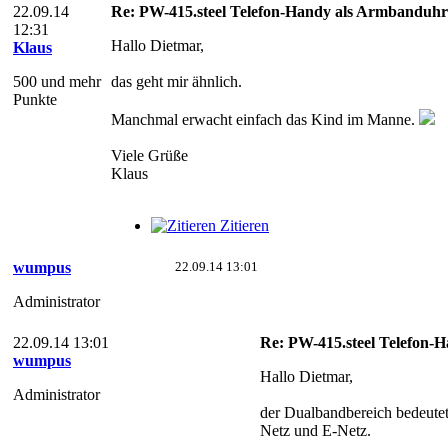
22.09.14
Re: PW-415.steel Telefon-Handy als Armbanduhr
12:31
Hallo Dietmar,
Klaus
500 und mehr
das geht mir ähnlich.
Punkte
Manchmal erwacht einfach das Kind im Manne.
Viele Grüße
Klaus
Zitieren
wumpus
22.09.14 13:01
Administrator
22.09.14 13:01
Re: PW-415.steel Telefon-
wumpus
Hallo Dietmar,
Administrator
der Dualbandbereich bedeutet
Netz und E-Netz.