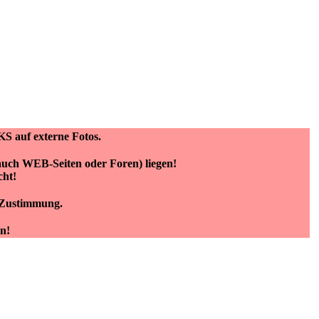
KS auf externe Fotos.
(auch WEB-Seiten oder Foren) liegen!
cht!
e Zustimmung.
n!