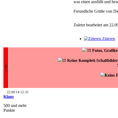
was einen ausfüllt und besc
Freundliche Grüße von Di
Zuletzt bearbeitet am 22.0
Zitieren
!!!
Fotos, Grafi
!!! Keine Komplett-Schaltbilde
!
Keine F
22.09.14 12:31
Klaus
500 und mehr
Punkte