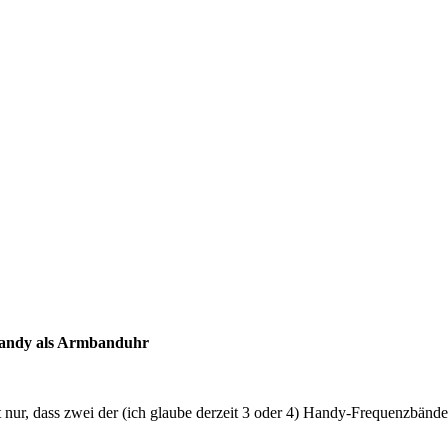
Handy als Armbanduhr
 nur, dass zwei der (ich glaube derzeit 3 oder 4) Handy-Frequenzbänd