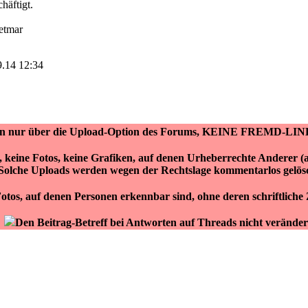
häftigt.
etmar
9.14 12:34
ken nur über die Upload-Option des Forums, KEINE FREMD-LIN
r, keine Fotos, keine Grafiken, auf denen Urheberrechte Anderer 
Solche Uploads werden wegen der Rechtslage kommentarlos gelös
otos, auf denen Personen erkennbar sind, ohne deren schriftlich
Den Beitrag-Betreff bei Antworten auf Threads nicht veränder