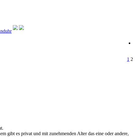
anduhr
1
2
t.
m gibt es privat und mit zunehmenden Alter das eine oder andere,