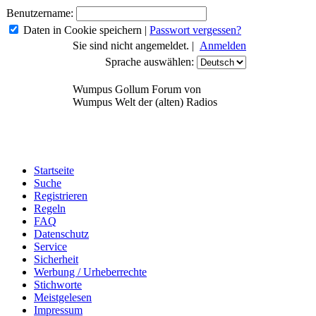
Benutzername:
Daten in Cookie speichern
|
Passwort vergessen?
Sie sind nicht angemeldet. |
Anmelden
Sprache auswählen:
Wumpus Gollum Forum von
Wumpus Welt der (alten) Radios
Startseite
Suche
Registrieren
Regeln
FAQ
Datenschutz
Service
Sicherheit
Werbung / Urheberrechte
Stichworte
Meistgelesen
Impressum