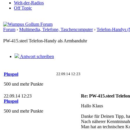
Welt-der-Radios
Off Topic
Forum
›
Multimedia, Telefone, Taschencomputer
›
Telefon-Handys (
PW-415.steel Telefon-Handy als Armbanduhr
Antwort schreiben
Pluspol
22.09.14 12:23
500 und mehr Punkte
22.09.14 12:23
Re: PW-415.steel Telef
Pluspol
Hallo Klaus
500 und mehr Punkte
Danke für Deinen Tipp, hat
Nach näherer Kenntnisnahme
Man hat an technischen Ko