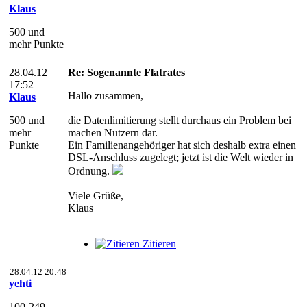
Klaus
500 und
mehr Punkte
28.04.12
Re: Sogenannte Flatrates
17:52
Hallo zusammen,
Klaus
500 und
die Datenlimitierung stellt durchaus ein Problem bei
mehr
machen Nutzern dar.
Punkte
Ein Familienangehöriger hat sich deshalb extra einen
DSL-Anschluss zugelegt; jetzt ist die Welt wieder in
Ordnung.
Viele Grüße,
Klaus
Zitieren
28.04.12 20:48
yehti
100-249