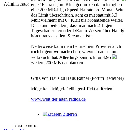
Administrator
eine "Flatrate", im Kleingedrucken dann lediglich
eine 200 MB-High Speed Flatrate pro Monat. Wird
das Limit überschritten, geht es mit statt mit 3,9
Mbit vielmehr mit 64 KBit bis Monatsende weiter.
Das kann bedeuten , dass man nach 2 Tagen
Tageschau sehen oder DRadio Wissen über Handy
hören raus aus dem Streamen ist.
Netterweise kann man bei meinem Provider auch
nicht
irgendwo nachsehen, wieviel man schon
verbraucht hat. Allerdings kann ich für 4,95
weitere 200 MB nachtanken.
Gruß von Haus zu Haus Rainer (Forum-Betreiber)
Möge kein Mögel-Dellinger-Effekt auftreten!
www.welt-der-alten-radios.de
Zitieren
30.04.12 00:16