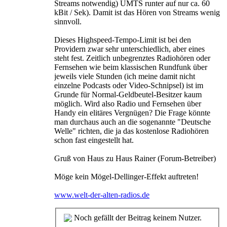
Streams notwendig) UMTS runter auf nur ca. 60
kBit / Sek). Damit ist das Hören von Streams wenig
sinnvoll.
Dieses Highspeed-Tempo-Limit ist bei den
Providern zwar sehr unterschiedlich, aber eines
steht fest. Zeitlich unbegrenztes Radiohören oder
Fernsehen wie beim klassischen Rundfunk über
jeweils viele Stunden (ich meine damit nicht
einzelne Podcasts oder Video-Schnipsel) ist im
Grunde für Normal-Geldbeutel-Besitzer kaum
möglich. Wird also Radio und Fernsehen über
Handy ein elitäres Vergnügen? Die Frage könnte
man durchaus auch an die sogenannte "Deutsche
Welle" richten, die ja das kostenlose Radiohören
schon fast eingestellt hat.
Gruß von Haus zu Haus Rainer (Forum-Betreiber)
Möge kein Mögel-Dellinger-Effekt auftreten!
www.welt-der-alten-radios.de
Noch gefällt der Beitrag keinem Nutzer.