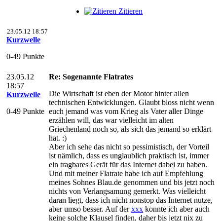
Zitieren
23.05.12 18:57
Kurzwelle
0-49 Punkte
23.05.12
Re: Sogenannte Flatrates
18:57
Die Wirtschaft ist eben der Motor hinter allen
Kurzwelle
technischen Entwicklungen. Glaubt bloss nicht wenn
0-49 Punkte
euch jemand was vom Krieg als Vater aller Dinge
erzählen will, das war vielleicht im alten
Griechenland noch so, als sich das jemand so erklärt
hat. :)
Aber ich sehe das nicht so pessimistisch, der Vorteil
ist nämlich, dass es unglaublich praktisch ist, immer
ein tragbares Gerät für das Internet dabei zu haben.
Und mit meiner Flatrate habe ich auf Empfehlung
meines Sohnes Blau.de genommen und bis jetzt noch
nichts von Verlangsamung gemerkt. Was vielleicht
daran liegt, dass ich nicht nonstop das Internet nutze,
aber umso besser. Auf der
xxx
konnte ich aber auch
keine solche Klausel finden, daher bis jetzt nix zu