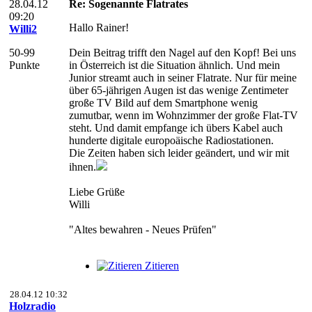
28.04.12
Re: Sogenannte Flatrates
09:20
Hallo Rainer!
Willi2
50-99
Dein Beitrag trifft den Nagel auf den Kopf! Bei uns
Punkte
in Österreich ist die Situation ähnlich. Und mein
Junior streamt auch in seiner Flatrate. Nur für meine
über 65-jährigen Augen ist das wenige Zentimeter
große TV Bild auf dem Smartphone wenig
zumutbar, wenn im Wohnzimmer der große Flat-TV
steht. Und damit empfange ich übers Kabel auch
hunderte digitale europoäische Radiostationen.
Die Zeiten haben sich leider geändert, und wir mit
ihnen.
Liebe Grüße
Willi
"Altes bewahren - Neues Prüfen"
Zitieren
28.04.12 10:32
Holzradio