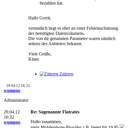
bezahlen hat.
Hallo Gerrit,
vermutlich liegt es eher an einer Fehleinschätzung
des benötigten Datenvolumens.
Die von dir genannten Parameter waren nämlich
seitens des Anbieters bekannt.
Viele Grüße,
Klaus
Zitieren
29.04.12 16:32
wumpus
Administrator
29.04.12
Re: Sogenannte Flatrates
16:32
Hallo zusammen,
wumpus
mein Mobilephone-Provider z.B. bietet für 19.95