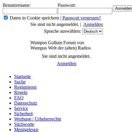
Benutzername:
Passwort:
Daten in Cookie speichern
|
Passwort vergessen?
Sie sind nicht angemeldet. |
Anmelden
Sprache auswählen:
Wumpus Gollum Forum von
Wumpus Welt der (alten) Radios
Sie sind nicht angemeldet.
Anmelden
Startseite
Suche
Registrieren
Regeln
FAQ
Datenschutz
Service
Sicherheit
Werbung / Urheberrechte
Stichworte
Meistgelesen