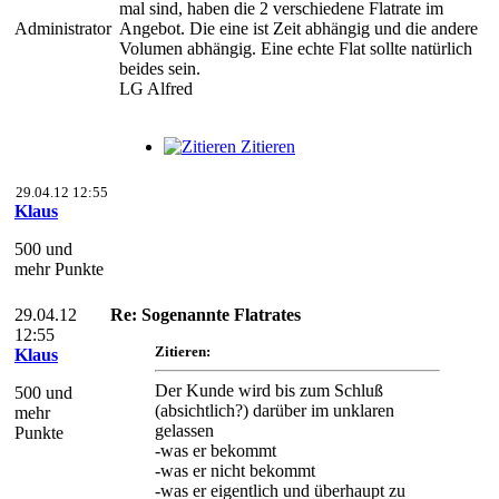
mal sind, haben die 2 verschiedene Flatrate im
Administrator
Angebot. Die eine ist Zeit abhängig und die andere
Volumen abhängig. Eine echte Flat sollte natürlich
beides sein.
LG Alfred
Zitieren
29.04.12 12:55
Klaus
500 und
mehr Punkte
29.04.12
Re: Sogenannte Flatrates
12:55
Zitieren:
Klaus
Der Kunde wird bis zum Schluß
500 und
(absichtlich?) darüber im unklaren
mehr
gelassen
Punkte
-was er bekommt
-was er nicht bekommt
-was er eigentlich und überhaupt zu