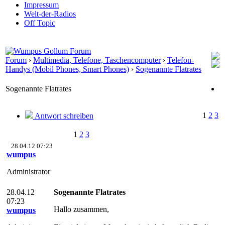
Impressum
Welt-der-Radios
Off Topic
Forum
›
Multimedia, Telefone, Taschencomputer
›
Telefon-
Handys (Mobil Phones, Smart Phones)
›
Sogenannte Flatrates
Sogenannte Flatrates
1
2
3
Antwort schreiben
1
2
3
28.04.12 07:23
wumpus
Administrator
28.04.12
Sogenannte Flatrates
07:23
Hallo zusammen,
wumpus