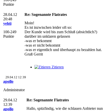
Punkte
28.04.12
Re: Sogenannte Flatrates
20:48
Moin!
yehti
Es ist inzwischen leider oft so:
100-249
Der Kunde wird bis zum Schluß (absichtlich?)
Punkte
darüber im unklaren gelassen
-was er bekommt
-was er nicht bekommt
-was er eigentlich und überhaupt zu bezahlen hat.
Gruß Gerrit
Zitieren
29.04.12 12:39
apollo
Administrator
29.04.12
Re: Sogenannte Flatrates
12:39
Hallo, spitzfindig, wie die schlauen Anbieter nun
apollo