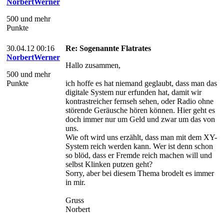
NorbertWerner
500 und mehr
Punkte
30.04.12 00:16
Re: Sogenannte Flatrates
NorbertWerner
Hallo zusammen,
500 und mehr
Punkte
ich hoffe es hat niemand geglaubt, dass man das
digitale System nur erfunden hat, damit wir
kontrastreicher fernseh sehen, oder Radio ohne
störende Geräusche hören können. Hier geht es
doch immer nur um Geld und zwar um das von
uns.
Wie oft wird uns erzählt, dass man mit dem XY-
System reich werden kann. Wer ist denn schon
so blöd, dass er Fremde reich machen will und
selbst Klinken putzen geht?
Sorry, aber bei diesem Thema brodelt es immer
in mir.
Gruss
Norbert