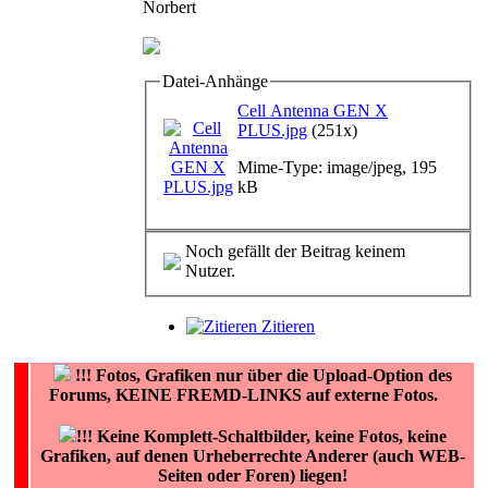
Norbert
Datei-Anhänge
Cell Antenna GEN X
PLUS.jpg
(251x)
Mime-Type: image/jpeg, 195
kB
Noch gefällt der Beitrag keinem
Nutzer.
Zitieren
!!!
Fotos, Grafiken nur über die Upload-Option des
Forums, KEINE FREMD-LINKS auf externe Fotos.
!!! Keine Komplett-Schaltbilder, keine Fotos, keine
Grafiken, auf denen Urheberrechte Anderer (auch WEB-
Seiten oder Foren) liegen!