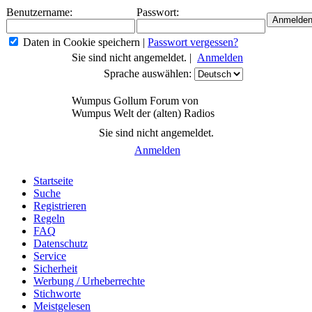
Benutzername:
Passwort:
Daten in Cookie speichern
|
Passwort vergessen?
Sie sind nicht angemeldet. |
Anmelden
Sprache auswählen:
Wumpus Gollum Forum von
Wumpus Welt der (alten) Radios
Sie sind nicht angemeldet.
Anmelden
Startseite
Suche
Registrieren
Regeln
FAQ
Datenschutz
Service
Sicherheit
Werbung / Urheberrechte
Stichworte
Meistgelesen