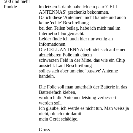
500 und mehr
Punkte
im letzten Urlaub habe ich ein paar 'CELL
ANTENNAS' geschenkt bekommen.
Da ich diese 'Antennen' nicht kannte und auch
keine 'echte' Beschreibung
bei den Teilen beilag, habe ich mich mal im
Internet schlau gemacht.
Leider finde ich auch hier nur wenig an
Informationen.
Die CELL ANTENNA befindet sich auf einer
abziehbaren Folie mit einem
schwarzen Feld in der Mitte, das wie ein Chip
aussieht. Laut Beschreibung
soll es sich aber um eine 'passive' Antenne
handeln.
Die Folie soll man unterhalb der Batterie in das
Batteriefach kleben,
wodurch die Antennenleistung verbessert
werden soll.
Ich glaube, ich werde es nicht tun. Man weiss ja
nicht, ob ich mir damit
mein Gerät schädige.
Gruss