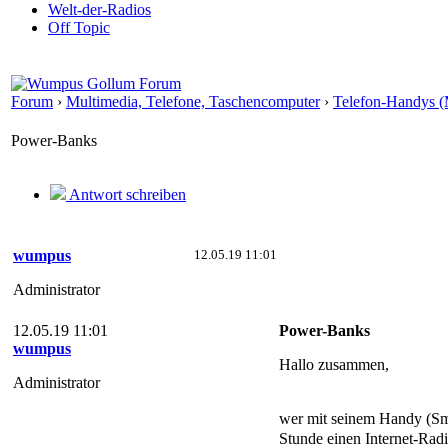
Welt-der-Radios
Off Topic
Forum
›
Multimedia, Telefone, Taschencomputer
›
Telefon-Handys (
Power-Banks
Antwort schreiben
wumpus
12.05.19 11:01
Administrator
12.05.19 11:01
Power-Banks
wumpus
Hallo zusammen,
Administrator
wer mit seinem Handy (Sma
Stunde einen Internet-Ra