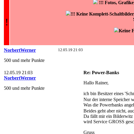
!!!
Fotos, Grafi
!!! Keine Komplett-Schaltbilde
!
Keine F
NorbertWerner
12.05.19 21:03
500 und mehr Punkte
12.05.19 21:03
Re: Power-Banks
NorbertWerner
Hallo Rainer,
500 und mehr Punkte
ich bin Besitzer eines 'Sc
Nur der interne Speicher w
Was die Powerbanks angeht
Beides geht aber nicht, a
Da fällt mir ein Bilderwit
wird Service GROSS gesc
Gruss