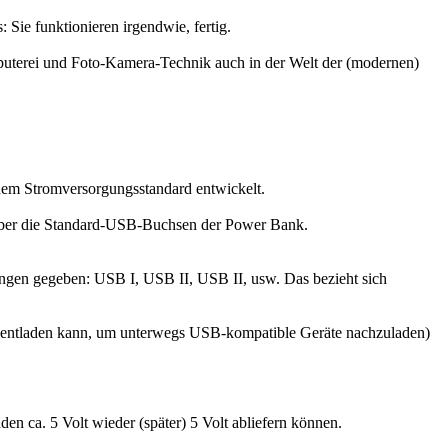
ie funktionieren irgendwie, fertig.
uterei und Foto-Kamera-Technik auch in der Welt der (modernen)
inem Stromversorgungsstandard entwickelt.
 über die Standard-USB-Buchsen der Power Bank.
ungen gegeben: USB I, USB II, USB II, usw. Das bezieht sich
 entladen kann, um unterwegs USB-kompatible Geräte nachzuladen)
n ca. 5 Volt wieder (später) 5 Volt abliefern können.