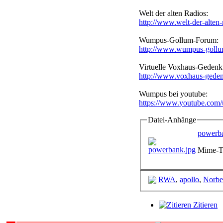
Welt der alten Radios:
http://www.welt-der-alten-
Wumpus-Gollum-Forum:
http://www.wumpus-gollu
Virtuelle Voxhaus-Gedenkt
http://www.voxhaus-geden
Wumpus bei youtube:
https://www.youtube.co
Datei-Anhänge
powerb
Mime-Ty
RWA
,
apollo
,
Norbe
Zitieren