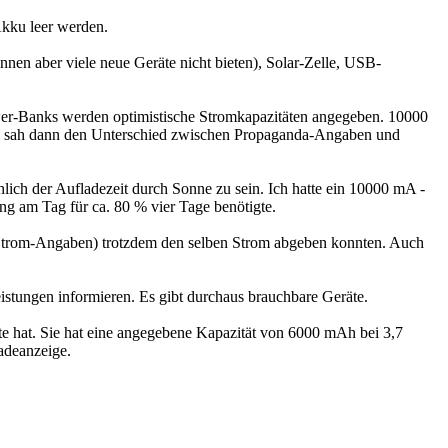
Akku leer werden.
nen aber viele neue Geräte nicht bieten), Solar-Zelle, USB-
Power-Banks werden optimistische Stromkapazitäten angegeben. 10000
und sah dann den Unterschied zwischen Propaganda-Angaben und
ich der Aufladezeit durch Sonne zu sein. Ich hatte ein 10000 mA -
 am Tag für ca. 80 % vier Tage benötigte.
n Strom-Angaben) trotzdem den selben Strom abgeben konnten. Auch
istungen informieren. Es gibt durchaus brauchbare Geräte.
e hat. Sie hat eine angegebene Kapazität von 6000 mAh bei 3,7
adeanzeige.