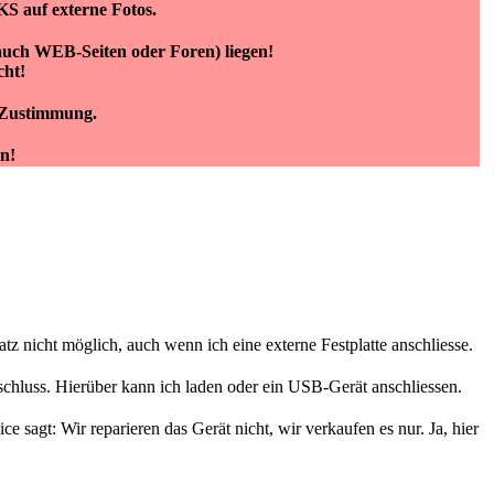
KS auf externe Fotos.
(auch WEB-Seiten oder Foren) liegen!
cht!
e Zustimmung.
n!
tz nicht möglich, auch wenn ich eine externe Festplatte anschliesse.
hluss. Hierüber kann ich laden oder ein USB-Gerät anschliessen.
 sagt: Wir reparieren das Gerät nicht, wir verkaufen es nur. Ja, hier