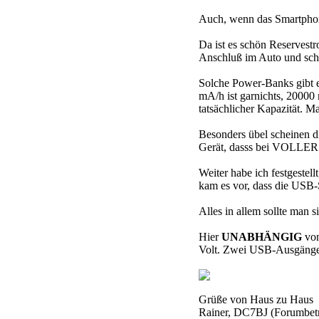
Auch, wenn das Smartphone
Da ist es schön Reservest
Anschluß im Auto und sch
Solche Power-Banks gibt e
mA/h ist garnichts, 20000
tatsächlicher Kapazität. M
Besonders übel scheinen d
Gerät, dasss bei VOLLER 
Weiter habe ich festgeste
kam es vor, dass die USB-
Alles in allem sollte man 
Hier
UNABHÄNGIG
von
Volt. Zwei USB-Ausgänge 
Grüße von Haus zu Haus
Rainer, DC7BJ (Forumbetr