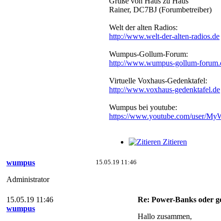
Grüße von Haus zu Haus
Rainer, DC7BJ (Forumbetreiber)
Welt der alten Radios:
http://www.welt-der-alten-radios.de
Wumpus-Gollum-Forum:
http://www.wumpus-gollum-forum.
Virtuelle Voxhaus-Gedenktafel:
http://www.voxhaus-gedenktafel.de
Wumpus bei youtube:
https://www.youtube.com/user/M
Zitieren
wumpus
15.05.19 11:46
Administrator
15.05.19 11:46
Re: Power-Banks oder g
wumpus
Hallo zusammen,