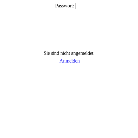
Passwort:
Sie sind nicht angemeldet.
Anmelden