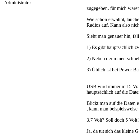
Administrator
zugegeben, für mich ware
Wie schon erwähnt, tauch
Radios auf. Kann also nic
Sieht man genauer hin, fäll
1) Es gibt hauptsächlich 
2) Neben der reinen schne
3) Üblich ist bei Power 
USB wird immer mit 5 Volt
hauptsächlich auf die Dat
Blickt man auf die Daten
, kann man beispielsweise 
3,7 Volt? Soll doch 5 Volt 
Ja, da tut sich das kleine