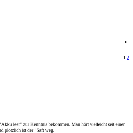
1
2
Akku leer" zur Kenntnis bekommen. Man hört vielleicht seit einer
d plötzlich ist der "Saft weg.