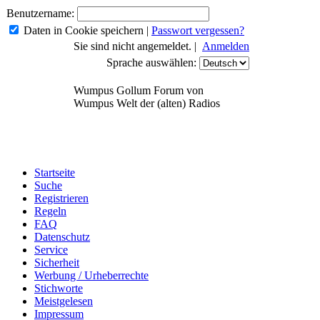
Benutzername:
Daten in Cookie speichern
|
Passwort vergessen?
Sie sind nicht angemeldet. |
Anmelden
Sprache auswählen:
Wumpus Gollum Forum von
Wumpus Welt der (alten) Radios
Startseite
Suche
Registrieren
Regeln
FAQ
Datenschutz
Service
Sicherheit
Werbung / Urheberrechte
Stichworte
Meistgelesen
Impressum