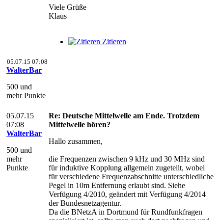
Viele Grüße
Klaus
Zitieren
05.07.15 07:08
WalterBar
500 und
mehr Punkte
05.07.15
Re: Deutsche Mittelwelle am Ende. Trotzdem
07:08
Mittelwelle hören?
WalterBar
Hallo zusammen,
500 und
mehr
die Frequenzen zwischen 9 kHz und 30 MHz sind
Punkte
für induktive Kopplung allgemein zugeteilt, wobei
für verschiedene Frequenzabschnitte unterschiedliche
Pegel in 10m Entfernung erlaubt sind. Siehe
Verfügung 4/2010, geändert mit Verfügung 4/2014
der Bundesnetzagentur.
Da die BNetzA in Dortmund für Rundfunkfragen