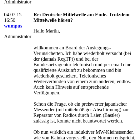
Administrator
04.07.15
Re: Deutsche Mittelwelle am Ende. Trotzdem
16:50
Mittelwelle hören?
wumpus
Hallo Martin,
Administrator
willkommen an Board der Auslegungs-
Verunsicherten. Ich habe wiederholt versucht (bei
der (damals RegTP)) und bei der
Bundesnetzagentur telefonisch und per email eine
qualifizierte Auskunft zu bekommen und bin
wiederholt gescheitert. Telefonisches
Weiterverbinden von einem zum anderen, endlos.
Auch kein Hinweis auf entsprechende
Verfügungen.
Schon die Frage, ob ein preiswerter japanischer
Messender (mit mittelmäßiger Abschirmung) zur
Reparatur von Radios durch Laien (Bastler)
zulässig ist, konnte nicht beantwortet werden.
Ob nun wirklich ein induktiver MW-Kleinstsender,
wie von Kainka vorgestellt, den Normen entspricht,