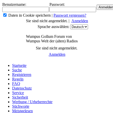
Benutzername:
Passwort:
Daten in Cookie speichern
|
Passwort vergessen?
Sie sind nicht angemeldet. |
Anmelden
Sprache auswählen:
Wumpus Gollum Forum von
Wumpus Welt der (alten) Radios
Sie sind nicht angemeldet.
Anmelden
Startseite
Suche
Registrieren
Regeln
FAQ
Datenschutz
Service
Sicherheit
Werbung / Urheberrechte
Stichworte
Meistgelesen