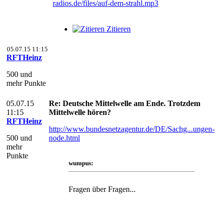
radios.de/files/auf-dem-strahl.mp3
Zitieren
05.07.15 11:15
RFTHeinz
500 und
mehr Punkte
05.07.15
Re: Deutsche Mittelwelle am Ende. Trotzdem
11:15
Mittelwelle hören?
RFTHeinz
http://www.bundesnetzagentur.de/DE/Sachg...ungen-
500 und
node.html
mehr
Punkte
wumpus:
Fragen über Fragen...