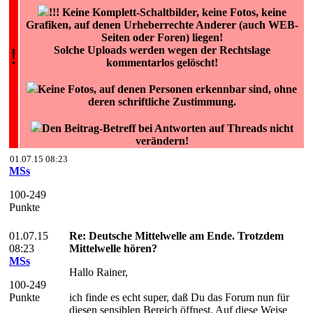
!!! Keine Komplett-Schaltbilder, keine Fotos, keine
Grafiken, auf denen Urheberrechte Anderer (auch WEB-
Seiten oder Foren) liegen!
!
Solche Uploads werden wegen der Rechtslage
kommentarlos gelöscht!
Keine Fotos, auf denen Personen erkennbar sind, ohne
deren schriftliche Zustimmung.
Den Beitrag-Betreff bei Antworten auf Threads nicht
verändern!
01.07.15 08:23
MSs
100-249
Punkte
01.07.15
Re: Deutsche Mittelwelle am Ende. Trotzdem
08:23
Mittelwelle hören?
MSs
Hallo Rainer,
100-249
Punkte
ich finde es echt super, daß Du das Forum nun für
diesen sensiblen Bereich öffnest. Auf diese Weise