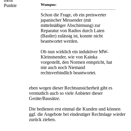
mehr
Wumpus:
Punkte
Schon die Frage, ob ein preiswerter
japanischer Messender (mit
mittelmäßiger Abschirmung) zur
Reparatur von Radios durch Laien
(Bastler) zulässig ist, konnte nicht
beantwortet werden.
Ob nun wirklich ein induktiver MW-
Kleinstsender, wie von Kainka
vorgestellt, den Normen entspricht, hat
mir auch noch Niemand
rechtsverbindlich beantwortet.
eben wegen dieser Rechtsunsicherheit gibt es
vermutlich auch so viele Anbieter dieser
Geräte/Bausätze.
Die bedienen erst einmal die Kunden und können
ggf. die Angebote bei eindeutiger Rechtslage wieder
zurück ziehen.