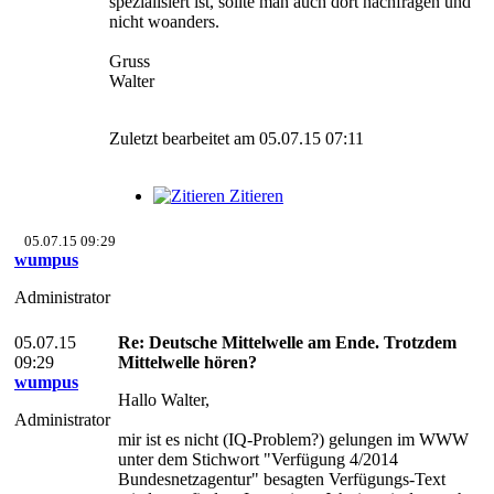
spezialisiert ist, sollte man auch dort nachfragen und
nicht woanders.
Gruss
Walter
Zuletzt bearbeitet am 05.07.15 07:11
Zitieren
05.07.15 09:29
wumpus
Administrator
05.07.15
Re: Deutsche Mittelwelle am Ende. Trotzdem
09:29
Mittelwelle hören?
wumpus
Hallo Walter,
Administrator
mir ist es nicht (IQ-Problem?) gelungen im WWW
unter dem Stichwort "Verfügung 4/2014
Bundesnetzagentur" besagten Verfügungs-Text