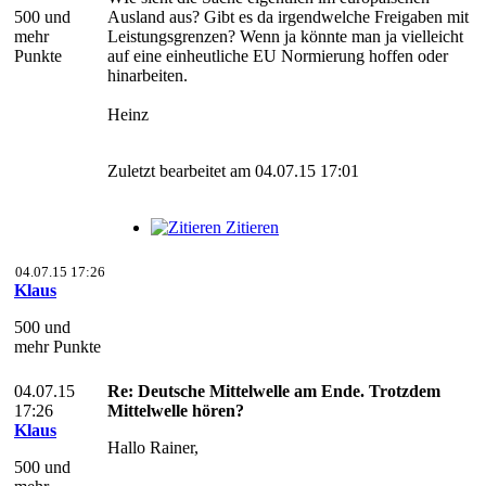
500 und
Ausland aus? Gibt es da irgendwelche Freigaben mit
mehr
Leistungsgrenzen? Wenn ja könnte man ja vielleicht
Punkte
auf eine einheutliche EU Normierung hoffen oder
hinarbeiten.
Heinz
Zuletzt bearbeitet am 04.07.15 17:01
Zitieren
04.07.15 17:26
Klaus
500 und
mehr Punkte
04.07.15
Re: Deutsche Mittelwelle am Ende. Trotzdem
17:26
Mittelwelle hören?
Klaus
Hallo Rainer,
500 und