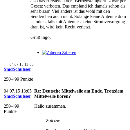
also das Herstellen der "Betriebsfähigkeit" - war per
Gesetz verboten. Das empfand ich damals schon als
sehr bizarr. Viel anders ist das wohl mit den
Senderchen auch nicht. Solange keine Antenne dran
ist oder - falls mit Antenne - keine Stromversorgung
dran ist, wird kein Recht verletzt.
Gruß Ingo.
Zitieren
04.07.15 13:05
SmdSchubser
250-499 Punkte
04.07.15 13:05
Re: Deutsche Mittelwelle am Ende. Trotzdem
SmdSchubser
Mittelwelle hören?
250-499
Hallo zusammen,
Punkte
Zitieren: