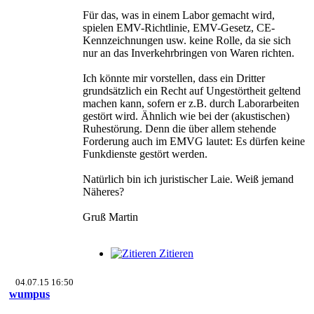
Für das, was in einem Labor gemacht wird,
spielen EMV-Richtlinie, EMV-Gesetz, CE-
Kennzeichnungen usw. keine Rolle, da sie sich
nur an das Inverkehrbringen von Waren richten.
Ich könnte mir vorstellen, dass ein Dritter
grundsätzlich ein Recht auf Ungestörtheit geltend
machen kann, sofern er z.B. durch Laborarbeiten
gestört wird. Ähnlich wie bei der (akustischen)
Ruhestörung. Denn die über allem stehende
Forderung auch im EMVG lautet: Es dürfen keine
Funkdienste gestört werden.
Natürlich bin ich juristischer Laie. Weiß jemand
Näheres?
Gruß Martin
Zitieren
04.07.15 16:50
wumpus