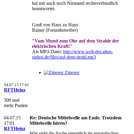
hat mir auch noch Niemand rechtsverbindlich
beantwortet.
Gruß von Haus zu Haus
Rainer (Forumbetreiber)
"Vom Mund zum Ohr auf dem Strahle der
elektrischen Kraft!"
Als MP3-Datei:
http://www.welt-der-alten-
radios.de/files/auf-dem-strahl.mp3
Zitieren
04.07.15 17:01
RFTHeinz
500 und
mehr Punkte
04.07.15
Re: Deutsche Mittelwelle am Ende. Trotzdem
17:01
Mittelwelle hören?
RFTHeinz
WIe sieht die Sache eigentlich im europäischen