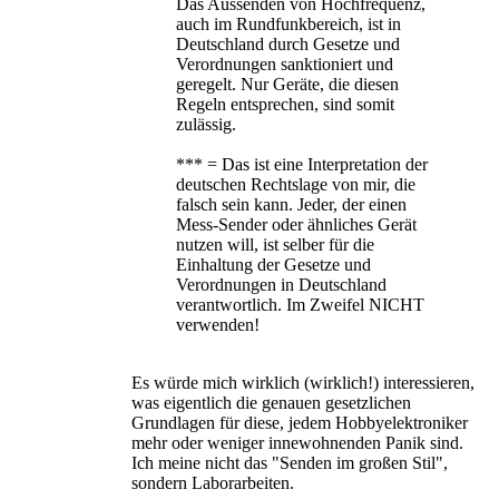
Das Aussenden von Hochfrequenz,
auch im Rundfunkbereich, ist in
Deutschland durch Gesetze und
Verordnungen sanktioniert und
geregelt. Nur Geräte, die diesen
Regeln entsprechen, sind somit
zulässig.
*** = Das ist eine Interpretation der
deutschen Rechtslage von mir, die
falsch sein kann. Jeder, der einen
Mess-Sender oder ähnliches Gerät
nutzen will, ist selber für die
Einhaltung der Gesetze und
Verordnungen in Deutschland
verantwortlich. Im Zweifel NICHT
verwenden!
Es würde mich wirklich (wirklich!) interessieren,
was eigentlich die genauen gesetzlichen
Grundlagen für diese, jedem Hobbyelektroniker
mehr oder weniger innewohnenden Panik sind.
Ich meine nicht das "Senden im großen Stil",
sondern Laborarbeiten.