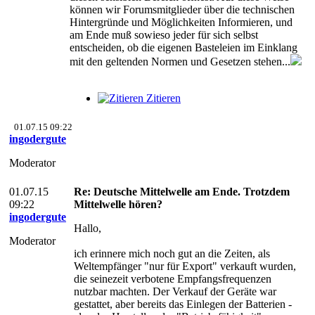
können wir Forumsmitglieder über die technischen
Hintergründe und Möglichkeiten Informieren, und
am Ende muß sowieso jeder für sich selbst
entscheiden, ob die eigenen Basteleien im Einklang
mit den geltenden Normen und Gesetzen stehen...
Zitieren
01.07.15 09:22
ingodergute
Moderator
01.07.15
Re: Deutsche Mittelwelle am Ende. Trotzdem
09:22
Mittelwelle hören?
ingodergute
Hallo,
Moderator
ich erinnere mich noch gut an die Zeiten, als
Weltempfänger "nur für Export" verkauft wurden,
die seinezeit verbotene Empfangsfrequenzen
nutzbar machten. Der Verkauf der Geräte war
gestattet, aber bereits das Einlegen der Batterien -