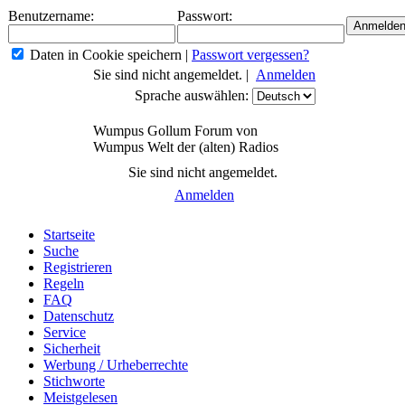
Benutzername:
Passwort:
Daten in Cookie speichern
|
Passwort vergessen?
Sie sind nicht angemeldet. |
Anmelden
Sprache auswählen:
Wumpus Gollum Forum von
Wumpus Welt der (alten) Radios
Sie sind nicht angemeldet.
Anmelden
Startseite
Suche
Registrieren
Regeln
FAQ
Datenschutz
Service
Sicherheit
Werbung / Urheberrechte
Stichworte
Meistgelesen