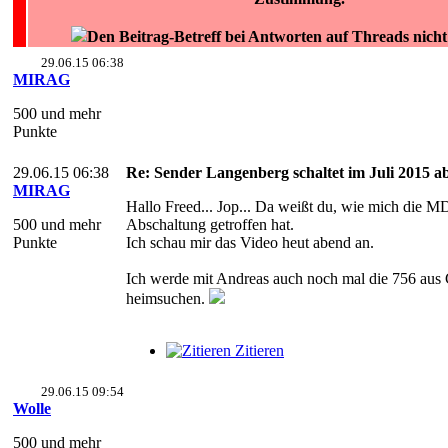
Den Beitrag-Betreff bei Antworten auf Threads nich
29.06.15 06:38
MIRAG
500 und mehr
Punkte
29.06.15 06:38
Re: Sender Langenberg schaltet im Juli 2015 ab
MIRAG
Hallo Freed... Jop... Da weißt du, wie mich die M
500 und mehr
Abschaltung getroffen hat.
Punkte
Ich schau mir das Video heut abend an.
Ich werde mit Andreas auch noch mal die 756 aus
heimsuchen.
Zitieren
29.06.15 09:54
Wolle
500 und mehr