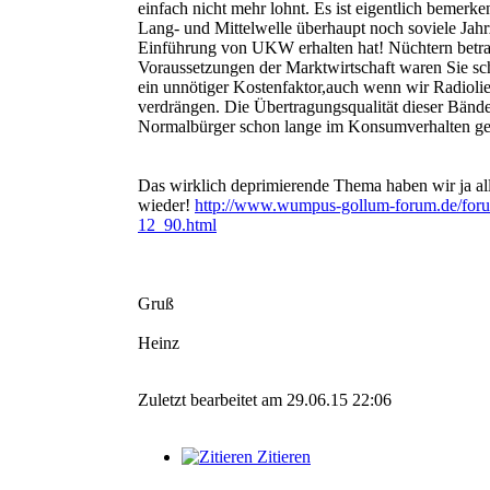
einfach nicht mehr lohnt. Es ist eigentlich bemerke
Lang- und Mittelwelle überhaupt noch soviele Jahr
Einführung von UKW erhalten hat! Nüchtern betra
Voraussetzungen der Marktwirtschaft waren Sie sc
ein unnötiger Kostenfaktor,auch wenn wir Radioli
verdrängen. Die Übertragungsqualität dieser Bände
Normalbürger schon lange im Konsumverhalten ge
Das wirklich deprimierende Thema haben wir ja a
wieder!
http://www.wumpus-gollum-forum.de/for
12_90.html
Gruß
Heinz
Zuletzt bearbeitet am 29.06.15 22:06
Zitieren