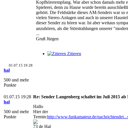
Kopfhörerempfang. War aber schon damals mehr ei
Spielerei, denn zu Hause wurde bereits ausschlie
gehört. Die Feldstärke dieses AM-Senders war so e
vielen Stereo-Anlagen und auch in unserer Haustel
dieser Sender zu hören war. Ist aber weitaus sympa
anzuhören, als die Störstrahlungen unserer "moder
...
Gruß Jürgen
Zitieren
01.07.15 19:28
hal
500 und mehr
Punkte
01.07.15 19:28
Re: Sender Langenberg schaltet im Juli 2015 ab 
hal
Hallo
500 und mehr
Hier der
Punkte
Termin:
http://www.funkamateur.de/nachrichtendet
73 de Hal