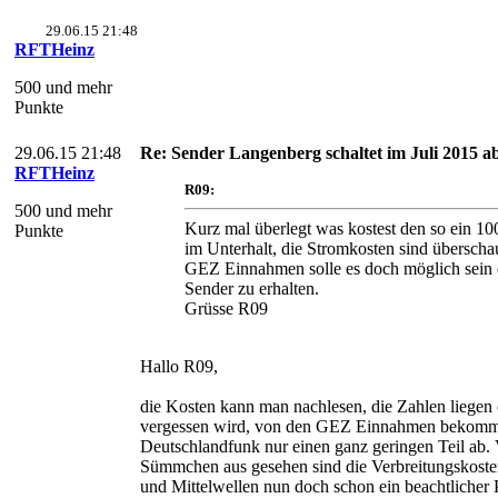
29.06.15 21:48
RFTHeinz
500 und mehr
Punkte
29.06.15 21:48
Re: Sender Langenberg schaltet im Juli 2015 ab
RFTHeinz
R09:
500 und mehr
Kurz mal überlegt was kostest den so ein 
Punkte
im Unterhalt, die Stromkosten sind überscha
GEZ Einnahmen solle es doch möglich sein
Sender zu erhalten.
Grüsse R09
Hallo R09,
die Kosten kann man nachlesen, die Zahlen liegen
vergessen wird, von den GEZ Einnahmen bekomm
Deutschlandfunk nur einen ganz geringen Teil ab.
Sümmchen aus gesehen sind die Verbreitungskoste
und Mittelwellen nun doch schon ein beachtlicher 