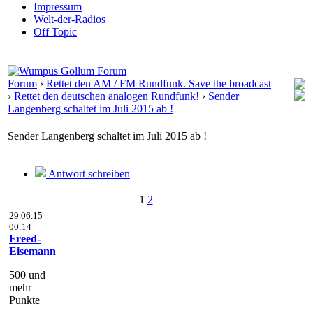
Impressum
Welt-der-Radios
Off Topic
Forum
›
Rettet den AM / FM Rundfunk. Save the broadcast
›
Rettet den deutschen analogen Rundfunk!
›
Sender
Langenberg schaltet im Juli 2015 ab !
Sender Langenberg schaltet im Juli 2015 ab !
Antwort schreiben
1
2
29.06.15
00:14
Freed-
Eisemann
500 und
mehr
Punkte