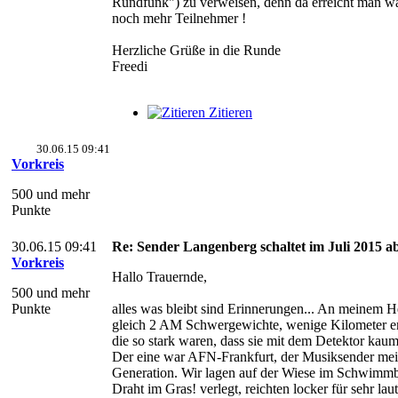
Rundfunk") zu verweisen, denn da erreicht man wa
noch mehr Teilnehmer !
Herzliche Grüße in die Runde
Freedi
Zitieren
30.06.15 09:41
Vorkreis
500 und mehr
Punkte
30.06.15 09:41
Re: Sender Langenberg schaltet im Juli 2015 ab
Vorkreis
Hallo Trauernde,
500 und mehr
Punkte
alles was bleibt sind Erinnerungen... An meinem H
gleich 2 AM Schwergewichte, wenige Kilometer en
die so stark waren, dass sie mit dem Detektor kau
Der eine war AFN-Frankfurt, der Musiksender mei
Generation. Wir lagen auf der Wiese im Schwimm
Draht im Gras! verlegt, reichten locker für sehr lau