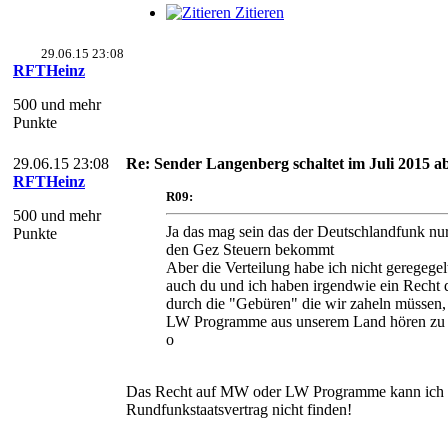
Zitieren
29.06.15 23:08
RFTHeinz
500 und mehr
Punkte
29.06.15 23:08
Re: Sender Langenberg schaltet im Juli 2015 ab
RFTHeinz
R09:
500 und mehr
Ja das mag sein das der Deutschlandfunk nu
Punkte
den Gez Steuern bekommt
Aber die Verteilung habe ich nicht geregegelt
auch du und ich haben irgendwie ein Recht 
durch die "Gebüren" die wir zaheln müssen
LW Programme aus unserem Land hören zu
o
Das Recht auf MW oder LW Programme kann ich i
Rundfunkstaatsvertrag nicht finden!