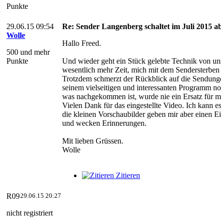
Punkte
29.06.15 09:54
Re: Sender Langenberg schaltet im Juli 2015 ab
Wolle
Hallo Freed.
500 und mehr
Punkte
Und wieder geht ein Stück gelebte Technik von uns.
wesentlich mehr Zeit, mich mit dem Sendersterben
Trotzdem schmerzt der Rückblick auf die Sendung
seinem vielseitigen und interessanten Programm no
was nachgekommen ist, wurde nie ein Ersatz für mi
Vielen Dank für das eingestellte Video. Ich kann e
die kleinen Vorschaubilder geben mir aber einen Ei
und wecken Erinnerungen.
Mit lieben Grüssen.
Wolle
Zitieren
R09
29.06.15 20:27
nicht registriert