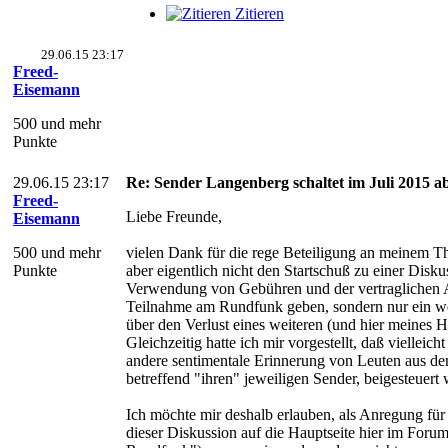
Zitieren
29.06.15 23:17
Freed-
Eisemann
500 und mehr
Punkte
29.06.15 23:17
Re: Sender Langenberg schaltet im Juli 2015 ab
Freed-
Liebe Freunde,
Eisemann
500 und mehr
vielen Dank für die rege Beteiligung an meinem Th
Punkte
aber eigentlich nicht den Startschuß zu einer Disku
Verwendung von Gebühren und der vertraglichen A
Teilnahme am Rundfunk geben, sondern nur ein we
über den Verlust eines weiteren (und hier meines H
Gleichzeitig hatte ich mir vorgestellt, daß vielleicht
andere sentimentale Erinnerung von Leuten aus d
betreffend "ihren" jeweiligen Sender, beigesteuert w
Ich möchte mir deshalb erlauben, als Anregung für
dieser Diskussion auf die Hauptseite hier im Foru