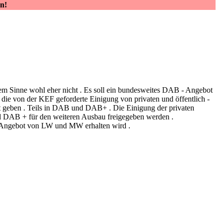
n!
serem Sinne wohl eher nicht . Es soll ein bundesweites DAB - Angebot
die von der KEF geforderte Einigung von privaten und öffentlich -
ot geben . Teils in DAB und DAB+ . Die Einigung der privaten
d DAB + für den weiteren Ausbau freigegeben werden .
das Angebot von LW und MW erhalten wird .