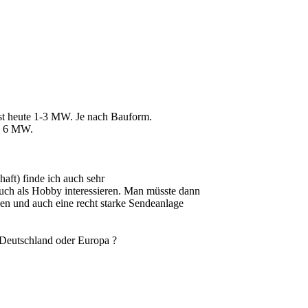
 ist heute 1-3 MW. Je nach Bauform.
u 6 MW.
aft) finde ich auch sehr
auch als Hobby interessieren. Man müsste dann
en und auch eine recht starke Sendeanlage
 Deutschland oder Europa ?