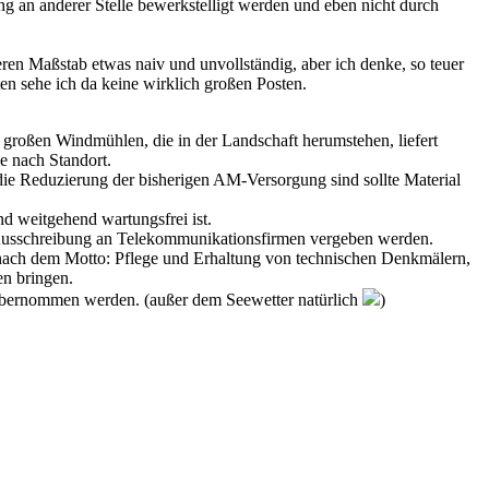
g an anderer Stelle bewerkstelligt werden und eben nicht durch
ren Maßstab etwas naiv und unvollständig, aber ich denke, so teuer
en sehe ich da keine wirklich großen Posten.
großen Windmühlen, die in der Landschaft herumstehen, liefert
e nach Standort.
 die Reduzierung der bisherigen AM-Versorgung sind sollte Material
nd weitgehend wartungsfrei ist.
e Ausschreibung an Telekommunikationsfirmen vergeben werden.
, nach dem Motto: Pflege und Erhaltung von technischen Denkmälern,
en bringen.
 übernommen werden. (außer dem Seewetter natürlich
)