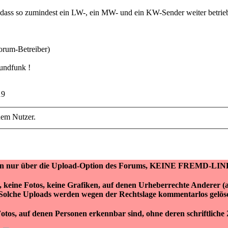
n dass so zumindest ein LW-, ein MW- und ein KW-Sender weiter betri
orum-Betreiber)
undfunk !
19
nem Nutzer.
ken nur über die Upload-Option des Forums, KEINE FREMD-LIN
r, keine Fotos, keine Grafiken, auf denen Urheberrechte Anderer 
Solche Uploads werden wegen der Rechtslage kommentarlos gelös
otos, auf denen Personen erkennbar sind, ohne deren schriftlich