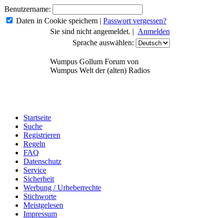
Benutzername:
Daten in Cookie speichern
|
Passwort vergessen?
Sie sind nicht angemeldet. |
Anmelden
Sprache auswählen:
Wumpus Gollum Forum von
Wumpus Welt der (alten) Radios
Startseite
Suche
Registrieren
Regeln
FAQ
Datenschutz
Service
Sicherheit
Werbung / Urheberrechte
Stichworte
Meistgelesen
Impressum