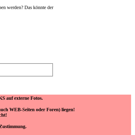
eben werden? Das könnte der
KS auf externe Fotos.
(auch WEB-Seiten oder Foren) liegen!
cht!
e Zustimmung.