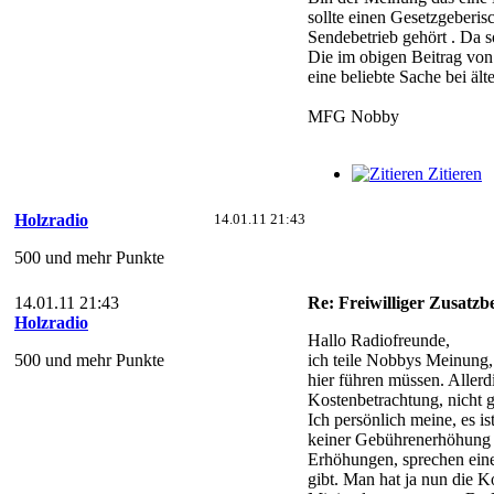
sollte einen Gesetzgeberi
Sendebetrieb gehört . Da s
Die im obigen Beitrag von
eine beliebte Sache bei äl
MFG Nobby
Zitieren
Holzradio
14.01.11 21:43
500 und mehr Punkte
14.01.11 21:43
Re: Freiwilliger Zusatzb
Holzradio
Hallo Radiofreunde,
500 und mehr Punkte
ich teile Nobbys Meinung,
hier führen müssen. Aller
Kostenbetrachtung, nicht g
Ich persönlich meine, es i
keiner Gebührenerhöhung 
Erhöhungen, sprechen eine
gibt. Man hat ja nun die 