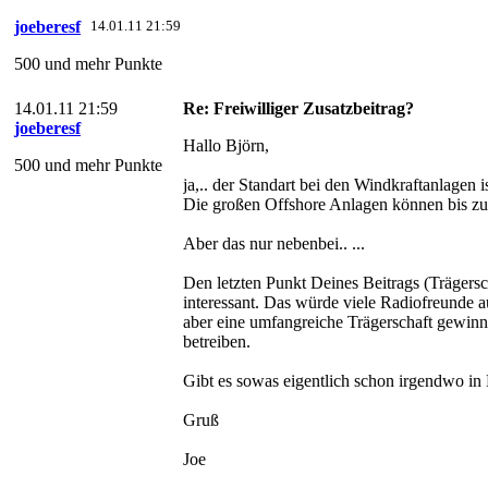
joeberesf
14.01.11 21:59
500 und mehr Punkte
14.01.11 21:59
Re: Freiwilliger Zusatzbeitrag?
joeberesf
Hallo Björn,
500 und mehr Punkte
ja,.. der Standart bei den Windkraftanlagen
Die großen Offshore Anlagen können bis z
Aber das nur nebenbei.. ...
Den letzten Punkt Deines Beitrags (Trägersch
interessant. Das würde viele Radiofreunde 
aber eine umfangreiche Trägerschaft gewinn
betreiben.
Gibt es sowas eigentlich schon irgendwo in
Gruß
Joe