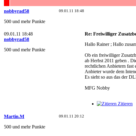
nobbyrad58
09.01.11 18:48
500 und mehr Punkte
09.01.11 18:48
Re: Freiwilliger Zusatzb
nobbyrad58
Hallo Rainer ; Hallo zusa
500 und mehr Punkte
Ob ein freiwilliger Zusatz
ab Herbst 2011 geben . Di
rechtlichen Anbietern fas
Anbieter wurde dem Inten
Es sieht so aus das der D
MFG Nobby
Zitieren
Martin.M
09.01.11 20:12
500 und mehr Punkte