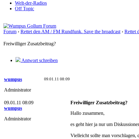
Welt-der-Radios
Off Topic
Forum
›
Rettet den AM / FM Rundfunk. Save the broadcast
›
Rettet
Freiwilliger Zusatzbeitrag?
Antwort schreiben
wumpus
09.01.11 08:09
Administrator
09.01.11 08:09
Freiwilliger Zusatzbeitrag?
wumpus
Hallo zusammen,
Administrator
es geht hier ja nur um Diskussio
Vielleicht sollte man vorschlagen