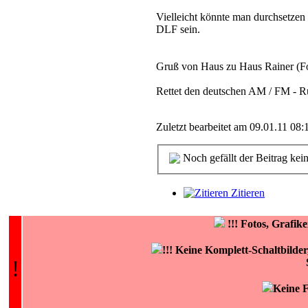
Vielleicht könnte man durchsetze
DLF sein.
Gruß von Haus zu Haus Rainer (F
Rettet den deutschen AM / FM - R
Zuletzt bearbeitet am 09.01.11 08:
Noch gefällt der Beitrag kei
Zitieren
!!!
Fotos, Grafi
!!! Keine Komplett-Schaltbilde
!
Keine F