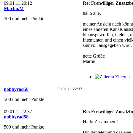
09.01.11 20:12
Re: Freiwilliger Zusatzb
Martin.M
hallo alle,
500 und mehr Punkte
meiner Ansicht nach könnte
eines anderen Kanals auss
hinausgeworfen, Gelder, m
Intentanten und einen vie
sinnvoll ausgegeben wird, 
nette Grüße
Martin
Zitieren
nobbyrad58
09.01.11 22:37
500 und mehr Punkte
09.01.11 22:37
Re: Freiwilliger Zusatzb
nobbyrad58
Hallo Zusammen !
500 und mehr Punkte
Bin der Meinung das eine D