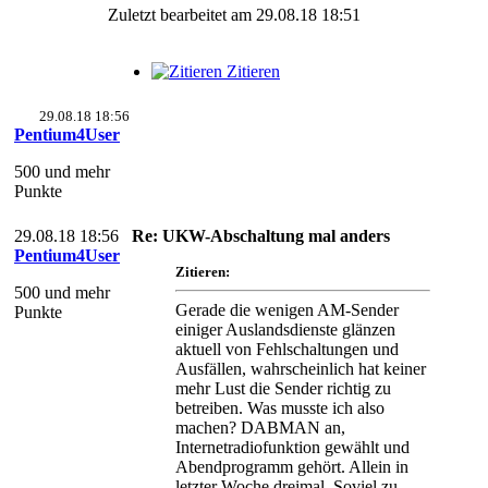
Zuletzt bearbeitet am 29.08.18 18:51
Zitieren
29.08.18 18:56
Pentium4User
500 und mehr
Punkte
29.08.18 18:56
Re: UKW-Abschaltung mal anders
Pentium4User
Zitieren:
500 und mehr
Gerade die wenigen AM-Sender
Punkte
einiger Auslandsdienste glänzen
aktuell von Fehlschaltungen und
Ausfällen, wahrscheinlich hat keiner
mehr Lust die Sender richtig zu
betreiben. Was musste ich also
machen? DABMAN an,
Internetradiofunktion gewählt und
Abendprogramm gehört. Allein in
letzter Woche dreimal. Soviel zu