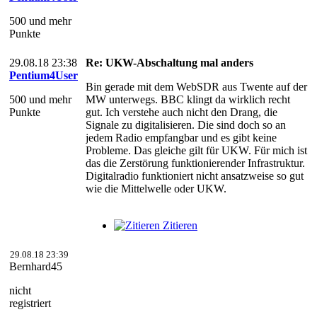
500 und mehr
Punkte
29.08.18 23:38
Re: UKW-Abschaltung mal anders
Pentium4User
Bin gerade mit dem WebSDR aus Twente auf der
500 und mehr
MW unterwegs. BBC klingt da wirklich recht
Punkte
gut. Ich verstehe auch nicht den Drang, die
Signale zu digitalisieren. Die sind doch so an
jedem Radio empfangbar und es gibt keine
Probleme. Das gleiche gilt für UKW. Für mich ist
das die Zerstörung funktionierender Infrastruktur.
Digitalradio funktioniert nicht ansatzweise so gut
wie die Mittelwelle oder UKW.
Zitieren
29.08.18 23:39
Bernhard45
nicht
registriert