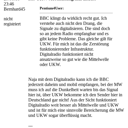
23:46
Pentium4User:
Bernhard45
BBC klingt da wirklich recht gut. Ich
nicht
verstehe auch nicht den Drang, die
registriert
Signale zu digitalisieren. Die sind doch
so an jedem Radio empfangbar und es
gibt keine Probleme. Das gleiche gilt für
UKW. Für mich ist das die Zerstörung
funktionierender Infrastruktur.
Digitalradio funktioniert nicht
ansatzweise so gut wie die Mittelwelle
oder UKW.
Naja mit dem Digitalradio kann ich die BBC
jederzeit daheim und mobil empfangen, bei der MW
muss ich auf die Dunkelheit warten bis das Signal
hier ist, über UKW bekomme ich den Sender hier in
Deutschland gar nicht! Aus der Sicht funktioniert
Digitalradio weit besser als Mittelwelle und UKW
und ist für mich eine sinnvolle Bereicherung die MW
und UKW sogar überflüssig macht.
---