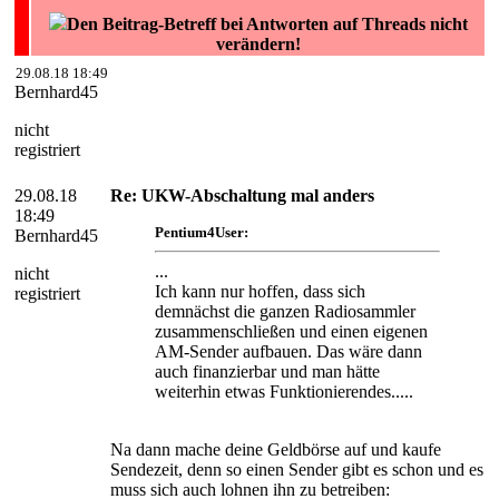
Den Beitrag-Betreff bei Antworten auf Threads nicht
verändern!
29.08.18 18:49
Bernhard45
nicht
registriert
29.08.18
Re: UKW-Abschaltung mal anders
18:49
Pentium4User:
Bernhard45
...
nicht
Ich kann nur hoffen, dass sich
registriert
demnächst die ganzen Radiosammler
zusammenschließen und einen eigenen
AM-Sender aufbauen. Das wäre dann
auch finanzierbar und man hätte
weiterhin etwas Funktionierendes.....
Na dann mache deine Geldbörse auf und kaufe
Sendezeit, denn so einen Sender gibt es schon und es
muss sich auch lohnen ihn zu betreiben: