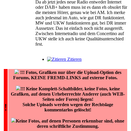
Da ab jetzt jedes neue Radio entweder Internet
oder DAB+ haben muss ist es dann eh obsolet für
die meisten Hörer, genau wie bei AM. Ich merke
auch jedesmal im Auto, wie gut DR funktioniert.
MW und UKW funktionieren gut, bei DR immer
Aussetzer. Das ist einfach noch nicht ausgereift.
Zwischen Internetradio und dem Concertino auf
UKW stelle ich auch keine Qualitätsunterschied
fest.
Zitieren
!!!
Fotos, Grafiken nur über die Upload-Option des
Forums, KEINE FREMD-LINKS auf externe Fotos.
!!! Keine Komplett-Schaltbilder, keine Fotos, keine
Grafiken, auf denen Urheberrechte Anderer (auch WEB-
Seiten oder Foren) liegen!
!
Solche Uploads werden wegen der Rechtslage
kommentarlos gelöscht!
Keine Fotos, auf denen Personen erkennbar sind, ohne
deren schriftliche Zustimmung.