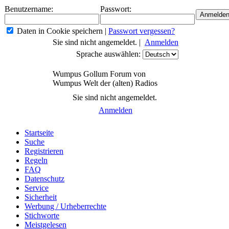
Benutzername:
Passwort:
Daten in Cookie speichern
|
Passwort vergessen?
Sie sind nicht angemeldet. |
Anmelden
Sprache auswählen:
Wumpus Gollum Forum von
Wumpus Welt der (alten) Radios
Sie sind nicht angemeldet.
Anmelden
Startseite
Suche
Registrieren
Regeln
FAQ
Datenschutz
Service
Sicherheit
Werbung / Urheberrechte
Stichworte
Meistgelesen