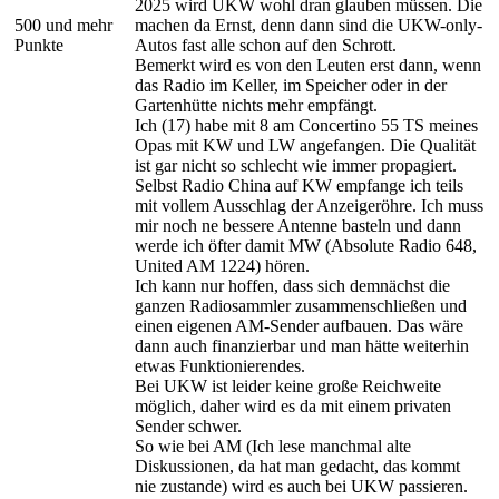
2025 wird UKW wohl dran glauben müssen. Die
500 und mehr
machen da Ernst, denn dann sind die UKW-only-
Punkte
Autos fast alle schon auf den Schrott.
Bemerkt wird es von den Leuten erst dann, wenn
das Radio im Keller, im Speicher oder in der
Gartenhütte nichts mehr empfängt.
Ich (17) habe mit 8 am Concertino 55 TS meines
Opas mit KW und LW angefangen. Die Qualität
ist gar nicht so schlecht wie immer propagiert.
Selbst Radio China auf KW empfange ich teils
mit vollem Ausschlag der Anzeigeröhre. Ich muss
mir noch ne bessere Antenne basteln und dann
werde ich öfter damit MW (Absolute Radio 648,
United AM 1224) hören.
Ich kann nur hoffen, dass sich demnächst die
ganzen Radiosammler zusammenschließen und
einen eigenen AM-Sender aufbauen. Das wäre
dann auch finanzierbar und man hätte weiterhin
etwas Funktionierendes.
Bei UKW ist leider keine große Reichweite
möglich, daher wird es da mit einem privaten
Sender schwer.
So wie bei AM (Ich lese manchmal alte
Diskussionen, da hat man gedacht, das kommt
nie zustande) wird es auch bei UKW passieren.