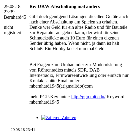
29.08.18
Re: UKW-Abschaltung mal anders
23:39
Gibt doch genügend Lösungen die alten Geräte auch
Bernhard45
nach einer Abschaltung am Spielen zu erhalten.
nicht
Denke wer Geld für ein altes Radio und für Bauteile
registriert
zur Reparatur ausgeben kann, der wird für seine
Schmuckstücke auch 10 Euro für einen eigenen
Sender übrig haben. Wenn nicht, ja dann ist halt
Schluß. Ein Hobby kostet nun mal Geld.
---
Bei Fragen zum Umbau oder zur Modernisierung
von Röhrenradios mittels SDR, DAB+,
Internetradio, Firmwareentwicklung oder einfach nur
Kontakt - bitte Email unter:
mbernhard1945(at)gmail(dot)com
mein PGP-Key unter:
http://pgp.mit.edu/
Keyword:
mbernhard1945
Zitieren
29.08.18 23:41