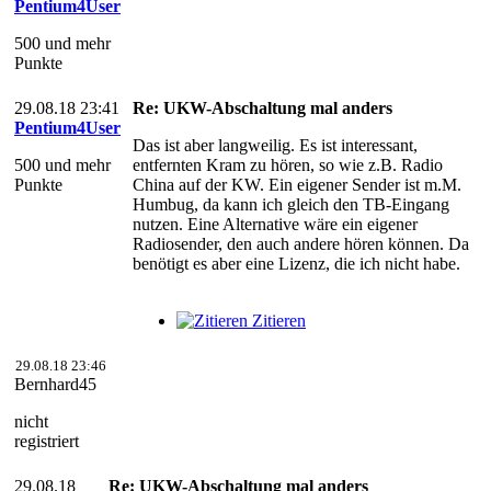
Pentium4User
500 und mehr
Punkte
29.08.18 23:41
Re: UKW-Abschaltung mal anders
Pentium4User
Das ist aber langweilig. Es ist interessant,
500 und mehr
entfernten Kram zu hören, so wie z.B. Radio
Punkte
China auf der KW. Ein eigener Sender ist m.M.
Humbug, da kann ich gleich den TB-Eingang
nutzen. Eine Alternative wäre ein eigener
Radiosender, den auch andere hören können. Da
benötigt es aber eine Lizenz, die ich nicht habe.
Zitieren
29.08.18 23:46
Bernhard45
nicht
registriert
29.08.18
Re: UKW-Abschaltung mal anders