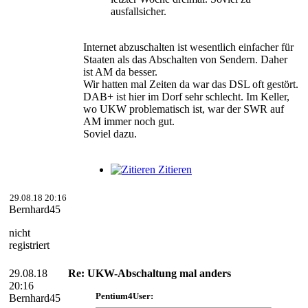
ausfallsicher.
Internet abzuschalten ist wesentlich einfacher für
Staaten als das Abschalten von Sendern. Daher
ist AM da besser.
Wir hatten mal Zeiten da war das DSL oft gestört.
DAB+ ist hier im Dorf sehr schlecht. Im Keller,
wo UKW problematisch ist, war der SWR auf
AM immer noch gut.
Soviel dazu.
Zitieren
29.08.18 20:16
Bernhard45
nicht
registriert
29.08.18
Re: UKW-Abschaltung mal anders
20:16
Pentium4User:
Bernhard45