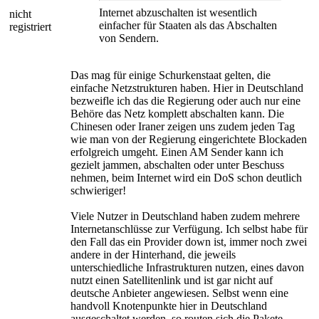
Internet abzuschalten ist wesentlich
nicht
einfacher für Staaten als das Abschalten
registriert
von Sendern.
Das mag für einige Schurkenstaat gelten, die
einfache Netzstrukturen haben. Hier in Deutschland
bezweifle ich das die Regierung oder auch nur eine
Behöre das Netz komplett abschalten kann. Die
Chinesen oder Iraner zeigen uns zudem jeden Tag
wie man von der Regierung eingerichtete Blockaden
erfolgreich umgeht. Einen AM Sender kann ich
gezielt jammen, abschalten oder unter Beschuss
nehmen, beim Internet wird ein DoS schon deutlich
schwieriger!
Viele Nutzer in Deutschland haben zudem mehrere
Internetanschlüsse zur Verfügung. Ich selbst habe für
den Fall das ein Provider down ist, immer noch zwei
andere in der Hinterhand, die jeweils
unterschiedliche Infrastrukturen nutzen, eines davon
nutzt einen Satellitenlink und ist gar nicht auf
deutsche Anbieter angewiesen. Selbst wenn eine
handvoll Knotenpunkte hier in Deutschland
ausgeschaltet werden, so routen sich die Pakete