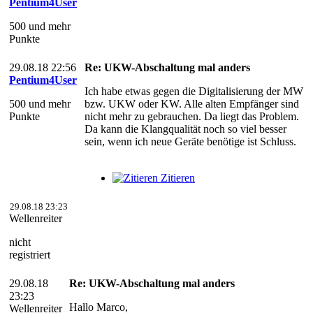
Pentium4User
500 und mehr
Punkte
29.08.18 22:56
Re: UKW-Abschaltung mal anders
Pentium4User
Ich habe etwas gegen die Digitalisierung der MW
500 und mehr
bzw. UKW oder KW. Alle alten Empfänger sind
Punkte
nicht mehr zu gebrauchen. Da liegt das Problem.
Da kann die Klangqualität noch so viel besser
sein, wenn ich neue Geräte benötige ist Schluss.
Zitieren
29.08.18 23:23
Wellenreiter
nicht
registriert
29.08.18
Re: UKW-Abschaltung mal anders
23:23
Hallo Marco,
Wellenreiter