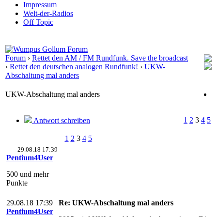
Impressum
Welt-der-Radios
Off Topic
Forum
›
Rettet den AM / FM Rundfunk. Save the broadcast
›
Rettet den deutschen analogen Rundfunk!
›
UKW-
Abschaltung mal anders
UKW-Abschaltung mal anders
1
2
3
4
5
Antwort schreiben
1
2
3
4
5
29.08.18 17:39
Pentium4User
500 und mehr
Punkte
29.08.18 17:39
Re: UKW-Abschaltung mal anders
Pentium4User