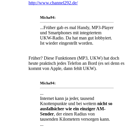
http://www.channel292.de/
Micha94:
...Früher gab es mal Handy, MP3-Player
und Smartphones mit integriertem
UKW-Radio. Da hat man gut lobbyiert.
Ist wieder eingestellt worden.
Früher? Diese Funktionen (MP3, UKW) hat doch
heute praktisch jedes Telefon an Bord (es sei denn es
kommt von Apple, dann fehlt UKW).
Micha94:
...
Internet kann ja jeder, tausend
Knottenpunkte und bei weitem
nicht so
ausfallsicher wie ein einziger AM-
Sender
, der einen Radius von
tausenden Kilometern versorgen kann.
...