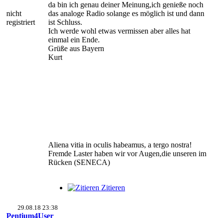
da bin ich genau deiner Meinung,ich genieße noch
nicht
das analoge Radio solange es möglich ist und dann
registriert
ist Schluss.
Ich werde wohl etwas vermissen aber alles hat
einmal ein Ende.
Grüße aus Bayern
Kurt
Aliena vitia in oculis habeamus, a tergo nostra!
Fremde Laster haben wir vor Augen,die unseren im
Rücken (SENECA)
Zitieren
29.08.18 23:38
Pentium4User