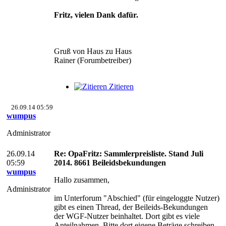
Fritz, vielen Dank dafür.
Gruß von Haus zu Haus
Rainer (Forumbetreiber)
Zitieren
26.09.14 05:59
wumpus
Administrator
26.09.14
Re: OpaFritz: Sammlerpreisliste. Stand Juli
05:59
2014. 8661 Beileidsbekundungen
wumpus
Hallo zusammen,
Administrator
im Unterforum "Abschied" (für eingeloggte Nutzer)
gibt es einen Thread, der Beileids-Bekundungen
der WGF-Nutzer beinhaltet. Dort gibt es viele
Anteilnahmen. Bitte dort eigene Beträge schreiben.