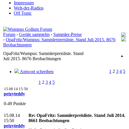
Impressum
Welt-der-Radios
Off Topic
Forum
›
Geräte sammelm
›
Sammler-Preise
›
OpaFritz/Wumpus: Sammlerpreisliste. Stand Juli 2015. 8676
Beobachtungen
OpaFritz/Wumpus: Sammlerpreisliste. Stand
Juli 2015. 8676 Beobachtungen
1
2
3
4
5
Antwort schreiben
1
2
3
4
5
15.08.14 15:50
petzyteddy
0-49 Punkte
15.08.14
Re: OpaFritz: Sammlerpreisliste. Stand Juli 2014.
15:50
8661 Beobachtungen
petzyteddy