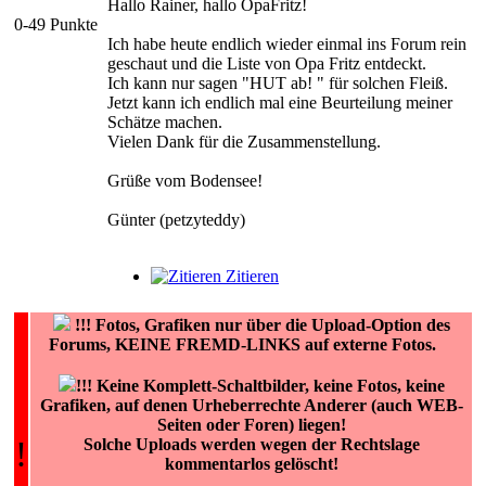
Hallo Rainer, hallo OpaFritz!
0-49 Punkte
Ich habe heute endlich wieder einmal ins Forum rein
geschaut und die Liste von Opa Fritz entdeckt.
Ich kann nur sagen "HUT ab! " für solchen Fleiß.
Jetzt kann ich endlich mal eine Beurteilung meiner
Schätze machen.
Vielen Dank für die Zusammenstellung.
Grüße vom Bodensee!
Günter (petzyteddy)
Zitieren
!!!
Fotos, Grafiken nur über die Upload-Option des
Forums, KEINE FREMD-LINKS auf externe Fotos.
!!! Keine Komplett-Schaltbilder, keine Fotos, keine
Grafiken, auf denen Urheberrechte Anderer (auch WEB-
Seiten oder Foren) liegen!
!
Solche Uploads werden wegen der Rechtslage
kommentarlos gelöscht!