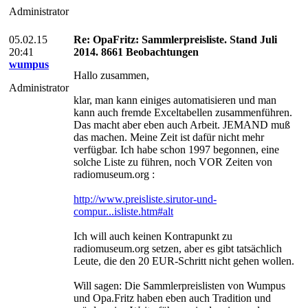
Administrator
05.02.15
Re: OpaFritz: Sammlerpreisliste. Stand Juli
20:41
2014. 8661 Beobachtungen
wumpus
Hallo zusammen,
Administrator
klar, man kann einiges automatisieren und man
kann auch fremde Exceltabellen zusammenführen.
Das macht aber eben auch Arbeit. JEMAND muß
das machen. Meine Zeit ist dafür nicht mehr
verfügbar. Ich habe schon 1997 begonnen, eine
solche Liste zu führen, noch VOR Zeiten von
radiomuseum.org :
http://www.preisliste.sirutor-und-
compur...isliste.htm#alt
Ich will auch keinen Kontrapunkt zu
radiomuseum.org setzen, aber es gibt tatsächlich
Leute, die den 20 EUR-Schritt nicht gehen wollen.
Will sagen: Die Sammlerpreislisten von Wumpus
und Opa.Fritz haben eben auch Tradition und