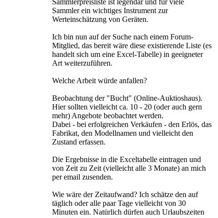
Sammlerpreisliste ist legendär und für viele
Sammler ein wichtiges Instrument zur
Werteinschätzung von Geräten.
Ich bin nun auf der Suche nach einem Forum-
Mitglied, das bereit wäre diese existierende Liste (es
handelt sich um eine Excel-Tabelle) in geeigneter
Art weiterzuführen.
Welche Arbeit würde anfallen?
Beobachtung der "Bucht" (Online-Auktioshaus).
Hier sollten vielleicht ca. 10 - 20 (oder auch gern
mehr) Angebote beobachtet werden.
Dabei - bei erfolgreichen Verkäufen - den Erlös, das
Fabrikat, den Modellnamen und vielleicht den
Zustand erfassen.
Die Ergebnisse in die Exceltabelle eintragen und
von Zeit zu Zeit (vielleicht alle 3 Monate) an mich
per email zusenden.
Wie wäre der Zeitaufwand? Ich schätze den auf
täglich oder alle paar Tage vielleicht von 30
Minuten ein. Natürlich dürfen auch Urlaubszeiten