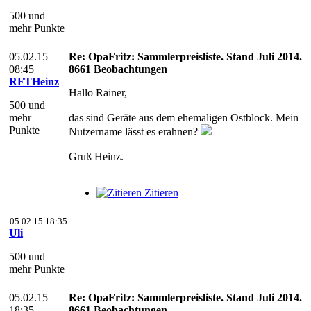
500 und
mehr Punkte
05.02.15
Re: OpaFritz: Sammlerpreisliste. Stand Juli 2014.
08:45
8661 Beobachtungen
RFTHeinz
Hallo Rainer,
500 und
mehr
das sind Geräte aus dem ehemaligen Ostblock. Mein
Punkte
Nutzername lässt es erahnen?
Gruß Heinz.
Zitieren
05.02.15 18:35
Uli
500 und
mehr Punkte
05.02.15
Re: OpaFritz: Sammlerpreisliste. Stand Juli 2014.
18:35
8661 Beobachtungen