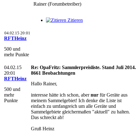
Rainer (Forumbetreiber)
Zitieren
04.02.15 20:01
RFTHeinz
500 und
mehr Punkte
04.02.15
Re: OpaFritz: Sammlerpreisliste. Stand Juli 2014.
20:01
8661 Beobachtungen
RFTHeinz
Hallo Rainer,
500 und
mehr
interesse hätte ich schon, aber
nur
für Geräte aus
Punkte
meinem Sammelgebiet! Ich denke die Liste ist
einfach zu umfangreich um alle Geräte und
Sammelgebiete gleichermaßen "aktuell" zu halten.
Das schreckt ab!
Gruß Heinz