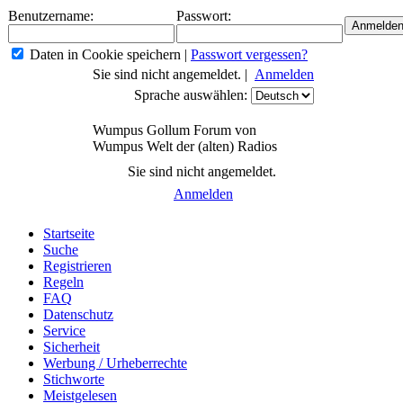
Benutzername:
Passwort:
Daten in Cookie speichern
|
Passwort vergessen?
Sie sind nicht angemeldet. |
Anmelden
Sprache auswählen:
Wumpus Gollum Forum von
Wumpus Welt der (alten) Radios
Sie sind nicht angemeldet.
Anmelden
Startseite
Suche
Registrieren
Regeln
FAQ
Datenschutz
Service
Sicherheit
Werbung / Urheberrechte
Stichworte
Meistgelesen