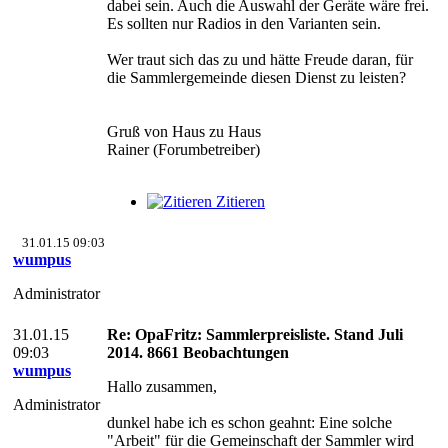
dabei sein. Auch die Auswahl der Geräte wäre frei.
Es sollten nur Radios in den Varianten sein.
Wer traut sich das zu und hätte Freude daran, für
die Sammlergemeinde diesen Dienst zu leisten?
Gruß von Haus zu Haus
Rainer (Forumbetreiber)
Zitieren
31.01.15 09:03
wumpus
Administrator
31.01.15
Re: OpaFritz: Sammlerpreisliste. Stand Juli
09:03
2014. 8661 Beobachtungen
wumpus
Hallo zusammen,
Administrator
dunkel habe ich es schon geahnt: Eine solche
"Arbeit" für die Gemeinschaft der Sammler wird