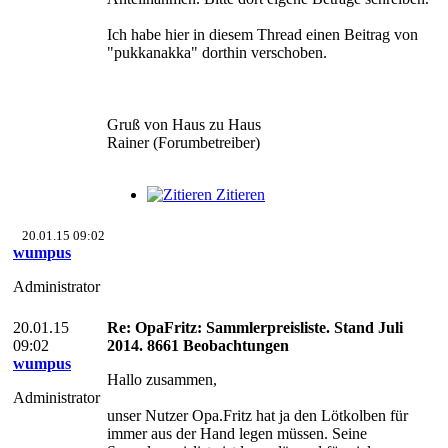
Ich habe hier in diesem Thread einen Beitrag von
"pukkanakka" dorthin verschoben.
Gruß von Haus zu Haus
Rainer (Forumbetreiber)
Zitieren
20.01.15 09:02
wumpus
Administrator
20.01.15
Re: OpaFritz: Sammlerpreisliste. Stand Juli
09:02
2014. 8661 Beobachtungen
wumpus
Hallo zusammen,
Administrator
unser Nutzer Opa.Fritz hat ja den Lötkolben für
immer aus der Hand legen müssen. Seine