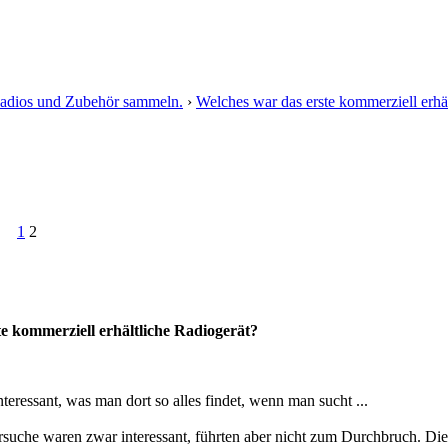
adios und Zubehör sammeln.
›
Welches war das erste kommerziell erhä
1
2
e kommerziell erhältliche Radiogerät?
teressant, was man dort so alles findet, wenn man sucht ...
ersuche waren zwar interessant, führten aber nicht zum Durchbruch. D