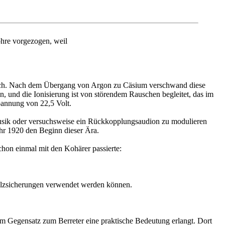
öhre vorgezogen, weil
lich. Nach dem Übergang von Argon zu Cäsium verschwand diese
n, und die Ionisierung ist von störendem Rauschen begleitet, das im
pannung von 22,5 Volt.
Musik oder versuchsweise ein Rückkopplungsaudion zu modulieren
ahr 1920 den Beginn dieser Ära.
chon einmal mit den Kohärer passierte:
elzsicherungen verwendet werden können.
 im Gegensatz zum Berreter eine praktische Bedeutung erlangt. Dort