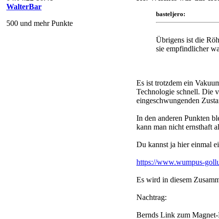
WalterBar
basteljero:
500 und mehr Punkte
Übrigens ist die Rö
sie empfindlicher w
Es ist trotzdem ein Vaku
Technologie schnell. Die v
eingeschwungenden Zustand
In den anderen Punkten bl
kann man nicht ernsthaft 
Du kannst ja hier einmal e
https://www.wumpus-goll
Es wird in diesem Zusamm
Nachtrag:
Bernds Link zum Magnet-Det