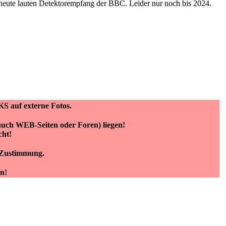
r heute lauten Detektorempfang der BBC. Leider nur noch bis 2024.
KS auf externe Fotos.
(auch WEB-Seiten oder Foren) liegen!
cht!
e Zustimmung.
n!