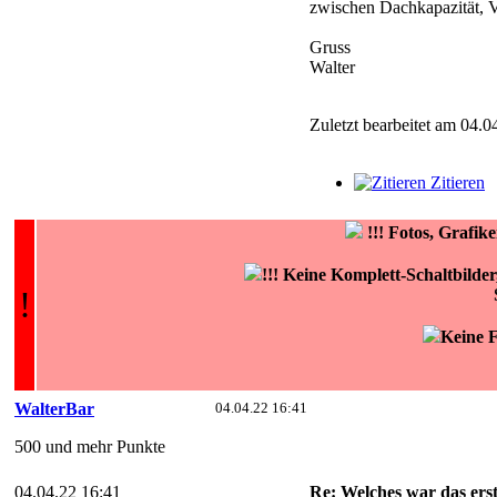
zwischen Dachkapazität, V
Gruss
Walter
Zuletzt bearbeitet am 04.0
Zitieren
!!!
Fotos, Grafi
!!! Keine Komplett-Schaltbilde
!
Keine F
WalterBar
04.04.22 16:41
500 und mehr Punkte
04.04.22 16:41
Re: Welches war das erst