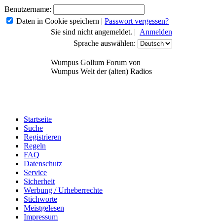
Benutzername:
Daten in Cookie speichern
|
Passwort vergessen?
Sie sind nicht angemeldet. |
Anmelden
Sprache auswählen:
Wumpus Gollum Forum von
Wumpus Welt der (alten) Radios
Startseite
Suche
Registrieren
Regeln
FAQ
Datenschutz
Service
Sicherheit
Werbung / Urheberrechte
Stichworte
Meistgelesen
Impressum