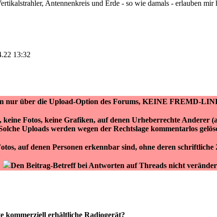
ertikalstrahler, Antennenkreis und Erde - so wie damals - erlauben mi
4.22 13:32
ken nur über die Upload-Option des Forums, KEINE FREMD-LIN
r, keine Fotos, keine Grafiken, auf denen Urheberrechte Anderer 
Solche Uploads werden wegen der Rechtslage kommentarlos gelös
otos, auf denen Personen erkennbar sind, ohne deren schriftlich
Den Beitrag-Betreff bei Antworten auf Threads nicht veränder
e kommerziell erhältliche Radiogerät?