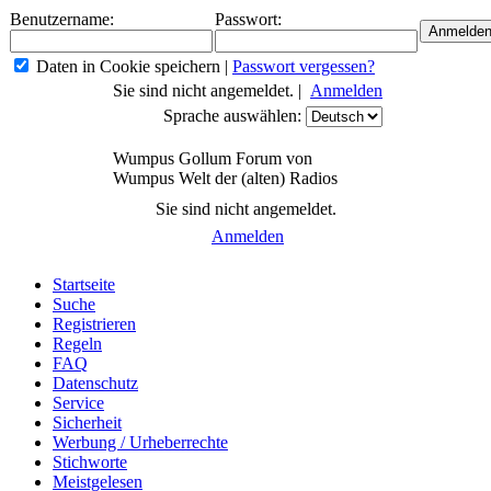
Benutzername:
Passwort:
Daten in Cookie speichern
|
Passwort vergessen?
Sie sind nicht angemeldet. |
Anmelden
Sprache auswählen:
Wumpus Gollum Forum von
Wumpus Welt der (alten) Radios
Sie sind nicht angemeldet.
Anmelden
Startseite
Suche
Registrieren
Regeln
FAQ
Datenschutz
Service
Sicherheit
Werbung / Urheberrechte
Stichworte
Meistgelesen