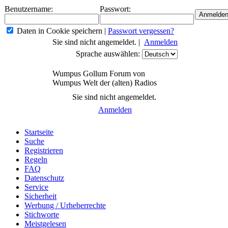
Benutzername:
Passwort:
Daten in Cookie speichern
|
Passwort vergessen?
Sie sind nicht angemeldet. |
Anmelden
Sprache auswählen:
Wumpus Gollum Forum von
Wumpus Welt der (alten) Radios
Sie sind nicht angemeldet.
Anmelden
Startseite
Suche
Registrieren
Regeln
FAQ
Datenschutz
Service
Sicherheit
Werbung / Urheberrechte
Stichworte
Meistgelesen