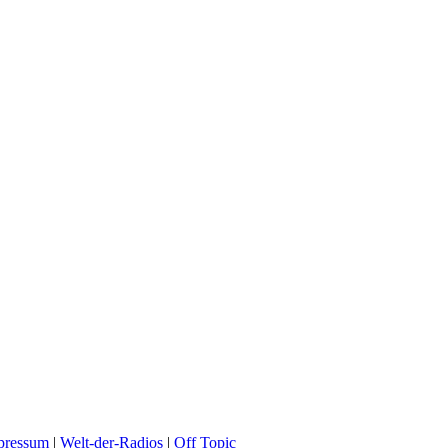
pressum
|
Welt-der-Radios
|
Off Topic