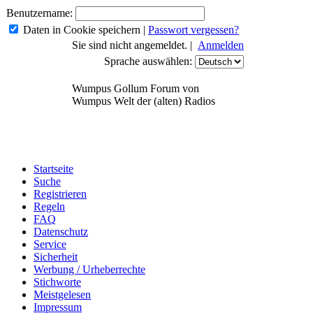
Benutzername:
Daten in Cookie speichern
|
Passwort vergessen?
Sie sind nicht angemeldet. |
Anmelden
Sprache auswählen:
Wumpus Gollum Forum von
Wumpus Welt der (alten) Radios
Startseite
Suche
Registrieren
Regeln
FAQ
Datenschutz
Service
Sicherheit
Werbung / Urheberrechte
Stichworte
Meistgelesen
Impressum