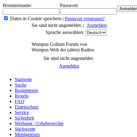
Benutzername:
Passwort:
Daten in Cookie speichern
|
Passwort vergessen?
Sie sind nicht angemeldet. |
Anmelden
Sprache auswählen:
Wumpus Gollum Forum von
Wumpus Welt der (alten) Radios
Sie sind nicht angemeldet.
Anmelden
Startseite
Suche
Registrieren
Regeln
FAQ
Datenschutz
Service
Sicherheit
Werbung / Urheberrechte
Stichworte
Meistgelesen