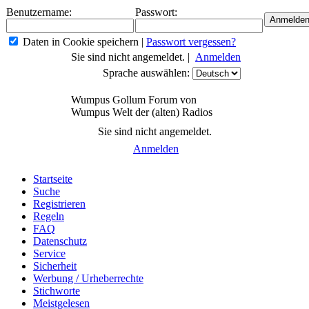
Benutzername:
Passwort:
Daten in Cookie speichern
|
Passwort vergessen?
Sie sind nicht angemeldet. |
Anmelden
Sprache auswählen:
Wumpus Gollum Forum von
Wumpus Welt der (alten) Radios
Sie sind nicht angemeldet.
Anmelden
Startseite
Suche
Registrieren
Regeln
FAQ
Datenschutz
Service
Sicherheit
Werbung / Urheberrechte
Stichworte
Meistgelesen