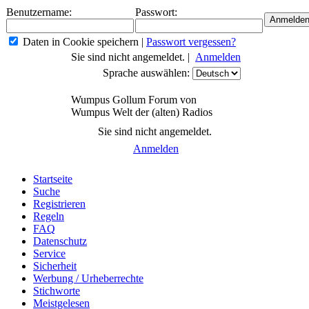
Benutzername:
Passwort:
Daten in Cookie speichern
|
Passwort vergessen?
Sie sind nicht angemeldet. |
Anmelden
Sprache auswählen:
Wumpus Gollum Forum von
Wumpus Welt der (alten) Radios
Sie sind nicht angemeldet.
Anmelden
Startseite
Suche
Registrieren
Regeln
FAQ
Datenschutz
Service
Sicherheit
Werbung / Urheberrechte
Stichworte
Meistgelesen