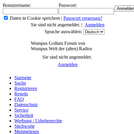
Benutzername:
Passwort:
Daten in Cookie speichern
|
Passwort vergessen?
Sie sind nicht angemeldet. |
Anmelden
Sprache auswählen:
Wumpus Gollum Forum von
Wumpus Welt der (alten) Radios
Sie sind nicht angemeldet.
Anmelden
Startseite
Suche
Registrieren
Regeln
FAQ
Datenschutz
Service
Sicherheit
Werbung / Urheberrechte
Stichworte
Meistgelesen