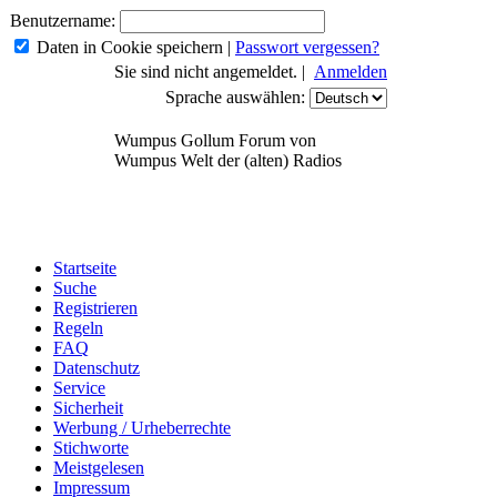
Benutzername:
Daten in Cookie speichern
|
Passwort vergessen?
Sie sind nicht angemeldet. |
Anmelden
Sprache auswählen:
Wumpus Gollum Forum von
Wumpus Welt der (alten) Radios
Startseite
Suche
Registrieren
Regeln
FAQ
Datenschutz
Service
Sicherheit
Werbung / Urheberrechte
Stichworte
Meistgelesen
Impressum