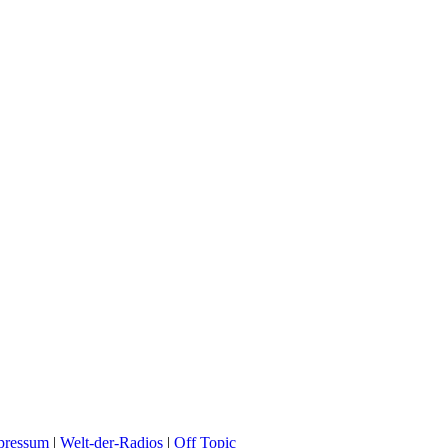
pressum
|
Welt-der-Radios
|
Off Topic