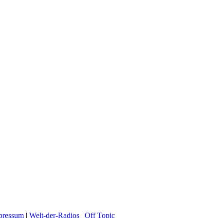
pressum
|
Welt-der-Radios
|
Off Topic