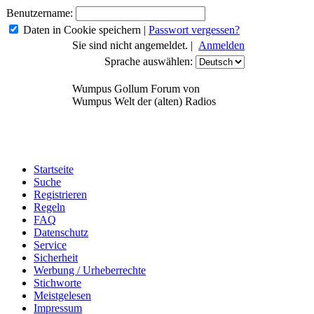
Benutzername:
Daten in Cookie speichern
|
Passwort vergessen?
Sie sind nicht angemeldet. |
Anmelden
Sprache auswählen:
Wumpus Gollum Forum von
Wumpus Welt der (alten) Radios
Startseite
Suche
Registrieren
Regeln
FAQ
Datenschutz
Service
Sicherheit
Werbung / Urheberrechte
Stichworte
Meistgelesen
Impressum