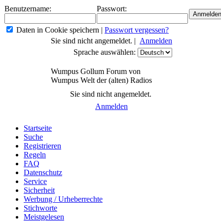
Benutzername:
Passwort:
Daten in Cookie speichern
|
Passwort vergessen?
Sie sind nicht angemeldet. |
Anmelden
Sprache auswählen:
Wumpus Gollum Forum von
Wumpus Welt der (alten) Radios
Sie sind nicht angemeldet.
Anmelden
Startseite
Suche
Registrieren
Regeln
FAQ
Datenschutz
Service
Sicherheit
Werbung / Urheberrechte
Stichworte
Meistgelesen