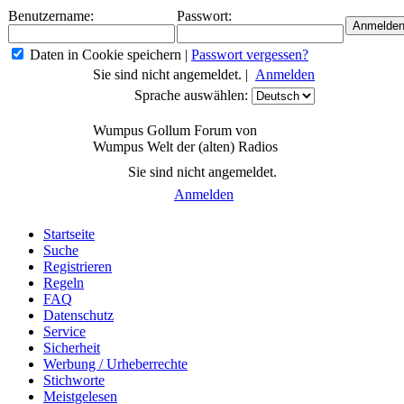
Benutzername:
Passwort:
Daten in Cookie speichern
|
Passwort vergessen?
Sie sind nicht angemeldet. |
Anmelden
Sprache auswählen:
Wumpus Gollum Forum von
Wumpus Welt der (alten) Radios
Sie sind nicht angemeldet.
Anmelden
Startseite
Suche
Registrieren
Regeln
FAQ
Datenschutz
Service
Sicherheit
Werbung / Urheberrechte
Stichworte
Meistgelesen