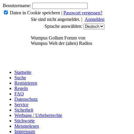
Benutzername:
Daten in Cookie speichern
|
Passwort vergessen?
Sie sind nicht angemeldet. |
Anmelden
Sprache auswählen:
Wumpus Gollum Forum von
Wumpus Welt der (alten) Radios
Startseite
Suche
Registrieren
Regeln
FAQ
Datenschutz
Service
Sicherheit
Werbung / Urheberrechte
Stichworte
Meistgelesen
Impressum