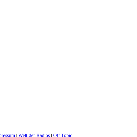
pressum
|
Welt-der-Radios
|
Off Topic